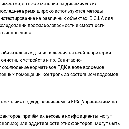
риментов, а также материалы динамических
 последнее время широко используются методы
биотестирование
на различных объектах. В США для
сследований профзаболеваемости и смертности
их выполнением
 обязательные для исполнения на всей территории
 очистных устройств и пр.
Санитарно-
т соблюдение нормативов ПДК в воде водоёмов
твенных помещений; контроль за состоянием водоёмов
тностный» подход, развиваемый EPA (Управлением по
 факторов, причём их весовые коэффициенты могут
анализе) или аддитивности этих факторов. Могут быть