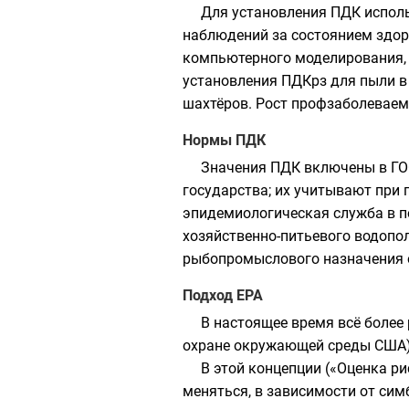
Для установления ПДК исполь
наблюдений за состоянием здор
компьютерного моделирования, 
установления ПДКрз для пыли в
шахтёров. Рост профзаболеваем
Нормы ПДК
Значения ПДК включены в
ГО
государства; их учитывают при 
эпидемиологическая служба
в п
хозяйственно-питьевого водопо
рыбопромыслового назначения
Подход EPA
В настоящее время всё более
охране окружающей среды США) 
В этой концепции («Оценка р
меняться, в зависимости от
сим