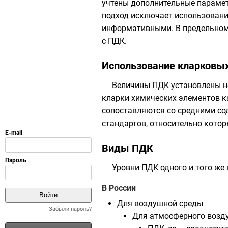
учтены дополнительные парамет
подход исключает использовани
информативными. В предельном 
с ПДК.
Использование кларковы
Величины ПДК установлены не
кларки химических элементов
к
сопоставляются со
средними со
стандартов, относительно кото
Виды ПДК
Уровни ПДК одного и того же
В России
Для воздушной среды
Забыли пароль?
Для атмосферного возд