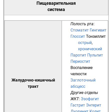
Пищеварительная
система
Полость рта
:
Стоматит
Гингивит
Глоссит
Тонзиллит
острый
,
хронический
Паротит
Пульпит
Периостит
Воспаление
челюсти
Желудочно-кишечный
Заглоточный
тракт
абсцесс
Другие отделы
ЖКТ
:
Эзофагит
Гастрит
Энтерит
Дуоденит
Колит