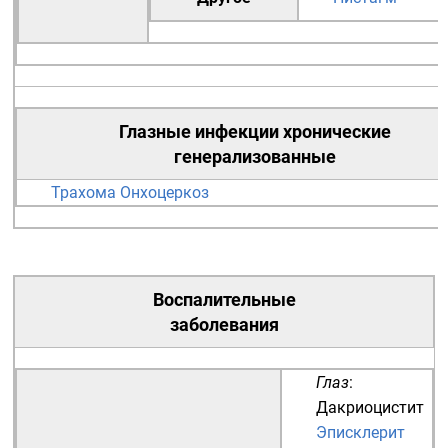
Глазные инфекции
хронические
генерализованные
Трахома
Онхоцеркоз
Воспалительные
заболевания
Глаз
:
Дакриоцистит
Эписклерит