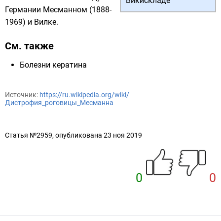
Викискладе
Германии Месманном (1888-
1969) и Вилке.
См. также
Болезни кератина
Источник:
https://ru.wikipedia.org/wiki/
Дистрофия_роговицы_Месманна
Статья №2959, опубликована 23 ноя 2019
0
0