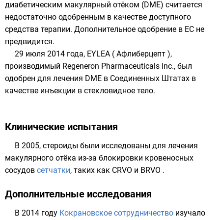
диабетическим макулярный отёком (DME) считается
недостаточно одобренным в качестве доступного
средства терапии. Дополнительное одобрение в ЕС не
предвидится.
29 июля 2014 года, EYLEA ( Афлиберцепт ),
производимый Regeneron Pharmaceuticals Inc., был
одобрен для лечения DME в Соединенных Штатах в
качестве инъекции в стекловидное тело.
Клинические испытания
В 2005, стероиды были исследованы для лечения
макулярного отёка из-за блокировки кровеносных
сосудов
сетчатки
, таких как CRVO и BRVO .
Дополнительные исследования
В 2014 году
Кокрановское сотрудничество
изучало