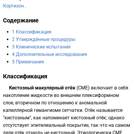
Кортизон
.
Содержание
1
Классификация
2
Утверждённые процедуры
3
Клинические испытания
4
Дополнительные исследования
5
Примечания
Классификация
Кистозный макулярный отёк
(CME) включает в себя
накопление жидкости во внешнем плексиформном
слое, вторичном по отношению к аномальной
капиллярной гемангиоме сетчатки. Отёк называется
"кистозным", как напоминает кистозный отёк; однако
отсутствует эпителиальный покрытие, так что на самом
деле отёк отнюдь не кистозный. Этиологически CME