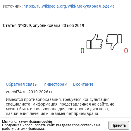
Источник:
https://ru.wikipedia.org/wiki/Макулярная_эдема
Статья №4399, опубликована 23 ноя 2019
0
0
Обратная связь
Инвесторам
Вконтакте
vrachi74.ru, 2019-2026 гг.
Имеются противопоказания, требуется консультация
специалиста. Информация, представленная на сайте, не
может быть использована для постановки диагноза,
назначения лечения и не заменяет прием врача.
Возрастное ограничение: 18+
Мы используем файлы
cookie
.
Принять
Продолжая использовать сайт, вы даете свое согласие на
работу с этими файлами.