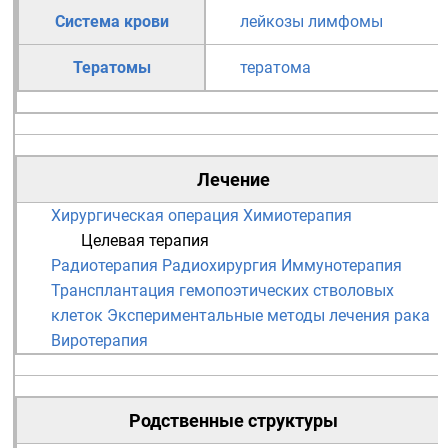
Система крови
лейкозы
лимфомы
Тератомы
тератома
Лечение
Хирургическая операция
Химиотерапия
Целевая терапия
Радиотерапия
Радиохирургия
Иммунотерапия
Трансплантация гемопоэтических стволовых
клеток
Экспериментальные методы лечения рака
Виротерапия
Родственные структуры