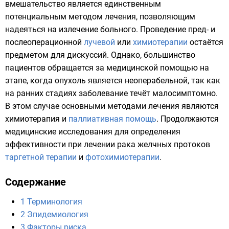
вмешательство является единственным
потенциальным методом лечения, позволяющим
надеяться на излечение больного. Проведение
пред-
и
послеоперационной
лучевой
или
химиотерапии
остаётся
предметом для дискуссий. Однако, большинство
пациентов обращается за медицинской помощью на
этапе, когда опухоль является неоперабельной, так как
на ранних стадиях заболевание течёт малосимптомно.
В этом случае основными методами лечения являются
химиотерапия и
паллиативная помощь
. Продолжаются
медицинские исследования для определения
эффективности при лечении рака желчных протоков
таргетной терапии
и
фотохимиотерапии
.
Содержание
1
Терминология
2
Эпидемиология
3
Факторы риска