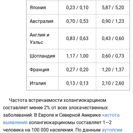
Япония
0,23 / 0,10
5,87 / 5,20
Австралия
0,70 / 0,53
0,90 / 1,23
Англия
и
0,83 / 0,63
0,43 / 0,60
Уэльс
Шотландия
1,17 / 1,00
0,60 / 0,73
Франция
0,27 / 0,20
1,20 / 1,37
Италия
0,13 / 0,13
2,10 / 2,60
Частота встречаемости холангиокарцином
составляет менее 2% от всех злокачественных
заболеваний. В Европе и Северной Америке
частота
выявления
холангиокарциномы составляет 1—2
человека на 100 000 населения. По данным
аутопсии