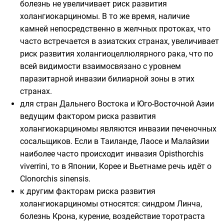
болезнь не увеличивает риск развития
холангиокарциномы. В то же время, наличие
камней непосредственно в желчных протоках, что
часто встречается в азиатских странах, увеличивает
риск развития холангиоцеллюлярного рака, что по
всей видимости взаимосвязано с уровнем
паразитарной инвазии билиарной зоны в этих
странах.
для стран Дальнего Востока и Юго-Восточной Азии
ведущим фактором риска развития
холангиокарциномы являются инвазии
печеночных
сосальщиков
. Если в Таиланде, Лаосе и Малайзии
наиболее часто происходит инвазия Opisthorchis
viverrini, то в Японии, Корее и Вьетнаме речь идёт о
Clonorchis sinensis.
к другим факторам риска развития
холангиокарциномы относятся: синдром Линча,
болезнь Крона, курение, воздействие
торотраста