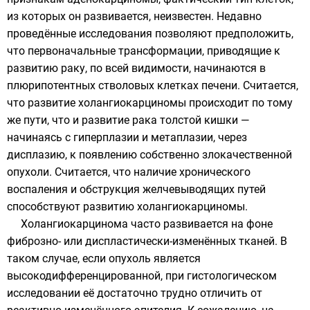
из которых он развивается, неизвестен. Недавно
проведённые исследования позволяют предположить,
что первоначальные трансформации, приводящие к
развитию раку, по всей видимости, начинаются в
плюрипотентных
стволовых клетках печени. Считается,
что развитие холангиокарциномы происходит по тому
же пути, что и развитие рака толстой кишки —
начинаясь с гиперплазии и метаплазии, через
дисплазию, к появлению собственно злокачественной
опухоли. Считается, что наличие
хронического
воспаления
и обструкция желчевыводящих путей
способствуют развитию холангиокарциномы.
Холангиокарцинома часто развивается на фоне
фиброзно- или диспластически-изменённых тканей. В
таком случае, если опухоль является
высокодифференцированной, при гистологическом
исследовании её достаточно трудно отличить от