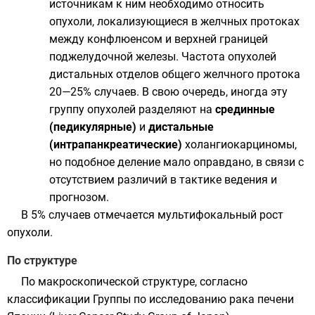
источникам к ним необходимо относить
опухоли, локализующиеся в желчных протоках
между конфлюенсом и верхней границей
поджелудочной железы. Частота опухолей
дистальных отделов общего желчного протока
20—25% случаев. В свою очередь, иногда эту
группу опухолей разделяют на
срединные
(педикулярные)
и
дистальные
(интрапанкреатические)
холангиокарциномы,
но подобное деление мало оправдано, в связи с
отсутствием различий в тактике ведения и
прогнозом.
В 5% случаев отмечается мультифокальный рост
опухоли.
По структуре
По макроскопической структуре, согласно
классификации Группы по исследованию рака печени