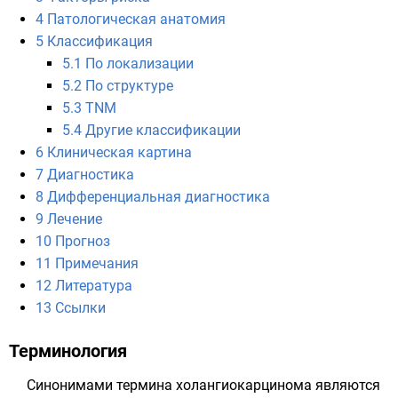
4
Патологическая анатомия
5
Классификация
5.1
По локализации
5.2
По структуре
5.3
TNM
5.4
Другие классификации
6
Клиническая картина
7
Диагностика
8
Дифференциальная диагностика
9
Лечение
10
Прогноз
11
Примечания
12
Литература
13
Ссылки
Терминология
Синонимами термина холангиокарцинома являются