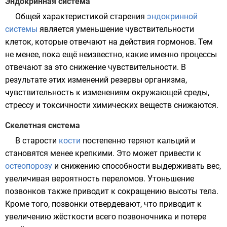
Эндокринная система
Общей характеристикой старения
эндокринной
системы
является уменьшение чувствительности
клеток, которые отвечают на действия гормонов. Тем
не менее, пока ещё неизвестно, какие именно процессы
отвечают за это снижение чувствительности. В
результате этих изменений резервы организма,
чувствительность к изменениям окружающей среды,
стрессу и токсичности химических веществ снижаются.
Скелетная система
В старости
кости
постепенно теряют
кальций
и
становятся менее крепкими. Это может привести к
остеопорозу
и снижению способности выдерживать вес,
увеличивая вероятность переломов. Утоньшение
позвонков также приводит к сокращению высоты тела.
Кроме того, позвонки отвердевают, что приводит к
увеличению жёсткости всего
позвоночника
и потере