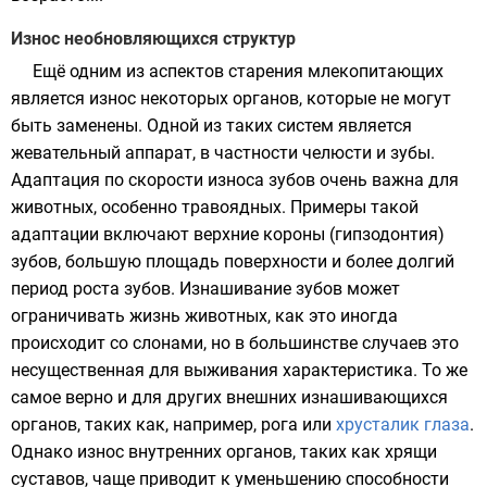
Износ необновляющихся структур
Ещё одним из аспектов старения млекопитающих
является износ некоторых органов, которые не могут
быть заменены. Одной из таких систем является
жевательный аппарат, в частности
челюсти
и
зубы
.
Адаптация по скорости износа зубов очень важна для
животных, особенно
травоядных
. Примеры такой
адаптации включают верхние короны (гипзодонтия)
зубов, большую площадь поверхности и более долгий
период роста зубов. Изнашивание зубов может
ограничивать жизнь животных, как это иногда
происходит со
слонами
, но в большинстве случаев это
несущественная для выживания характеристика. То же
самое верно и для других внешних изнашивающихся
органов, таких как, например,
рога
или
хрусталик глаза
.
Однако износ внутренних органов, таких как хрящи
суставов, чаще приводит к уменьшению способности