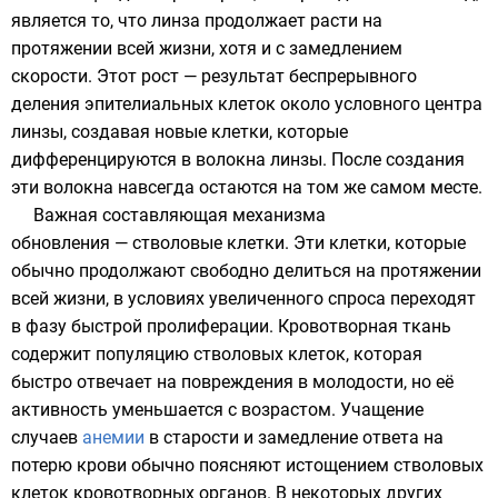
является то, что линза продолжает расти на
протяжении всей жизни, хотя и с замедлением
скорости. Этот рост — результат беспрерывного
деления эпителиальных клеток около условного центра
линзы, создавая новые клетки, которые
дифференцируются в волокна линзы. После создания
эти волокна навсегда остаются на том же самом месте.
Важная составляющая механизма
обновления —
стволовые клетки
. Эти клетки, которые
обычно продолжают свободно делиться на протяжении
всей жизни, в условиях увеличенного спроса переходят
в фазу быстрой
пролиферации
. Кровотворная ткань
содержит популяцию стволовых клеток, которая
быстро отвечает на повреждения в молодости, но её
активность уменьшается с возрастом. Учащение
случаев
анемии
в старости и замедление ответа на
потерю крови обычно поясняют истощением стволовых
клеток кровотворных органов. В некоторых других