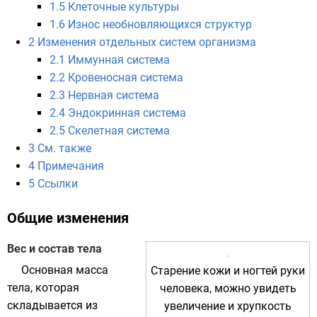
1.5
Клеточные культуры
1.6
Износ необновляющихся структур
2
Изменения отдельных систем организма
2.1
Иммунная система
2.2
Кровеносная система
2.3
Нервная система
2.4
Эндокринная система
2.5
Скелетная система
3
См. также
4
Примечания
5
Ссылки
Общие изменения
Вес и состав тела
Основная масса
Старение кожи и ногтей руки
тела, которая
человека, можно увидеть
складывается из
увеличение и хрупкость