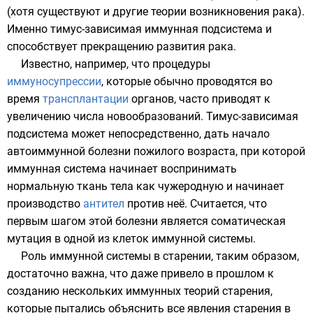
(хотя существуют и другие теории возникновения рака).
Именно тимус-зависимая иммунная подсистема и
способствует прекращению развития рака.
Известно, например, что процедуры
иммуносупрессии
, которые обычно проводятся во
время
трансплантации
органов, часто приводят к
увеличению числа новообразований. Тимус-зависимая
подсистема может непосредственно, дать начало
автоиммунной болезни пожилого возраста, при которой
иммунная система начинает воспринимать
нормальную ткань тела как чужеродную и начинает
производство
антител
против неё. Считается, что
первым шагом этой болезни является соматическая
мутация в одной из клеток иммунной системы.
Роль иммунной системы в старении, таким образом,
достаточно важна, что даже привело в прошлом к
созданию нескольких иммунных теорий старения,
которые пытались объяснить все явления старения в