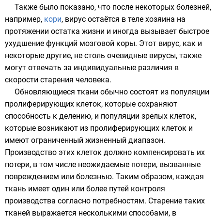
Также было показано, что после некоторых болезней,
например,
кори
,
вирус
остаётся в теле
хозяина
на
протяжении остатка жизни и иногда вызывает быстрое
ухудшение функций мозговой коры. Этот вирус, как и
некоторые другие, не столь очевидные вирусы, также
могут отвечать за индивидуальные различия в
скорости старения человека.
Обновляющиеся ткани обычно состоят из популяции
пролиферирующих
клеток, которые сохраняют
способность к делению, и популяции зрелых клеток,
которые возникают из пролиферирующих клеток и
имеют ограниченный жизненный диапазон.
Производство этих клеток должно компенсировать их
потери, в том числе неожидаемые потери, вызванные
повреждением или болезнью. Таким образом, каждая
ткань имеет один или более путей контроля
производства согласно потребностям. Старение таких
тканей выражается несколькими способами, в