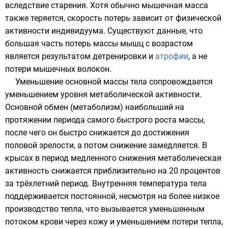
вследствие старения. Хотя обычно мышечная масса
также теряется, скорость потерь зависит от физической
активности индивидуума. Существуют данные, что
большая часть потерь массы мышц с возрастом
является результатом детренировки и
атрофии
, а не
потери мышечных волокон.
Уменьшение основной массы тела сопровождается
уменьшением уровня
метаболической активности
.
Основной обмен (метаболизм) наибольший на
протяжении периода самого быстрого роста массы,
после чего он быстро снижается до достижения
половой зрелости, а потом снижение замедляется. В
крысах
в период медленного снижения метаболическая
активность снижается приблизительно на 20 процентов
за трёхлетний период. Внутренняя температура тела
поддерживается постоянной, несмотря на более низкое
производство тепла, что вызывается уменьшенным
потоком крови через кожу и уменьшением потери тепла,