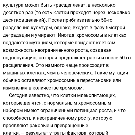
культура может быть «расщеплена», в несколько
десятков раз (то есть клетки проходят через несколько
десятков делений). После приблизительно 50-го
разделения культуры, однако, входят в фазу быстрой
деградации и умирают. Иногда, хромосомы в клетках
поддаются
мутациям
, которые придают клеткам
возможность неограниченного роста, создавая
подпопуляцию, которая продолжает расти и после 50-го
расщепления. Это намного чаще происходит в
мышиных клетках, чем в человеческих. Такие мутации
обычно оставляют хромосомные перестановки или
изменения в количестве хромосом.
Сегодня известно, что клетки млекопитающих,
которые делятся, с нормальным
хромосомным
набором
имеют ограниченный потенциал роста, и что
способность к неограниченному росту, которую
проявляют раковые и превращённые
клетки, — результат утраты фактора, который