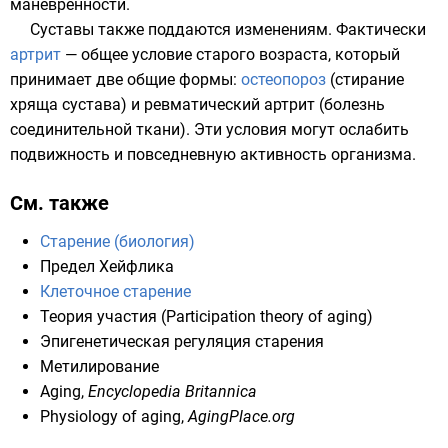
манёвренности.
Суставы
также поддаются изменениям. Фактически
артрит
— общее условие старого возраста, который
принимает две общие формы:
остеопороз
(стирание
хряща сустава) и
ревматический артрит
(болезнь
соединительной ткани). Эти условия могут ослабить
подвижность и повседневную активность организма.
См. также
Старение (биология)
Предел Хейфлика
Клеточное старение
Теория участия
(Participation theory of aging)
Эпигенетическая регуляция старения
Метилирование
Aging
,
Encyclopedia Britannica
Physiology of aging
,
AgingPlace.org