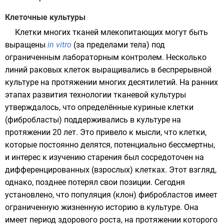
Клеточные культуры
Клетки многих тканей млекопитающих могут быть
выращены
in vitro
(за пределами тела) под
ограниченным лабораторным контролем. Несколько
линий раковых клеток выращивались в беспрерывной
культуре
на протяжении многих десятилетий. На ранних
этапах развития технологии тканевой культуры
утверждалось, что определённые куриные клетки
(
фибробласты
) поддерживались в культуре на
протяжении 20 лет. Это привело к мысли, что клетки,
которые постоянно делятся, потенциально бессмертны,
и интерес к изучению старения был сосредоточен на
дифференцированных (взрослых) клетках. Этот взгляд,
однако, позднее потерял свои позиции
. Сегодня
установлено, что популяция (
клон
) фибробластов имеет
ограниченную жизненную историю в культуре
. Она
имеет период здорового роста, на протяжении которого