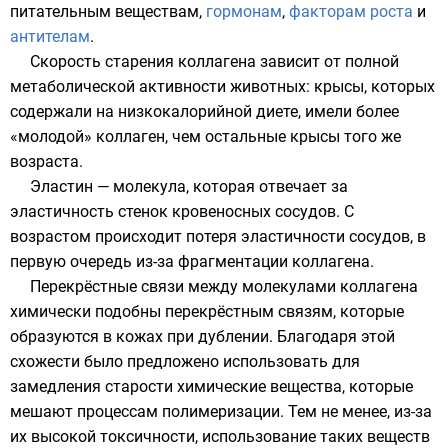
питательным веществам,
гормонам
,
факторам роста
и
антителам
.
Скорость старения коллагена зависит от полной
метаболической активности животных: крысы, которых
содержали на низкокалорийной диете, имели более
«молодой» коллаген, чем остальные крысы того же
возраста.
Эластин — молекула, которая отвечает за
эластичность стенок кровеносных
сосудов
. С
возрастом происходит потеря эластичности сосудов, в
первую очередь из-за фрагментации коллагена.
Перекрёстные связи между молекулами коллагена
химически подобны перекрёстным связям, которые
образуются в кожах при дублении. Благодаря этой
схожести было предложено использовать для
замедления старости химические вещества, которые
мешают процессам полимеризации. Тем не менее, из-за
их высокой токсичности, использование таких веществ