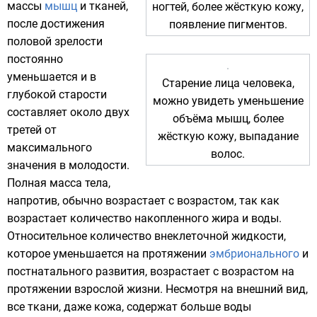
массы
мышц
и тканей,
ногтей, более жёсткую кожу,
после достижения
появление пигментов.
половой зрелости
постоянно
уменьшается и в
Старение лица человека,
глубокой старости
можно увидеть уменьшение
составляет около двух
объёма мышц, более
третей от
жёсткую кожу, выпадание
максимального
волос.
значения в молодости.
Полная масса тела,
напротив, обычно возрастает с возрастом, так как
возрастает количество накопленного
жира
и воды.
Относительное количество внеклеточной жидкости,
которое уменьшается на протяжении
эмбрионального
и
постнатального развития
, возрастает с возрастом на
протяжении взрослой жизни. Несмотря на внешний вид,
все ткани, даже
кожа
, содержат больше воды