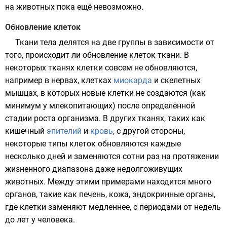
на животных пока ещё невозможно.
Обновление клеток
Ткани тела делятся на две группы в зависимости от
того, происходит ли обновление клеток ткани. В
некоторых тканях клетки совсем не обновляются,
например в нервах, клетках
миокарда
и
скелетных
мышцах
, в которых новые клетки не создаются (как
минимум у млекопитающих) после определённой
стадии роста организма. В других тканях, таких как
кишечный
эпителий
и
кровь
, с другой стороны,
некоторые типы клеток обновляются каждые
несколько дней и заменяются сотни раз на протяжении
жизненного диапазона даже недолгоживущих
животных. Между этими примерами находится много
органов, такие как
печень
,
кожа
,
эндокринные органы
,
где клетки заменяют медленнее, с периодами от недель
до лет у человека.