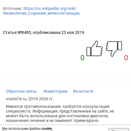
Источник:
https://ru.wikipedia.org/wiki/
Физиология_старения_млекопитающих
Статья №8485, опубликована 23 ноя 2019
0
0
Обратная связь
Инвесторам
Вконтакте
vrachi74.ru, 2019-2026 гг.
Имеются противопоказания, требуется консультация
специалиста. Информация, представленная на сайте, не
может быть использована для постановки диагноза,
назначения лечения и не заменяет прием врача.
Возрастное ограничение: 18+
Мы используем файлы
cookie
.