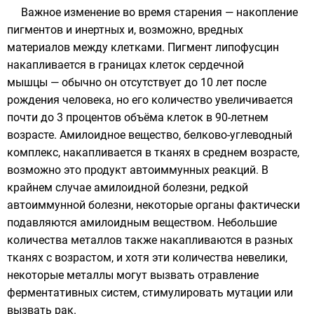
Важное изменение во время старения — накопление
пигментов
и инертных и, возможно, вредных
материалов между клетками. Пигмент
липофусцин
накапливается в границах клеток сердечной
мышцы — обычно он отсутствует до 10 лет после
рождения человека
, но его количество увеличивается
почти до 3 процентов объёма клеток в 90-летнем
возрасте
.
Амилоидное
вещество,
белково-углеводный
комплекс
, накапливается в тканях в среднем возрасте,
возможно это продукт
автоиммунных реакций
. В
крайнем случае
амилоидной болезни
, редкой
автоиммунной болезни
, некоторые органы фактически
подавляются амилоидным веществом. Небольшие
количества
металлов
также накапливаются в разных
тканях с возрастом, и хотя эти количества невелики,
некоторые металлы могут вызвать отравление
ферментативных
систем, стимулировать
мутации
или
вызвать
рак
.