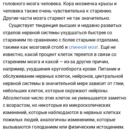
головного мозга человека. Кора мозжечка крысы и
человека также очень чувствительна к старению.
Другие части мозга стареют не так значительно.
Существует тенденция высших и недавно развитых
отделов нервной системы ухудшаться быстрее со
старением по сравнению с более старыми отделами,
такими как
мозговой столб
и
спинной мозг
. Ещё не
известно, какой процент клеток теряется в связи со
старением мозга и какой — из-за других причин,
например, ухудшения кругооборота крови. Питание и
обслуживание нервных клеток,
нейронов
, центральной
нервной системы в значительной мере зависит от
глии
,
небольших клеток, которые окружают нейроны.
Абсолютное число этих клеток не уменьшается заметно
с возрастом, но некоторые из микроскопических
изменений, которые наблюдаются в нервных клетках
пожилых людей, аналогичны изменениям, которые
вызываются голоданием или физическим истощением.