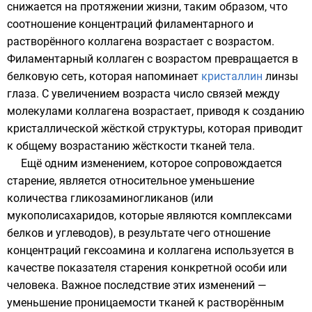
снижается на протяжении жизни, таким образом, что
соотношение концентраций
филаментарного
и
растворённого коллагена возрастает с возрастом.
Филаментарный коллаген с возрастом превращается в
белковую сеть, которая напоминает
кристаллин
линзы
глаза. С увеличением возраста число связей между
молекулами коллагена возрастает, приводя к созданию
кристаллической жёсткой структуры, которая приводит
к общему возрастанию жёсткости тканей тела.
Ещё одним изменением, которое сопровождается
старение, является относительное уменьшение
количества
гликозаминогликанов
(или
мукополисахаридов, которые являются комплексами
белков и углеводов), в результате чего отношение
концентраций гексоамина и коллагена используется в
качестве показателя старения конкретной особи или
человека. Важное последствие этих изменений —
уменьшение проницаемости тканей к растворённым