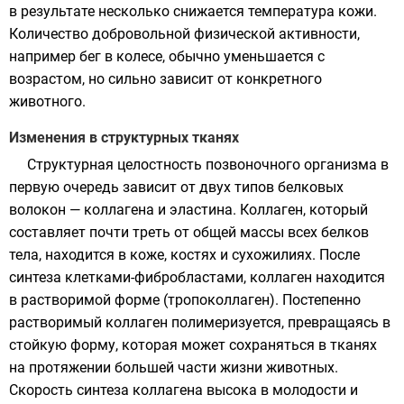
в результате несколько снижается температура кожи.
Количество добровольной физической активности,
например бег в колесе, обычно уменьшается с
возрастом, но сильно зависит от конкретного
животного.
Изменения в структурных тканях
Структурная целостность
позвоночного
организма в
первую очередь зависит от двух типов
белковых
волокон —
коллагена
и
эластина
. Коллаген, который
составляет почти треть от общей массы всех белков
тела, находится в
коже
,
костях
и
сухожилиях
. После
синтеза клетками-
фибробластами
, коллаген находится
в растворимой форме (тропоколлаген). Постепенно
растворимый коллаген
полимеризуется
, превращаясь в
стойкую форму, которая может сохраняться в тканях
на протяжении большей части жизни животных.
Скорость синтеза коллагена высока в молодости и