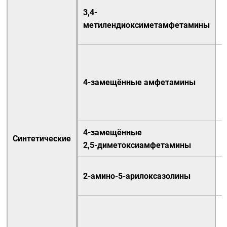
3,4-
метилендиоксиметамфетамины
4-замещённые амфетамины
4-замещённые
Синтетические
2,5-диметоксиамфетамины
2-амино-5-арилоксазолины