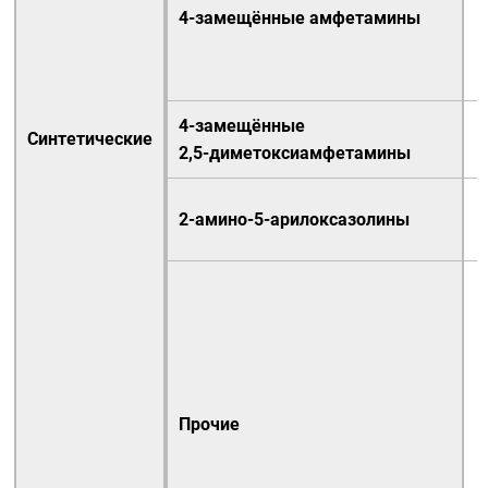
4-замещённые амфетамины
4-замещённые
Синтетические
2,5-диметоксиамфетамины
2-амино-5-арилоксазолины
Прочие