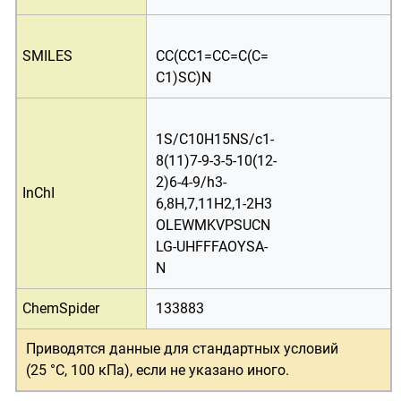
SMILES
CC(CC1=CC=C(C=
C1)SC)N
1S/C10H15NS/c1-
8(11)7-9-3-5-10(12-
2)6-4-9/h3-
InChI
6,8H,7,11H2,1-2H3
OLEWMKVPSUCN
LG-UHFFFAOYSA-
N
ChemSpider
133883
Приводятся данные для
стандартных условий
(25 °C, 100 кПа)
, если не указано иного.