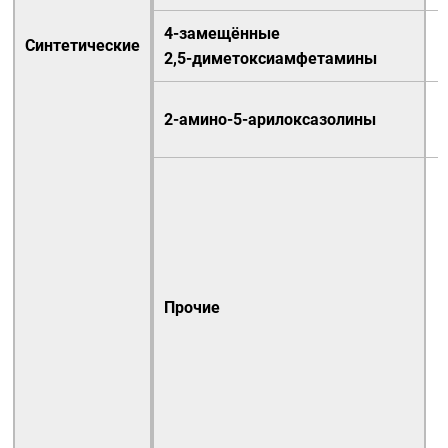
4-замещённые
Синтетические
2,5-диметоксиамфетамины
2-амино-5-арилоксазолины
Прочие