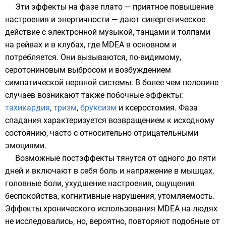
Эти эффекты на фазе плато — приятное повышение
настроения и энергичности — дают синергетическое
действие с электронной музыкой, танцами и толпами
на
рейвах
и в
клубах
, где MDEA в основном и
потребляется. Они вызываются, по-видимому,
серотониновым выбросом и возбуждением
симпатической нервной системы. В более чем половине
случаев возникают также побочные эффекты:
тахикардия
,
тризм
,
бруксизм
и ксеростомия. Фаза
спадания характеризуется возвращением к исходному
состоянию, часто с относительно отрицательными
эмоциями.
Возможные постэффекты тянутся от одного до пяти
дней и включают в себя боль и напряжение в мышцах,
головные боли, ухудшение настроения, ощущения
беспокойства,
когнитивные нарушения
, утомляемость.
Эффекты хронического использования MDEA на людях
не исследовались, но, вероятно, повторяют подобные от