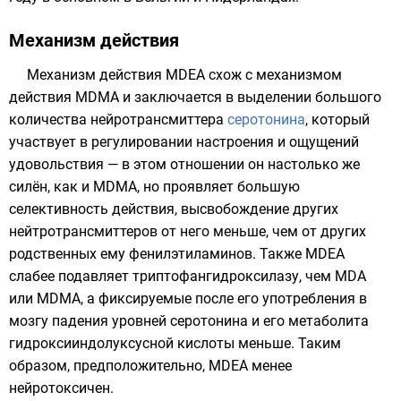
Механизм действия
Механизм действия MDEA схож с механизмом
действия MDMA и заключается в выделении большого
количества
нейротрансмиттера
серотонина
, который
участвует в регулировании настроения и ощущений
удовольствия — в этом отношении он настолько же
силён, как и MDMA, но проявляет большую
селективность действия, высвобождение других
нейтротрансмиттеров от него меньше, чем от других
родственных ему
фенилэтиламинов
. Также MDEA
слабее подавляет
триптофангидроксилазу
, чем MDA
или MDMA, а фиксируемые после его употребления в
мозгу падения уровней серотонина и его метаболита
гидроксииндолуксусной кислоты меньше. Таким
образом, предположительно, MDEA менее
нейротоксичен.