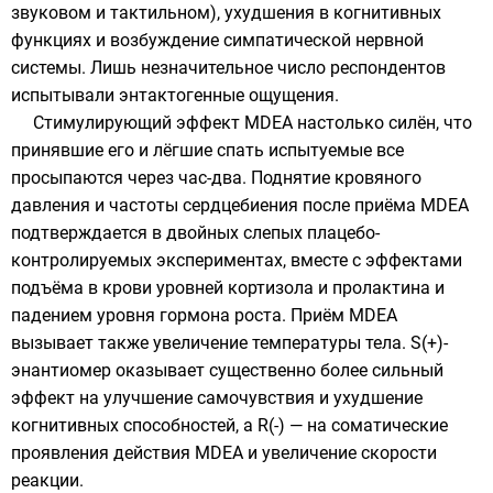
звуковом и тактильном), ухудшения в когнитивных
функциях и возбуждение симпатической нервной
системы. Лишь незначительное число респондентов
испытывали
энтактогенные
ощущения.
Стимулирующий эффект MDEA настолько силён, что
принявшие его и лёгшие спать испытуемые все
просыпаются через час-два. Поднятие кровяного
давления и частоты сердцебиения после приёма MDEA
подтверждается в двойных слепых плацебо-
контролируемых экспериментах, вместе с эффектами
подъёма в крови уровней кортизола и пролактина и
падением уровня гормона роста. Приём MDEA
вызывает также увеличение температуры тела. S(+)-
энантиомер оказывает существенно более сильный
эффект на улучшение самочувствия и ухудшение
когнитивных способностей, а R(-) — на соматические
проявления действия MDEA и увеличение скорости
реакции.