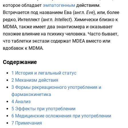
которое обладает
эмпатогенным
действием.
Встречается под названием Ева (
англ.
Eve
), или, более
редко, Интеллект (
англ.
Intellect
). Химически близко к
MDMA
, также имеет два
энантиомера
и оказывает
похожее влияние на психику человека. Часто бывает,
что таблетки
экстази
содержат MDEA вместо или
вдобавок к MDMA.
Содержание
1
История и легальный статус
2
Механизм действия
3
Формы рекреационного употребления и
фармакокинетика
4
Анализ
5
Эффекты при употреблении
6
Медицинские осложнения при употреблении
7
Примечания