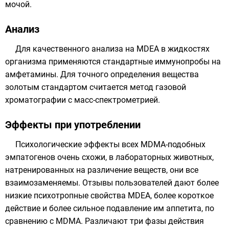
мочой.
Анализ
Для качественного анализа на MDEA в жидкостях
организма применяются стандартные
иммунопробы
на
амфетамины. Для точного определения вещества
золотым стандартом считается метод
газовой
хроматографии
с
масс-спектрометрией
.
Эффекты при употреблении
Психологические эффекты всех MDMA-подобных
эмпатогенов очень схожи, в лабораторных животных,
натренированных на различение веществ, они все
взаимозаменяемы. Отзывы пользователей дают более
низкие психотропные свойства MDEA, более короткое
действие и более сильное подавление им аппетита, по
сравнению с MDMA. Различают три фазы действия