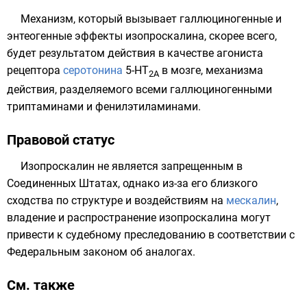
Механизм, который вызывает галлюциногенные и
энтеогенные эффекты изопроскалина, скорее всего,
будет результатом действия в качестве агониста
рецептора
серотонина
5-HT
в мозге, механизма
2A
действия, разделяемого всеми галлюциногенными
триптаминами
и
фенилэтиламинами
.
Правовой статус
Изопроскалин не является запрещенным в
Соединенных Штатах, однако из-за его близкого
сходства по структуре и воздействиям на
мескалин
,
владение и распространение изопроскалина могут
привести к судебному преследованию в соответствии с
Федеральным законом об аналогах.
См. также