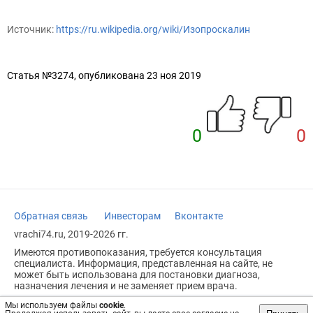
Источник:
https://ru.wikipedia.org/wiki/Изопроскалин
Статья №3274, опубликована 23 ноя 2019
0
0
Обратная связь
Инвесторам
Вконтакте
vrachi74.ru, 2019-2026 гг.
Имеются противопоказания, требуется консультация
специалиста. Информация, представленная на сайте, не
может быть использована для постановки диагноза,
назначения лечения и не заменяет прием врача.
Возрастное ограничение: 18+
Мы используем файлы
cookie
.