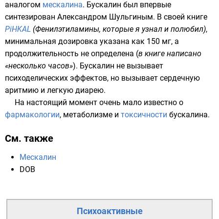
аналогом
мескалина
. Бускалин был впервые
синтезирован
Александром Шульгиным
. В своей книге
PiHKAL
(Фенилэтиламины, которые я узнал и полюбил)
,
минимальная дозировка указана как 150 мг, а
продолжительность не определена (
в книге написано
«несколько часов»
). Бускалин не вызывает
психоделических эффектов, но вызывает сердечную
аритмию и легкую диарею.
На настоящий момент очень мало известно о
фармакологии
,
метаболизме
и
токсичности
бускалина.
См. также
Мескалин
DOB
Психоактивные