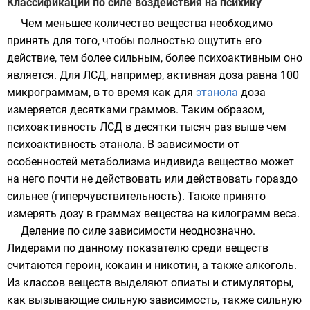
Классификации по силе воздействия на психику
Чем меньшее количество вещества необходимо
принять для того, чтобы полностью ощутить его
действие, тем более сильным, более психоактивным оно
является. Для
ЛСД
, например, активная
доза
равна 100
микрограммам
, в то время как для
этанола
доза
измеряется десятками граммов. Таким образом,
психоактивность ЛСД в десятки тысяч раз выше чем
психоактивность этанола. В зависимости от
особенностей метаболизма индивида вещество может
на него почти не действовать или действовать гораздо
сильнее (гиперчувствительность). Также принято
измерять дозу в граммах вещества на килограмм веса.
Деление по силе зависимости неоднозначно.
Лидерами по данному показателю среди веществ
считаются героин, кокаин и никотин, а также алкоголь.
Из классов веществ выделяют опиаты и стимуляторы,
как вызывающие сильную зависимость, также сильную