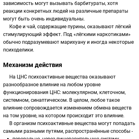
зависимость могут вызывать барбитураты, хотя
реакции конкретных людей на различные препараты
могут быть очень индивидуальны.
Кофе и чай, содержащие
пурины
, оказывают лёгкий
стимулирующий эффект. Под «лёгкими наркотиками»
обычно подразумевают марихуану и иногда некоторые
психоделики.
Механизм действия
На
ЦНС
психоактивные
вещества
оказывают
разнообразное влияние на любом уровне
функционирования
ЦНС
: молекулярном, клеточном,
системном, синаптическом. В целом, любое такое
влияние сопровождается изменением
обмена веществ
на том уровне, на котором происходит это влияние.
В организм психоактивные вещества могут попадать
самыми разными путями, распространённые способы -
перорально, через
пищеварительную систему
,