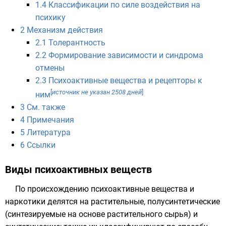
1.4
Классификации по силе воздействия на
психику
2
Механизм действия
2.1
Толерантность
2.2
Формирование зависимости и синдрома
отмены
2.3
Психоактивные вещества и рецепторы к
[
источник не указан 2508 дней
]
ним
3
См. также
4
Примечания
5
Литература
6
Ссылки
Виды психоактивных веществ
По происхождению психоактивные вещества и
наркотики делятся на растительные, полусинтетические
(синтезируемые на основе растительного сырья) и