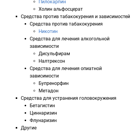
Пилокарпин
Холин альфосцерат
Средства против табакокурения и зависимостей
Средства против табакокурения
Никотин
Средства для лечения алкогольной
зависимости
Дисульфирам
Налтрексон
Средства для лечения опиатной
зависимости
Бупренорфин
Метадон
Средства для устранения головокружения
Бетагистин
Циннаризин
Флунаризин
Другие