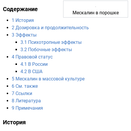
Содержание
Мескалин в порошке
1
История
2
Дозировка и продолжительность
3
Эффекты
3.1
Психотропные эффекты
3.2
Побочные эффекты
4
Правовой статус
4.1
В России
4.2
В США
5
Мескалин в массовой культуре
6
См. также
7
Ссылки
8
Литература
9
Примечания
История