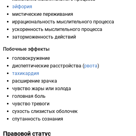
эйфория
мистические переживания
иррациональность мыслительного процесса
ускоренность мыслительного процесса
заторможенность действий
Побочные эффекты
головокружение
диспептические расстройства (
рвота
)
тахикардия
расширение зрачка
чувство жары или холода
головная боль
чувство тревоги
сухость слизистых оболочек
спутанность сознания
Правовой статус