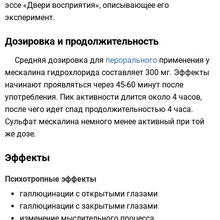
эссе «
Двери восприятия
», описывающее его
эксперимент.
Дозировка и продолжительность
Средняя дозировка для
перорального
применения у
мескалина гидрохлорида составляет 300 мг. Эффекты
начинают проявляться через 45-60 минут после
употребления. Пик активности длится около 4 часов,
после чего идет спад продолжительностью 4 часа.
Сульфат мескалина немного менее активный при той
же дозе.
Эффекты
Психотропные эффекты
галлюцинации
с открытыми глазами
галлюцинации
с закрытыми глазами
изменение мыслительного процесса