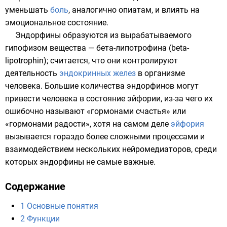
уменьшать
боль
, аналогично
опиатам
, и влиять на
эмоциональное состояние.
Эндорфины образуются из вырабатываемого
гипофизом
вещества — бета-липотрофина (beta-
lipotrophin); считается, что они контролируют
деятельность
эндокринных желез
в организме
человека. Большие количества эндорфинов могут
привести человека в состояние эйфории, из-за чего их
ошибочно называют «гормонами счастья» или
«гормонами радости», хотя на самом деле
эйфория
вызывается гораздо более сложными процессами и
взаимодействием нескольких
нейромедиаторов
, среди
которых эндорфины не самые важные.
Содержание
1
Основные понятия
2
Функции