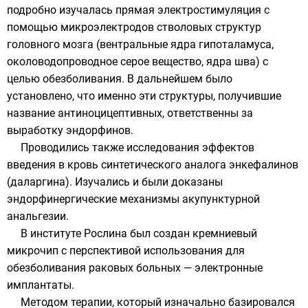
подробно изучалась прямая электростимуляция с
помощью микроэлектродов стволовых структур
головного мозга (вентральные ядра гипоталамуса,
околоводопроводное серое вещество, ядра шва) с
целью обезболивания. В дальнейшем было
установлено, что именно эти структуры, получившие
название
антиноцицептивных
, ответственны за
выработку эндорфинов.
Проводились также исследования эффектов
введения в кровь синтетического аналога
энкефалинов
(даларгина). Изучались и были доказаны
эндорфинергические механизмы акупунктурной
анальгезии.
В
институте Рослина
был создан кремниевый
микрочип с перспективой использования для
обезболивания раковых больных — электронные
имплантаты.
Методом терапии, который изначально базировался