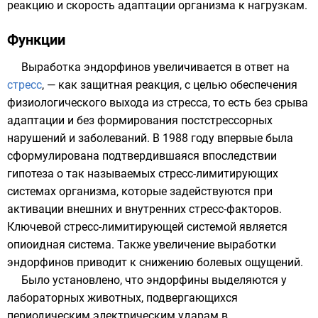
реакцию и скорость адаптации организма к нагрузкам.
Функции
Выработка эндорфинов увеличивается в ответ на
стресс
, — как защитная реакция, с целью обеспечения
физиологического выхода из стресса, то есть без срыва
адаптации и без формирования постстрессорных
нарушений и заболеваний. В
1988 году
впервые была
сформулирована подтвердившаяся впоследствии
гипотеза о так называемых стресс-лимитирующих
системах организма, которые задействуются при
активации внешних и внутренних стресс-факторов.
Ключевой стресс-лимитирующей системой является
опиоидная система. Также увеличение выработки
эндорфинов приводит к снижению болевых ощущений.
Было установлено, что эндорфины выделяются у
лабораторных животных, подвергающихся
периодическим
электрическим
ударам в