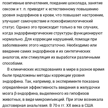
позитивные впечатления, поедание шоколада, занятие
сексом и т. п. приводят к естественному повышению
уровня эндорфинов в крови, что повышает настроение,
улучшает самочувствие и психофизиологический
статус. Однако это происходит только в тех случаях,
когда эндорфинергические структуры функционируют
нормально. Для коррекции нарушений, помощи при
заболеваниях этого недостаточно. Необходимо или
введение самих эндорфинов и их синтетических
аналогов, или стимуляция их выработки различными
способами.
В клинических исследованиях в мире в разное время
были предложены методы коррекции уровня
эндорфина. Так, например, в эксперименте показана
определённая эффективность введения в желудочки
мозга β-эндорфина, выделенного из гипофизов
животных, в виде микроинъекций. При этом возникала
достоверная анальгезия. В 70-х гг. XX века в США