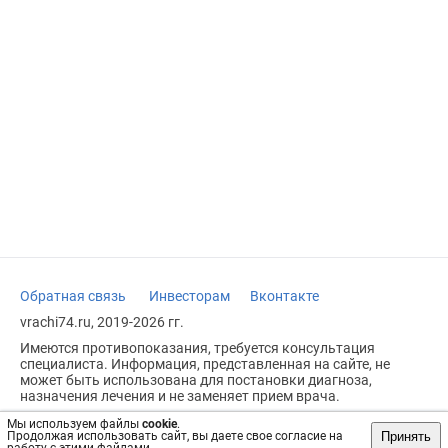
Обратная связь
Инвесторам
Вконтакте
vrachi74.ru, 2019-2026 гг.
Имеются противопоказания, требуется консультация
специалиста. Информация, представленная на сайте, не
может быть использована для постановки диагноза,
назначения лечения и не заменяет прием врача.
Возрастное ограничение: 18+
Мы используем файлы
cookie
.
Принять
Продолжая использовать сайт, вы даете свое согласие на