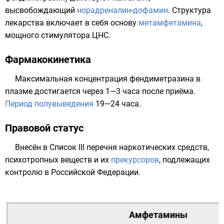
высвобождающий
норадреналин
-
дофамин
. Структура
лекарства включает в себя основу
метамфетамина
,
мощного стимулятора ЦНС.
Фармакокинетика
Максимальная концентрация фендиметразина в
плазме достигается через 1—3 часа после приёма.
Период полувыведения
19—24 часа.
Правовой статус
Внесён в
Список III
перечня наркотических средств,
психотропных веществ и их
прекурсоров
, подлежащих
контролю в
Российской Федерации
.
Амфетамины