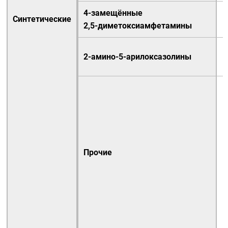
4-замещённые
Синтетические
2,5-диметоксиамфетамины
2-амино-5-арилоксазолины
Прочие