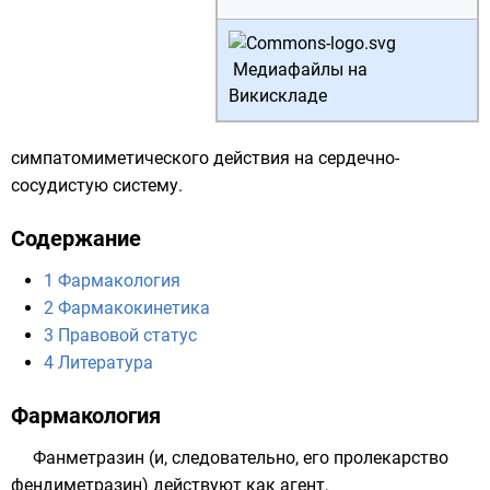
Медиафайлы на
Викискладе
симпатомиметического действия на
сердечно-
сосудистую систему
.
Содержание
1
Фармакология
2
Фармакокинетика
3
Правовой статус
4
Литература
Фармакология
Фанметразин (и, следовательно, его пролекарство
фендиметразин) действуют как агент,