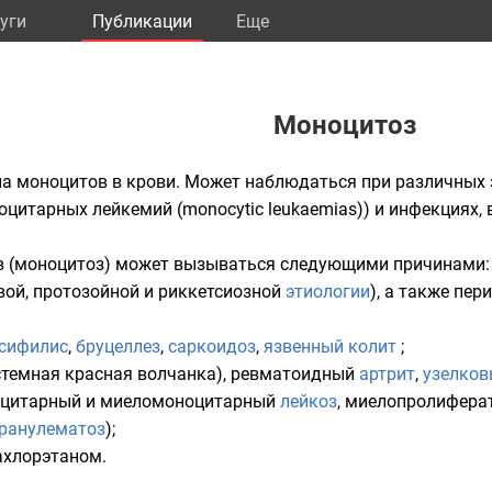
уги
Публикации
Eще
Моноцитоз
ла
моноцитов
в крови. Может наблюдаться при различных з
оцитарных лейкемий (monocytic leukaemias)) и инфекциях
 (моноцитоз) может вызываться следующими причинами:
вой, протозойной и риккетсиозной
этиологии
), а также пе
сифилис
,
бруцеллез
,
саркоидоз
,
язвенный колит
;
стемная красная волчанка), ревматоидный
артрит
,
узелков
ноцитарный и миеломоноцитарный
лейкоз
,
миелопролифера
ранулематоз
);
ахлорэтаном
.