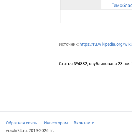
Гемобла
Источник:
https://ru.wikipedia.org/wi
Статья №4882, опубликована 23 ноя
Обратная связь
Инвесторам
Вконтакте
vrachi74.ru, 2019-2026 гг.