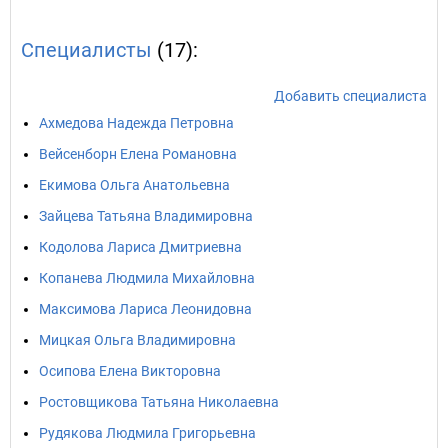
Специалисты
(17):
Добавить специалиста
Ахмедова Надежда Петровна
Вейсенборн Елена Романовна
Екимова Ольга Анатольевна
Зайцева Татьяна Владимировна
Кодолова Лариса Дмитриевна
Копанева Людмила Михайловна
Максимова Лариса Леонидовна
Мицкая Ольга Владимировна
Осипова Елена Викторовна
Ростовщикова Татьяна Николаевна
Рудякова Людмила Григорьевна