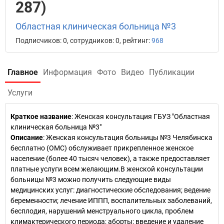
287)
Областная клиническая больница №3
Подписчиков: 0, сотрудников: 0, рейтинг:
968
Главное
Информация
Фото
Видео
Публикации
Услуги
Краткое название
:
Женская консультация ГБУЗ "Областная
клиническая больница №3"
Описание
: Женская консультация больницы №3 Челябинска
бесплатно (ОМС) обслуживает прикрепленное женское
население (более 40 тысяч человек), а также предоставляет
платные услуги всем желающим.В женской консультации
больницы №3 можно получить следующие виды
медицинских услуг: диагностические обследования; ведение
беременности; лечение ИППП, воспалительных заболеваний,
бесплодия, нарушений менструального цикла, проблем
климактерического периода; аборты; введение и удаление