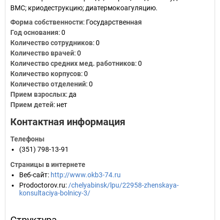
ВМС; криодеструкцию; диатермокоагуляцию.
Форма собственности
: Государственная
Год основания
:
0
Количество сотрудников
:
0
Количество врачей
: 0
Количество средних мед. работников
: 0
Количество корпусов
: 0
Количество отделений
: 0
Прием взрослых
: да
Прием детей
: нет
Контактная информация
Телефоны
(351) 798-13-91
Страницы в интернете
Веб-сайт
:
http://www.okb3-74.ru
Prodoctorov.ru
:
/chelyabinsk/lpu/22958-zhenskaya-
konsultaciya-bolnicy-3/