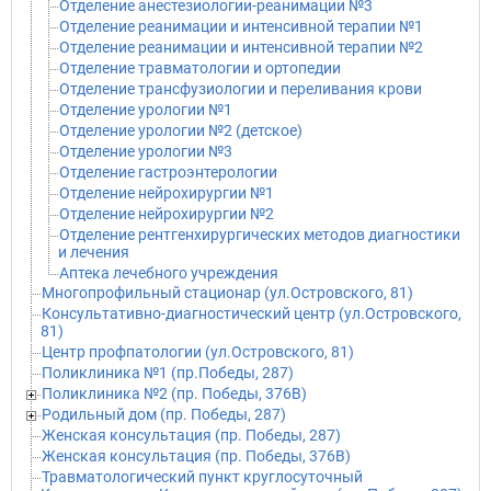
Отделение анестезиологии-реанимации №3
Отделение реанимации и интенсивной терапии №1
Отделение реанимации и интенсивной терапии №2
Отделение травматологии и ортопедии
Отделение трансфузиологии и переливания крови
Отделение урологии №1
Отделение урологии №2 (детское)
Отделение урологии №3
Отделение гастроэнтерологии
Отделение нейрохирургии №1
Отделение нейрохирургии №2
Отделение рентгенхирургических методов диагностики
и лечения
Аптека лечебного учреждения
Многопрофильный стационар (ул.Островского, 81)
Консультативно-диагностический центр (ул.Островского,
81)
Центр профпатологии (ул.Островского, 81)
Поликлиника №1 (пр.Победы, 287)
Поликлиника №2 (пр. Победы, 376В)
Родильный дом (пр. Победы, 287)
Женская консультация (пр. Победы, 287)
Женская консультация (пр. Победы, 376В)
Травматологический пункт круглосуточный