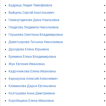
Будрица Лидия Тимофеевна
Вайцель Сергей Анатольевич
Гимазутдинова Дина Наильевна
Гладкова Людмила Николаевна
Глушнева Светлана Владимировна
Девятьярова Татьяна Николаевна
Дроздова Елена Юрьевна
Еремина Елена Владимировна
Жук Евгения Ивановна
Кадочникова Елена Ивановна
Карнаухов Алексей Алексеевич
Климанова Дарья Евгеньевна
Колташева Анна Дмитриевна
Коробицина Елена Ивановна