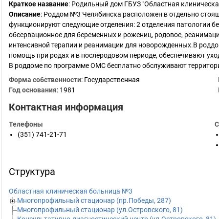
Краткое название
:
Родильный дом ГБУЗ "Областная клиническа
Описание
: Роддом №3 Челябинска расположен в отдельно стоящ
функционируют следующие отделения: 2 отделения патологии бе
обсервационное для беременных и рожениц, родовое, реанимаци
интенсивной терапии и реанимации для новорожденных.В род
помощь при родах и в послеродовом периоде, обеспечивают ух
В роддоме по программе ОМС бесплатно обслуживают террито
Форма собственности
: Государственная
Год основания
:
1981
Контактная информация
Телефоны
С
(351) 741-21-71
Структура
Областная клиническая больница №3
Многопрофильный стационар (пр.Победы, 287)
Многопрофильный стационар (ул.Островского, 81)