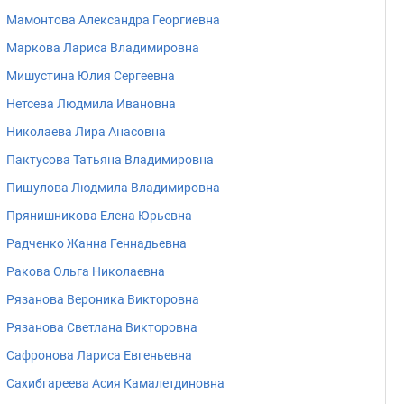
Мамонтова Александра Георгиевна
Маркова Лариса Владимировна
Мишустина Юлия Сергеевна
Нетсева Людмила Ивановна
Николаева Лира Анасовна
Пактусова Татьяна Владимировна
Пищулова Людмила Владимировна
Прянишникова Елена Юрьевна
Радченко Жанна Геннадьевна
Ракова Ольга Николаевна
Рязанова Вероника Викторовна
Рязанова Светлана Викторовна
Сафронова Лариса Евгеньевна
Сахибгареева Асия Камалетдиновна