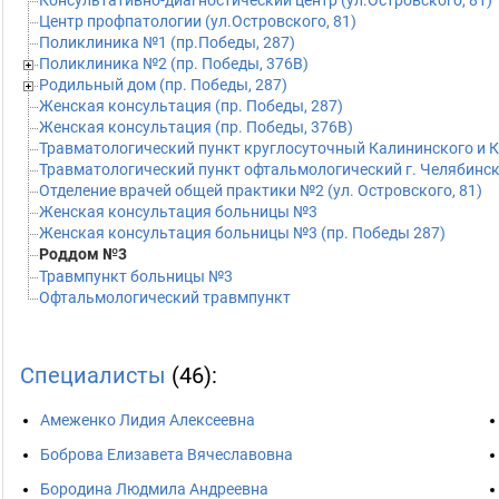
Консультативно-диагностический центр (ул.Островского, 81)
Центр профпатологии (ул.Островского, 81)
Поликлиника №1 (пр.Победы, 287)
Поликлиника №2 (пр. Победы, 376В)
Родильный дом (пр. Победы, 287)
Женская консультация (пр. Победы, 287)
Женская консультация (пр. Победы, 376В)
Травматологический пункт круглосуточный Калининского и Ку
Травматологический пункт офтальмологический г. Челябинска
Отделение врачей общей практики №2 (ул. Островского, 81)
Женская консультация больницы №3
Женская консультация больницы №3 (пр. Победы 287)
Роддом №3
Травмпункт больницы №3
Офтальмологический травмпункт
Специалисты
(46):
Амеженко Лидия Алексеевна
Боброва Елизавета Вячеславовна
Бородина Людмила Андреевна