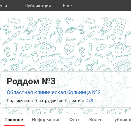
уги
Публикации
Eще
Роддом №3
Областная клиническая больница №3
Подписчиков: 0, сотрудников: 0, рейтинг:
449
Главное
Информация
Фото
Видео
Публика