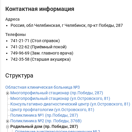
Контактная информация
Адреса
Россия
,
обл Челябинская
,
г Челябинск
,
пр-кт Победы, 287
Телефоны
741-21-71
(Стол справок)
741-22-62
(Приёмный покой)
749-96-69
(Зам. главного врача)
742-35-58
(Старшая акушерка)
Структура
Областная клиническая больница №3
Многопрофильный стационар (пр.Победы, 287)
Многопрофильный стационар (ул.Островского, 81)
Консультативно-диагностический центр (ул.Островского, 81)
Центр профпатологии (ул.Островского, 81)
Поликлиника №1 (пр.Победы, 287)
Поликлиника №2 (пр. Победы, 376В)
Родильный дом (пр. Победы, 287)
Отделение анестезиологии-реанимации № 2