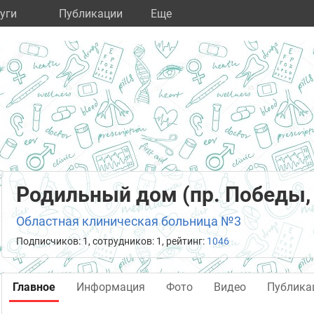
уги
Публикации
Eще
Родильный дом (пр. Победы,
Областная клиническая больница №3
Подписчиков: 1, сотрудников: 1, рейтинг:
1046
Главное
Информация
Фото
Видео
Публика