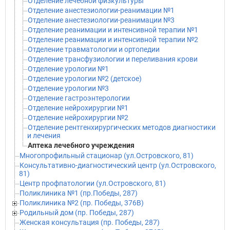
Отделение лечебной физкультуры
Отделение анестезиологии-реанимации №1
Отделение анестезиологии-реанимации №3
Отделение реанимации и интенсивной терапии №1
Отделение реанимации и интенсивной терапии №2
Отделение травматологии и ортопедии
Отделение трансфузиологии и переливания крови
Отделение урологии №1
Отделение урологии №2 (детское)
Отделение урологии №3
Отделение гастроэнтерологии
Отделение нейрохирургии №1
Отделение нейрохирургии №2
Отделение рентгенхирургических методов диагностики
и лечения
Аптека лечебного учреждения
Многопрофильный стационар (ул.Островского, 81)
Консультативно-диагностический центр (ул.Островского,
81)
Центр профпатологии (ул.Островского, 81)
Поликлиника №1 (пр.Победы, 287)
Поликлиника №2 (пр. Победы, 376В)
Родильный дом (пр. Победы, 287)
Женская консультация (пр. Победы, 287)