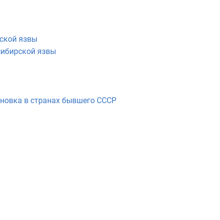
ской язвы
сибирской язвы
новка в странах бывшего СССР