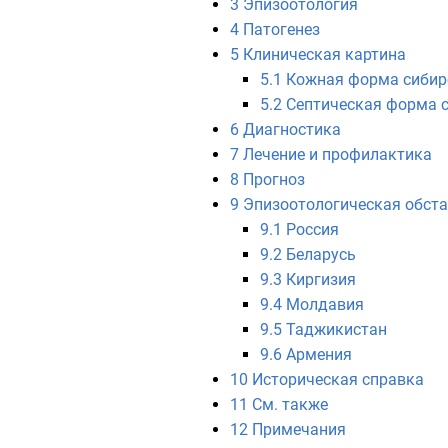
3
Эпизоотология
4
Патогенез
5
Клиническая картина
5.1
Кожная форма сибир
5.2
Септическая форма 
6
Диагностика
7
Лечение и профилактика
8
Прогноз
9
Эпизоотологическая обста
9.1
Россия
9.2
Беларусь
9.3
Киргизия
9.4
Молдавия
9.5
Таджикистан
9.6
Армения
10
Историческая справка
11
См. также
12
Примечания