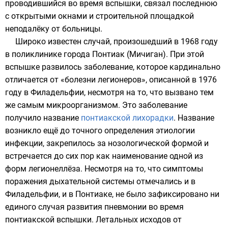
проводившийся во время вспышки, связал последнюю
с открытыми окнами и строительной площадкой
неподалёку от больницы.
Широко известен случай, произошедший в
1968 году
в поликлинике города
Понтиак (Мичиган)
. При этой
вспышке развилось заболевание, которое кардинально
отличается от «болезни легионеров», описанной в 1976
году в Филадельфии, несмотря на то, что вызвано тем
же самым микроорганизмом. Это заболевание
получило название
понтиакской лихорадки
. Название
возникло ещё до точного определения этиологии
инфекции, закрепилось за нозологической формой и
встречается до сих пор как наименование одной из
форм легионеллёза. Несмотря на то, что симптомы
поражения дыхательной системы отмечались и в
Филадельфии, и в Понтиаке, не было зафиксировано ни
единого случая развития пневмонии во время
понтиакской вспышки. Летальных исходов от