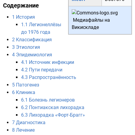
Содержание
1
История
Медиафайлы на
1.1
Легионеллёзы
Викискладе
до 1976 года
2
Классификация
3
Этиология
4
Эпидемиология
4.1
Источник инфекции
4.2
Пути передачи
4.3
Распространённость
5
Патогенез
6
Клиника
6.1
Болезнь легионеров
6.2
Понтиакская лихорадка
6.3
Лихорадка «Форт-Брагг»
7
Диагностика
8
Лечение