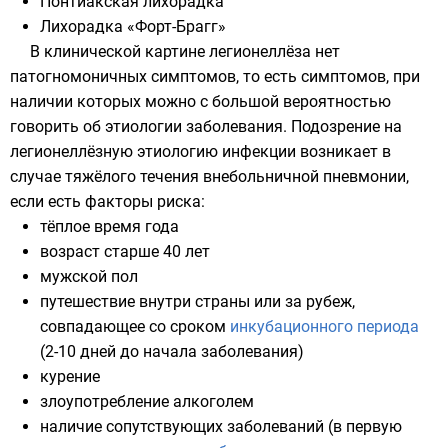
Понтиакская лихорадка
Лихорадка «Форт-Брагг»
В клинической картине легионеллёза нет
патогномоничных симптомов, то есть симптомов, при
наличии которых можно с большой вероятностью
говорить об этиологии заболевания. Подозрение на
легионеллёзную этиологию инфекции возникает в
случае тяжёлого течения внебольничной пневмонии,
если есть факторы риска:
тёплое время года
возраст старше 40 лет
мужской пол
путешествие внутри страны или за рубеж,
совпадающее со сроком
инкубационного периода
(2-10 дней до начала заболевания)
курение
злоупотребление алкоголем
наличие сопутствующих заболеваний (в первую