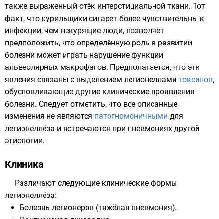
также выраженный
отёк
интерстициальной ткани. Тот
факт, что курильщики сигарет более чувствительны к
инфекции, чем некурящие люди, позволяет
предположить, что определённую роль в развитии
болезни может играть нарушение функции
альвеолярных макрофагов. Предполагается, что эти
явления связаны с выделением легионеллами
токсинов
,
обусловливающие другие клинические проявления
болезни. Следует отметить, что все описанные
изменения не являются
патогномоничными
для
легионеллёза и встречаются при пневмониях другой
этиологии.
Клиника
Различают следующие клинические формы
легионеллёза:
Болезнь легионеров (тяжёлая пневмония).