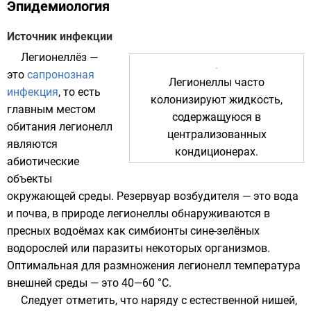
Эпидемиология
Источник инфекции
Легионеллёз —
это
сапронозная
Легионеллы часто
инфекция
, то есть
колонизируют жидкость,
главным местом
содержащуюся в
обитания легионелл
централизованных
являются
кондиционерах.
абиотические
объекты
окружающей среды. Резервуар возбудителя — это вода
и почва, в природе легионеллы обнаруживаются в
пресных водоёмах как симбионты сине-зелёных
водорослей или паразиты некоторых организмов.
Оптимальная для размножения легионелл температура
внешней среды — это 40—60 °C.
Следует отметить, что наряду с естественной нишей,