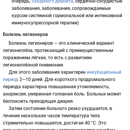
очередь,
сахарного диабета
, сердечно-сосудистые
заболевания, заболевания, сопровождаемые
курсом системной гормональной или интенсивной
иммуносупрессорной терапии)
Болезнь легионеров
Болезнь легионеров — это клинический вариант
легионеллёза, протекающий с преимущественным
поражением лёгких, то есть с развитием
легионеллёзной пневмонии.
Для этого заболевания характерен
инкубационный
период
2—10 дней. Для короткого
продромального
периода
характерна повышенная утомляемость,
анорексия, умеренная головная боль. Больных может
беспокоить преходящая диарея.
Затем состояние больного резко ухудшается, в
течение нескольких часов температура тела
стремительно повышается, достигая 40 °C. Это