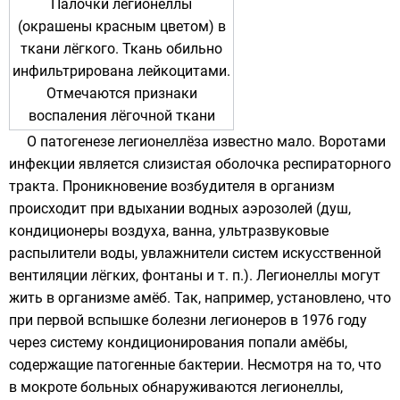
Палочки легионеллы
(окрашены красным цветом) в
ткани лёгкого. Ткань обильно
инфильтрирована лейкоцитами.
Отмечаются признаки
воспаления лёгочной ткани
О патогенезе легионеллёза известно мало. Воротами
инфекции является слизистая оболочка респираторного
тракта. Проникновение возбудителя в организм
происходит при вдыхании водных аэрозолей (душ,
кондиционеры воздуха, ванна, ультразвуковые
распылители воды, увлажнители систем искусственной
вентиляции лёгких, фонтаны и т. п.). Легионеллы могут
жить в организме
амёб
. Так, например, установлено, что
при первой вспышке болезни легионеров в 1976 году
через систему кондиционирования попали амёбы,
содержащие патогенные бактерии. Несмотря на то, что
в
мокроте
больных обнаруживаются легионеллы,