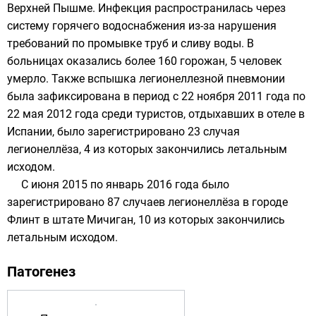
Верхней Пышме
. Инфекция распространилась через
систему горячего водоснабжения из-за нарушения
требований по промывке труб и сливу воды. В
больницах оказались более 160 горожан, 5 человек
умерло. Также вспышка легионеллезной пневмонии
была зафиксирована в период с
22 ноября
2011 года
по
22 мая
2012 года
среди туристов, отдыхавших в отеле в
Испании, было зарегистрировано 23 случая
легионеллёза, 4 из которых закончились летальным
исходом.
С июня 2015 по январь 2016 года было
зарегистрировано 87 случаев легионеллёза в городе
Флинт
в штате Мичиган, 10 из которых закончились
летальным исходом.
Патогенез