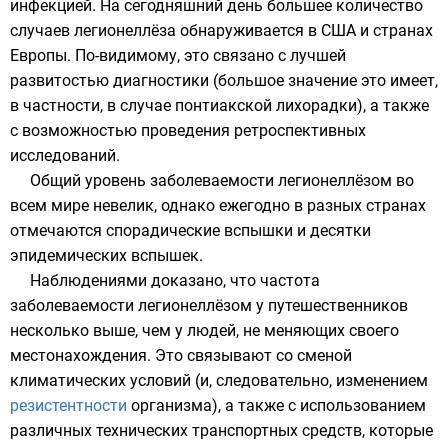
инфекцией. На сегодняшний день большее количество
случаев легионеллёза обнаруживается в
США
и странах
Европы
. По-видимому, это связано с лучшей
развитостью диагностики (большое значение это имеет,
в частности, в случае понтиакской лихорадки), а также
с возможностью проведения ретроспективных
исследований.
Общий уровень заболеваемости легионеллёзом во
всем мире невелик, однако ежегодно в разных странах
отмечаются спорадические вспышки и десятки
эпидемических вспышек.
Наблюдениями доказано, что частота
заболеваемости легионеллёзом у путешественников
несколько выше, чем у людей, не меняющих своего
местонахождения. Это связывают со сменой
климатических условий (и, следовательно, изменением
резистентности
организма), а также с использованием
различных технических транспортных средств, которые