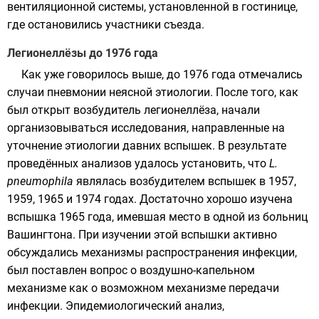
вентиляционной системы, установленной в гостинице,
где остановились участники съезда.
Легионеллёзы до 1976 года
Как уже говорилось выше, до 1976 года отмечались
случаи пневмонии неясной этиологии. После того, как
был открыт возбудитель легионеллёза, начали
организовываться исследования, направленные на
уточнение этиологии давних вспышек. В результате
проведённых анализов удалось установить, что
L.
pneumophila
являлась возбудителем вспышек в
1957
,
1959
,
1965
и
1974 годах
. Достаточно хорошо изучена
вспышка
1965 года
, имевшая место в одной из больниц
Вашингтона
. При изучении этой вспышки активно
обсуждались механизмы распространения инфекции,
был поставлен вопрос о воздушно-капельном
механизме как о возможном механизме передачи
инфекции. Эпидемиологический анализ,