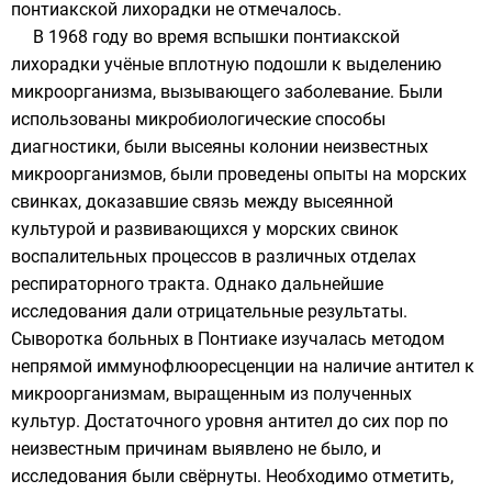
понтиакской лихорадки не отмечалось.
В 1968 году во время вспышки понтиакской
лихорадки учёные вплотную подошли к выделению
микроорганизма, вызывающего заболевание. Были
использованы микробиологические способы
диагностики, были высеяны колонии неизвестных
микроорганизмов, были проведены опыты на
морских
свинках
, доказавшие связь между высеянной
культурой и развивающихся у морских свинок
воспалительных процессов в различных отделах
респираторного тракта. Однако дальнейшие
исследования дали отрицательные результаты.
Сыворотка больных в Понтиаке изучалась методом
непрямой иммунофлюоресценции на наличие антител к
микроорганизмам, выращенным из полученных
культур. Достаточного уровня антител до сих пор по
неизвестным причинам выявлено не было, и
исследования были свёрнуты. Необходимо отметить,