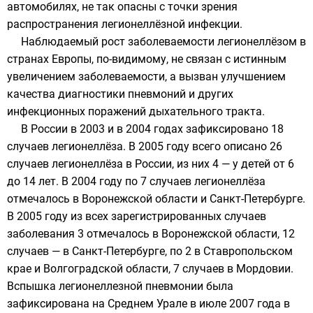
автомобилях, не так опасны с точки зрения
распространения легионеллёзной инфекции.
Наблюдаемый рост заболеваемости легионеллёзом в
странах Европы, по-видимому, не связан с истинным
увеличением заболеваемости, а вызван улучшением
качества диагностики пневмоний и других
инфекционных поражений дыхательного тракта.
В России в
2003
и в
2004 годах
зафиксировано 18
случаев легионеллёза. В
2005 году
всего описано 26
случаев легионеллёза в России, из них 4 — у детей от 6
до 14 лет. В
2004 году
по 7 случаев легионеллёза
отмечалось в
Воронежской области
и
Санкт-Петербурге
.
В
2005 году
из всех зарегистрированных случаев
заболевания 3 отмечалось в
Воронежской области
, 12
случаев — в
Санкт-Петербурге
, по 2 в
Ставропольском
крае
и
Волгоградской области
, 7 случаев в
Мордовии
.
Вспышка легионеллезной пневмонии была
зафиксирована на Среднем Урале в июле
2007 года
в