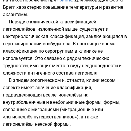
Брэгг характерно повышение температуры и развитие
экзантемы
.
Наряду с клинической классификацией
легионеллёзов, изложенной выше, существует и
бактериологическая классификация, заключающаяся в
серотипировании возбудителя. В настоящее время
классификация по серогруппам в клинике не
используется. Это связано с рядом технических
трудностей, имеющих место в виду неоднородности и
сложности антигенного состава легионелл.
В эпидемиологическом и, отчасти, клиническом
аспекте имеет значение классификация,
подразделяющая все легионеллёзы на
внутрибольничные и внебольничные формы, формы,
связанные с миграциями (миграционные или
«легионеллёз путешественников»), а также
легионеллёзы неясной формы.