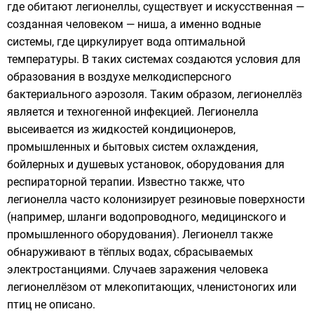
где обитают легионеллы, существует и искусственная —
созданная человеком — ниша, а именно водные
системы, где циркулирует вода оптимальной
температуры. В таких системах создаются условия для
образования в воздухе мелкодисперсного
бактериального аэрозоля. Таким образом, легионеллёз
является и техногенной инфекцией. Легионелла
высеивается из жидкостей кондиционеров,
промышленных и бытовых систем охлаждения,
бойлерных и душевых установок, оборудования для
респираторной терапии. Известно также, что
легионелла часто колонизирует резиновые поверхности
(например, шланги водопроводного, медицинского и
промышленного оборудования). Легионелл также
обнаруживают в тёплых водах, сбрасываемых
электростанциями. Случаев заражения человека
легионеллёзом от млекопитающих, членистоногих или
птиц не описано.