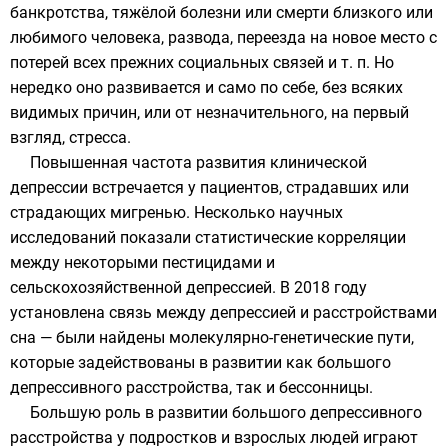
банкротства, тяжёлой болезни или смерти близкого или
любимого человека, развода, переезда на новое место с
потерей всех прежних социальных связей
и т. п.
Но
нередко оно развивается и само по себе, без всяких
видимых причин, или от незначительного, на первый
взгляд, стресса.
Повышенная частота развития клинической
депрессии встречается у пациентов, страдавших или
страдающих
мигренью
. Несколько научных
исследований показали статистические корреляции
между некоторыми пестицидами и
сельскохозяйственной депрессией. В 2018 году
установлена связь между депрессией и расстройствами
сна — были найдены молекулярно-генетические пути,
которые задействованы в развитии как большого
депрессивного расстройства, так и бессонницы.
Большую роль в развитии большого депрессивного
расстройства у подростков и взрослых людей играют