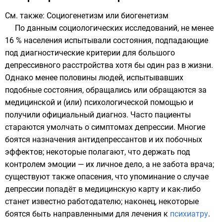
См. также:
Социогенетизм или биогенетизм
По данным социологических исследований, не менее
16 % населения испытывали состояния, подпадающие
под диагностические критерии для большого
депрессивного расстройства хотя бы один раз в жизни.
Однако менее половины людей, испытывавших
подобные состояния, обращались или обращаются за
медицинской и (или) психологической помощью и
получили официальный диагноз. Часто пациенты
стараются умолчать о симптомах депрессии. Многие
боятся назначения
антидепрессантов
и их побочных
эффектов; некоторые полагают, что держать под
контролем эмоции — их личное дело, а не забота врача;
существуют также опасения, что упоминание о случае
депрессии попадёт в медицинскую карту и как-либо
станет известно работодателю; наконец, некоторые
боятся быть направленными для лечения к
психиатру
.