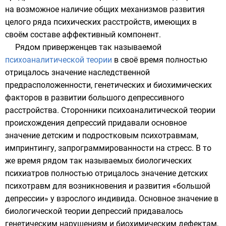
на возможное наличие общих механизмов развития
целого ряда психических расстройств, имеющих в
своём составе аффективный компонент.
Рядом приверженцев так называемой
психоаналитической теории
в своё время полностью
отрицалось значение наследственной
предрасположенности, генетических и биохимических
факторов в развитии большого депрессивного
расстройства. Сторонники психоаналитической теории
происхождения депрессий придавали основное
значение детским и подростковым психотравмам,
импринтингу
, запрограммированности на стресс. В то
же время рядом так называемых
биологических
психиатров
полностью отрицалось значение детских
психотравм для возникновения и развития «большой
депрессии» у взрослого индивида. Основное значение в
биологической теории депрессий придавалось
генетическим нарушениям и биохимическим дефектам,