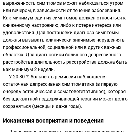
выраженность симптомов может наблюдаться утром
или вечером, в зависимости от течения заболевания.
Как минимум один из симптомов должен относиться к
сниженному настроению, либо к потере интереса или
удовольствия. Для постановки диагноза симптомы
должны вызывать клинически значимые нарушения в
профессиональной, социальной или в других важных
областях. Для диагностики большого депрессивного
расстройства длительность расстройства должна быть
как минимум 2 недели.
У 20-30 % больных в ремиссии наблюдается
остаточная депрессивная симптоматика (в первую
очередь астеническая и соматовегетативная), которая
без адекватной поддерживающей терапии может долго
сохраняться (месяцы и даже годы).
Искажения восприятия и поведения
Депрессивные пациенты систематически искажают