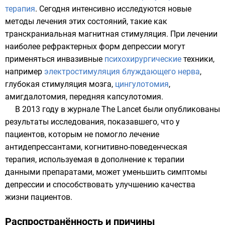
терапия
. Сегодня интенсивно исследуются новые
методы лечения этих состояний, такие как
транскраниальная магнитная стимуляция
. При лечении
наиболее рефрактерных форм депрессии могут
применяться инвазивные
психохирургические
техники,
например
электростимуляция блуждающего нерва
,
глубокая стимуляция мозга,
цингулотомия
,
амигдалотомия, передняя капсулотомия.
В
2013 году
в журнале
The Lancet
были опубликованы
результаты исследования, показавшего, что у
пациентов, которым не помогло лечение
антидепрессантами,
когнитивно-поведенческая
терапия
, используемая в дополнение к терапии
данными препаратами, может уменьшить симптомы
депрессии и способствовать улучшению качества
жизни пациентов.
Распространённость и причины