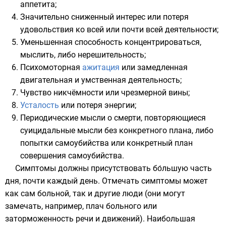
аппетита
;
Значительно сниженный интерес или потеря
удовольствия ко всей или почти всей деятельности;
Уменьшенная способность концентрироваться,
мыслить
, либо нерешительность;
Психомоторная
ажитация
или замедленная
двигательная и умственная деятельность;
Чувство никчёмности или чрезмерной
вины
;
Усталость
или потеря энергии;
Периодические мысли о
смерти
, повторяющиеся
суицидальные мысли
без конкретного плана, либо
попытки
самоубийства
или конкретный план
совершения самоубийства.
Симптомы должны присутствовать бо́льшую часть
дня, почти каждый день. Отмечать симптомы может
как сам больной, так и другие люди (они могут
замечать, например,
плач
больного или
заторможенность речи и движений). Наибольшая