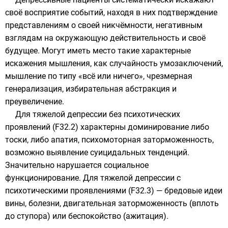
своё восприятие событий, находя в них подтверждение
представлениям о своей никчёмности, негативным
взглядам на окружающую действительность и своё
будущее. Могут иметь место такие характерные
искажения мышления, как случайность умозаключений,
мышление по типу «всё или ничего», чрезмерная
генерализация, избирательная абстракция и
преувеличение.
Для тяжелой депрессии без психотических
проявлений (F32.2) характерны доминирование либо
тоски, либо апатия, психомоторная заторможенность,
возможно выявление суицидальных тенденций.
Значительно нарушается социальное
функционирование. Для тяжелой депрессии с
психотическими проявлениями (F32.3) — бредовые идеи
вины, болезни, двигательная заторможенность (вплоть
до ступора) или беспокойство (ажитация).