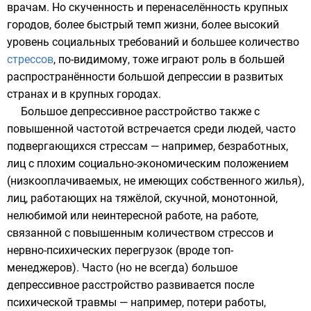
врачам. Но скученность и перенаселённость крупных
городов, более быстрый темп жизни, более высокий
уровень социальных требований и большее количество
стрессов
, по-видимому, тоже играют роль в большей
распространённости большой депрессии в развитых
странах и в крупных городах.
Большое депрессивное расстройство также с
повышенной частотой встречается среди людей, часто
подвергающихся стрессам — например,
безработных
,
лиц с плохим социально-экономическим положением
(низкооплачиваемых, не имеющих собственного жилья),
лиц, работающих на тяжёлой, скучной, монотонной,
нелюбимой или неинтересной работе, на работе,
связанной с повышенным количеством стрессов и
нервно-психических перегрузок (вроде топ-
менеджеров). Часто (но не всегда) большое
депрессивное расстройство развивается после
психической травмы
— например, потери работы,