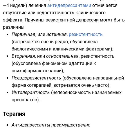
—4 недели) лечения
антидепрессантами
отмечается
отсутствие или недостаточность клинического
эффекта. Причины резистентной депрессии могут быть
различны:
Первичная
, или
истинная
,
резистентность
(встречается очень редко, обусловлена
биологическими и клиническими факторами);
Вторичная
, или
относительная
, резистентность
(обусловлена феноменом адаптации к
психофармакотерапии);
Псевдорезистентность
(обусловлена неправильной
фармакотерапией, встречается очень часто);
Интолерантность
(непереносимость назначаемых
препаратов).
Терапия
Антидепрессанты преимущественно