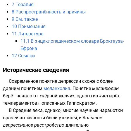
7
Терапия
8
Распространённость и причины
9
См. также
10
Примечания
11
Литература
11.1
В энциклопедическом словаре Брокгауза-
Ефрона
12
Ссылки
Исторические сведения
Современное понятие депрессии схоже с более
давним понятием
меланхолия
. Понятие
меланхолии
берёт начало от «чёрной желчи», одного из «четырёх
темпераментов», описанных
Гиппократом
.
В
Средние века
, однако, многие научные наработки
врачей
античности
были утеряны, и
большое
депрессивное расстройство
длительно