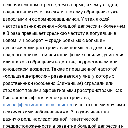
незначительном стрессе, чем в норме, и чем у людей,
подвергавшихся стрессам и плохому обращению уже
взрослыми и сформировавшимися. У этих людей
частота возникновения «большой депрессии» более чем
в 3 раза превышает среднюю частоту в популяции в
целом. И наоборот — среди больных с большим
депрессивным расстройством повышена доля лиц,
подвергавшихся той или иной форме
насилия
,
унижения
или плохого обращения в детстве, подростковом или
юношеском возрасте. Также с повышенной частотой
«большая депрессия» развивается у лиц, у которых
родственники (особенно ближайшие) страдали или
страдают такими
аффективными расстройствами
, как
биполярное аффективное расстройство
,
шизоаффективное расстройство
и некоторыми другими
психическими заболеваниями. Это указывает на
важную роль наследственной, генетической
предрасположенности в развитии большой депрессии и