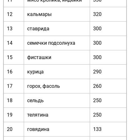
12
кальмары
320
13
ставрида
300
14
семечки подсолнуха
300
15
фисташки
300
16
курица
290
17
горох, фасоль
260
18
сельдь
250
19
телятина
250
20
говядина
133