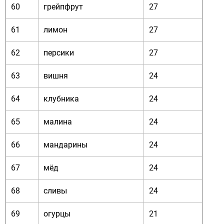
60
грейпфрут
27
61
лимон
27
62
персики
27
63
вишня
24
64
клубника
24
65
малина
24
66
мандарины
24
67
мёд
24
68
сливы
24
69
огурцы
21