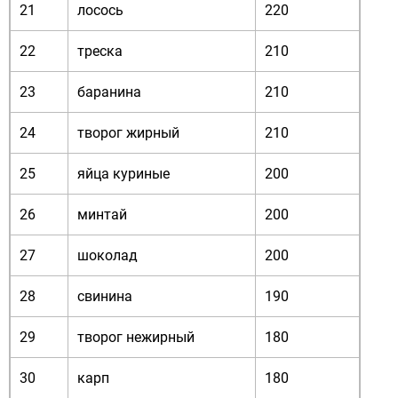
21
лосось
220
22
треска
210
23
баранина
210
24
творог жирный
210
25
яйца куриные
200
26
минтай
200
27
шоколад
200
28
свинина
190
29
творог нежирный
180
30
карп
180