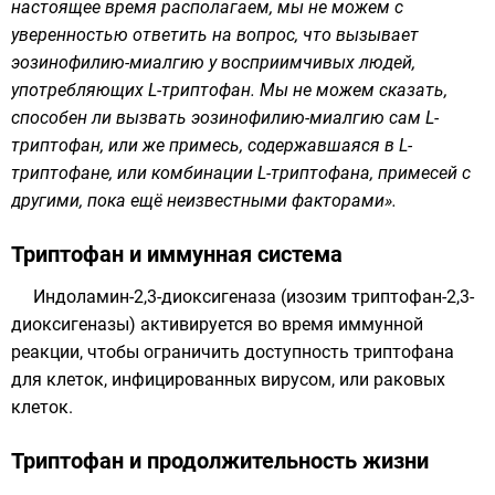
настоящее время располагаем, мы не можем с
уверенностью ответить на вопрос, что вызывает
эозинофилию-миалгию у восприимчивых людей,
употребляющих L-триптофан. Мы не можем сказать,
способен ли вызвать эозинофилию-миалгию сам L-
триптофан, или же примесь, содержавшаяся в L-
триптофане, или комбинации L-триптофана, примесей с
другими, пока ещё неизвестными факторами».
Триптофан и иммунная система
Индоламин-2,3-диоксигеназа (изозим триптофан-2,3-
диоксигеназы) активируется во время иммунной
реакции, чтобы ограничить доступность триптофана
для клеток, инфицированных вирусом, или раковых
клеток.
Триптофан и продолжительность жизни