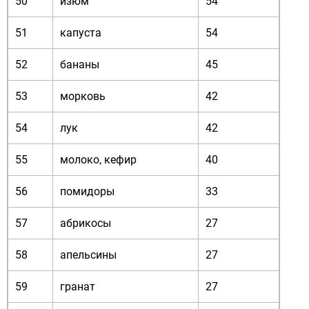
50
изюм
54
51
капуста
54
52
бананы
45
53
морковь
42
54
лук
42
55
молоко, кефир
40
56
помидоры
33
57
абрикосы
27
58
апельсины
27
59
гранат
27