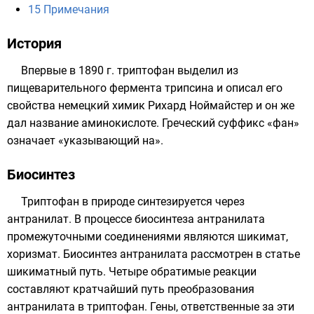
15
Примечания
История
Впервые в 1890 г. триптофан выделил из
пищеварительного фермента
трипсина
и описал его
свойства немецкий химик Рихард Ноймайстер и он же
дал название аминокислоте. Греческий суффикс «фан»
означает «указывающий на».
Биосинтез
Триптофан в природе синтезируется через
антранилат
. В процессе биосинтеза антранилата
промежуточными соединениями являются
шикимат
,
хоризмат
. Биосинтез антранилата рассмотрен в статье
шикиматный путь
. Четыре обратимые реакции
составляют кратчайший путь преобразования
антранилата в триптофан. Гены, ответственные за эти