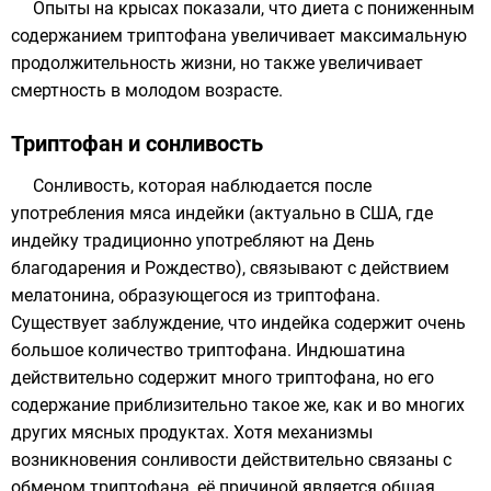
Опыты на крысах показали, что диета с пониженным
содержанием триптофана увеличивает максимальную
продолжительность жизни, но также увеличивает
смертность в молодом возрасте.
Триптофан и сонливость
Сонливость, которая наблюдается после
употребления мяса индейки (актуально в США, где
индейку традиционно употребляют на
День
благодарения
и
Рождество
), связывают с действием
мелатонина
, образующегося из триптофана.
Существует заблуждение, что индейка содержит очень
большое количество триптофана. Индюшатина
действительно содержит много триптофана, но его
содержание приблизительно такое же, как и во многих
других мясных продуктах. Хотя механизмы
возникновения сонливости действительно связаны с
обменом триптофана, её причиной является общая