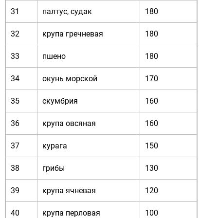
31
палтус, судак
180
32
крупа гречневая
180
33
пшено
180
34
окунь морской
170
35
скумбрия
160
36
крупа овсяная
160
37
курага
150
38
грибы
130
39
крупа ячневая
120
40
крупа перловая
100