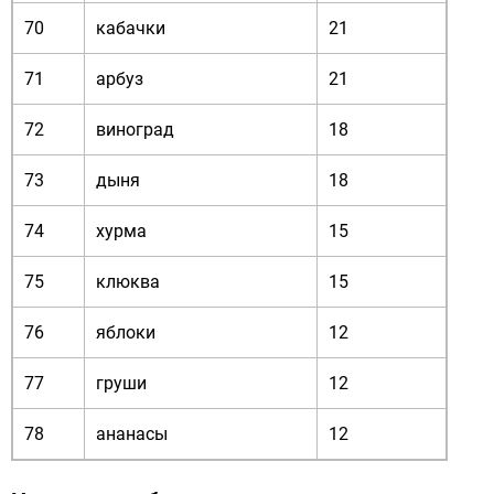
70
кабачки
21
71
арбуз
21
72
виноград
18
73
дыня
18
74
хурма
15
75
клюква
15
76
яблоки
12
77
груши
12
78
ананасы
12