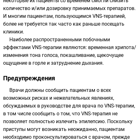
некоторые их пациенты со временем смогли снизить
количество и/или дозировку принимаемых препаратов.
И многим пациентам, пользующимся VNS-терапией,
более не требуется так часто как раньше посещать
клиники.
Наиболее распространенными побочными
эффектами VNS-терапии являются: временная хрипота/
изменения тона голоса, покашливание, щекочущее
ощущение в горле и затруднение дыхания.
Предупреждения
Врачи должны сообщить пациентам о всех
возможных рисках и нежелательных явлениях,
обсуждаемых в руководстве для врача по VNS-терапии,
в том числе сообщить о том, что VNS-терапия не
позволяет полностью излечить эпилепсию. Поскольку
приступы могут возникать неожиданно, пациентам
необходимо проконсультироваться с врачом, прежде