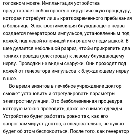
головном мозге. Имплантация устройства
представляет собой простую хирургическую процедуру,
которая потребует лишь кратковременного пребывания
в больнице. Электростимуляция блуждающего нерва
создается генератором импульсов, установленным под
кожей, под левой ключицей или рядом с подмышкой. В
шее делается небольшой разрез, чтобы прикрепить два
тонких провода (электроды) к левому блуждающему
нерву. Проводки не видны снаружи. Они проходят под
кожей от генератора импульсов к блуждающему нерву
в шее.
Во время визитов в лечебное учреждение доктор
сможет установить и отрегулировать параметры
электростимуляции. Это безболезненная процедура,
которую можно проводить, даже не снимая одежды.
Устройство будет работать ровно так, как его
запрограммирует доктор, а следовательно, не нужно
будет об этом беспокоиться. После того, как генератор