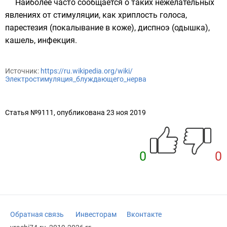
Наиболее часто сообщается о таких нежелательных
явлениях от стимуляции, как хриплость голоса,
парестезия (покалывание в коже), диспноэ (одышка),
кашель, инфекция.
Источник:
https://ru.wikipedia.org/wiki/
Электростимуляция_блуждающего_нерва
Статья №9111, опубликована 23 ноя 2019
0
0
Обратная связь
Инвесторам
Вконтакте