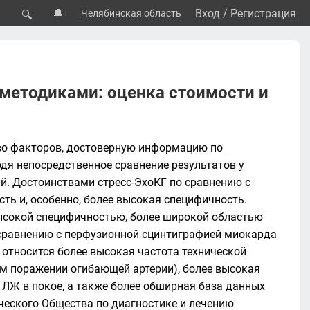
🔔
Вход
/
Регистрация
Челябинская область
🔍
методиками: оценка стоимости и
во факторов, достоверную информацию по
дя непосредственное сравнение результатов у
й. Достоинствами стресс-ЭхоКГ по сравнению с
ь и, особенно, более высокая специфичность.
ысокой специфичностью, более широкой областью
сравнению с перфузионной сцинтиграфией миокарда
 относится более высокая частота технической
ом поражении огибающей артерии), более высокая
ЛЖ в покое, а также более обширная база данных
ического Общества по диагностике и лечению