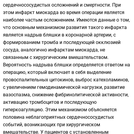
сердечнососудистых осложнений и смертности. При
этом инфаркт миокарда во время операции является
наиболее частым осложнением. Имеются данные о том,
что основным механизмом развития такого инфаркта
является надрыв бляшки в коронарной артерии, с
формированием тромба и последующей окклюзией
сосуда, аналогично инфарктам миокарда, не
связанным с хирургическим вмешательством.
Вероятность надрыва бляшки определяется ответом на
операцию, который включает в себя выделение
провоспалительных цитокинов, выброс катехоламинов,
с увеличением гемодинамической нагрузки, развитие
вазоспазма, снижение фибринолитической активности,
активацию тромбоцитов и последующую
гиперкоагуляцию. Этим механизмом объясняется
половина неблагоприятных сердечнососудистых
событий, возникающих при хирургическом
вмешательстве. У пациентов с установленным