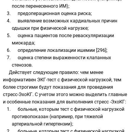
после перенесенного ИМ);
предоперационная оценка риска;
выявление возможных кардиальных причин
одышки при физической нагрузке;
оценка пациентов после реваскуляризации
миокарда;
определение локализации ишемии [296];
оценка степени выраженности клапанных
стенозов.
Действует следующее правило: чем менее
информативен ЭКГ-тест с физической нагрузкой, тем
более строгими будут показания для проведения
стресс-ЭхоКГ. С учетом этого можно выделить главные
и особенные показания для выполнения стресс -ЭхоКГ:
больные, которым тест с физической нагрузкой
противопоказан (например, при тяжелой
артериальной гипертензии);
больные, которым тест с физической нагрузкой