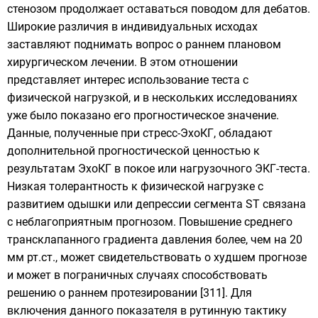
стенозом продолжает оставаться поводом для дебатов.
Широкие различия в индивидуальных исходах
заставляют поднимать вопрос о раннем плановом
хирургическом лечении. В этом отношении
представляет интерес использование теста с
физической нагрузкой, и в нескольких исследованиях
уже было показано его прогностическое значение.
Данные, полученные при стресс-ЭхоКГ, обладают
дополнительной прогностической ценностью к
результатам ЭхоКГ в покое или нагрузочного ЭКГ-теста.
Низкая толерантность к физической нагрузке с
развитием одышки или депрессии сегмента ST связана
с неблагоприятным прогнозом. Повышение среднего
трансклапанного градиента давления более, чем на 20
мм рт.ст., может свидетельствовать о худшем прогнозе
и может в пограничных случаях способствовать
решению о раннем протезировании [311]. Для
включения данного показателя в рутинную тактику