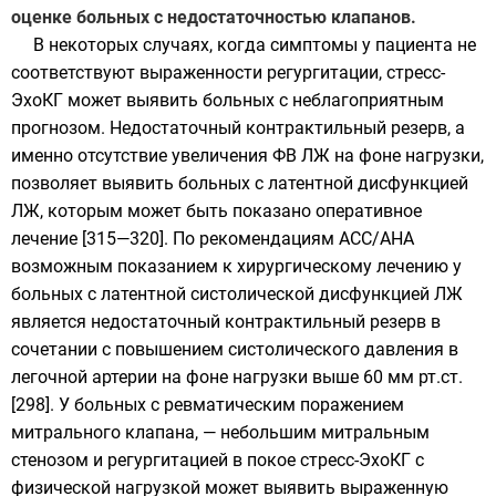
оценке больных с недостаточностью клапанов.
В некоторых случаях, когда симптомы у пациента не
соответствуют выраженности регургитации, стресс-
ЭхоКГ может выявить больных с неблагоприятным
прогнозом. Недостаточный контрактильный резерв, а
именно отсутствие увеличения ФВ ЛЖ на фоне нагрузки,
позволяет выявить больных с латентной дисфункцией
ЛЖ, которым может быть показано оперативное
лечение [315—320]. По рекомендациям ACC/AHA
возможным показанием к хирургическому лечению у
больных с латентной систолической дисфункцией ЛЖ
является недостаточный контрактильный резерв в
сочетании с повышением систолического давления в
легочной артерии на фоне нагрузки выше 60 мм рт.ст.
[298]. У больных с ревматическим поражением
митрального клапана, — небольшим митральным
стенозом и регургитацией в покое стресс-ЭхоКГ с
физической нагрузкой может выявить выраженную