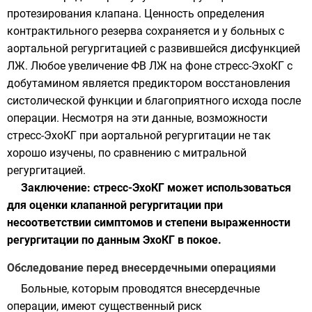
протезирования клапана. Ценность определения
контрактильного резерва сохраняется и у больных с
аортальной регургитацией с развившейся дисфункцией
ЛЖ. Любое увеличение ФВ ЛЖ на фоне стресс-ЭхоКГ с
добутамином является предиктором восстановления
систолической функции и благоприятного исхода после
операции. Несмотря на эти данные, возможности
стресс-ЭхоКГ при аортальной регургитации не так
хорошо изучены, по сравнению с митральной
регургитацией.
Заключение: стресс-ЭхоКГ может использоваться
для оценки клапанной регургитации при
несоответствии симптомов и степени выраженности
регургитации по данным ЭхоКГ в покое.
Обследование перед внесердечными операциями
Больные, которым проводятся внесердечные
операции, имеют существенный риск