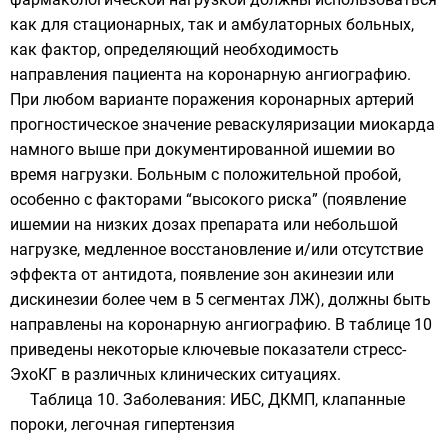
как для стационарных, так и амбулаторных больных,
как фактор, определяющий необходимость
направления пациента на коронарную ангиографию.
При любом варианте поражения коронарных артерий
прогностическое значение реваскуляризации миокарда
намного выше при документированной ишемии во
время нагрузки. Больным с положительной пробой,
особенно с факторами “высокого риска” (появление
ишемии на низких дозах препарата или небольшой
нагрузке, медленное восстановление и/или отсутствие
эффекта от антидота, появление зон акинезии или
дискинезии более чем в 5 сегментах ЛЖ), должны быть
направлены на коронарную ангиографию. В таблице 10
приведены некоторые ключевые показатели стресс-
ЭхоКГ в различных клинических ситуациях.
Таблица 10. Заболевания: ИБС, ДКМП, клапанные
пороки, легочная гипертензия