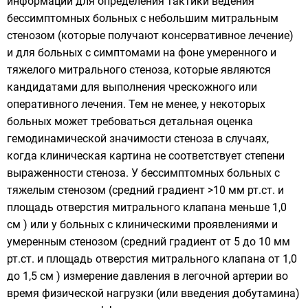
информации для определения тактики ведения
бессимптомных больных с небольшим митральным
стенозом (которые получают консервативное лечение)
и для больных с симптомами на фоне умеренного и
тяжелого митрального стеноза, которые являются
кандидатами для выполнения чрескожного или
оперативного лечения. Тем не менее, у некоторых
больных может требоваться детальная оценка
гемодинамической значимости стеноза в случаях,
когда клиническая картина не соответствует степени
выраженности стеноза. У бессимптомных больных с
тяжелым стенозом (средний градиент >10 мм рт.ст. и
площадь отверстия митрального клапана меньше 1,0
см ) или у больных с клиническими проявлениями и
умеренным стенозом (средний градиент от 5 до 10 мм
рт.ст. и площадь отверстия митрального клапана от 1,0
до 1,5 см ) измерение давления в легочной артерии во
время физической нагрузки (или введения добутамина)