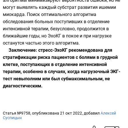
алгоритмы минимизируют вероятность ошибки, но не
могут выявлять каждый субстрат развития ишемии
миокарда. Поиск оптимального алгоритма
обследования больных поступивших в отделение
интенсивной терапии, безусловно, продолжится в
ближайшие годы, но ЭхоКГ в покое и при нагрузке
останутся частью этого алгоритма.
Заключение: стресс-ЭхоКГ рекомендована для
стратификации риска пациентов с болями в грудной
клетке, поступающих в отделение интенсивной
терапии, особенно в случаях, когда нагрузочный ЭКГ-
тест невыполним или был субмаксимальным, не
диагностическим.
Статья №9758, опубликована 21 окт 2022, добавил
Алексей
Суспицын