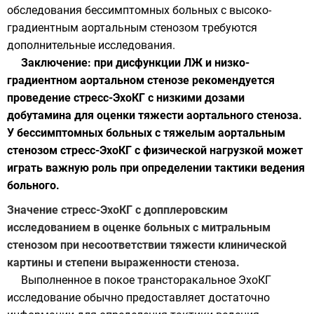
обследования бессимптомных больных с высоко-
градиентным аортальным стенозом требуются
дополнительные исследования.
Заключение: при дисфункции ЛЖ и низко-
градиентном аортальном стенозе рекомендуется
проведение стресс-ЭхоКГ с низкими дозами
добутамина для оценки тяжести аортального стеноза.
У бессимптомных больных с тяжелым аортальным
стенозом стресс-ЭхоКГ с физической нагрузкой может
играть важную роль при определении тактики ведения
больного.
Значение стресс-ЭхоКГ с допплеровским
исследованием в оценке больных с митральным
стенозом при несоответствии тяжести клинической
картины и степени выраженности стеноза.
Выполненное в покое трансторакальное ЭхоКГ
исследование обычно предоставляет достаточно