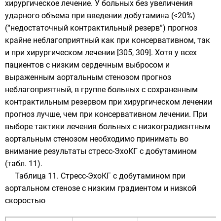
хирургическое лечение. У больных без увеличения
ударного объема при введении добутамина (<20%)
(“недостаточный контрактильный резерв”) прогноз
крайне неблагоприятный как при консервативном, так
и при хирургическом лечении [305, 309]. Хотя у всех
пациентов с низким сердечным выбросом и
выраженным аортальным стенозом прогноз
неблагоприятный, в группе больных с сохраненным
контрактильным резервом при хирургическом лечении
прогноз лучше, чем при консервативном лечении. При
выборе тактики лечения больных с низкоградиентным
аортальным стенозом необходимо принимать во
внимание результаты стресс-ЭхоКГ с добутамином
(табл. 11).
Таблица 11. Стресс-ЭхоКГ с добутамином при
аортальном стенозе с низким градиентом и низкой
скоростью