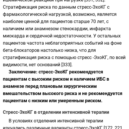
Стратификация риска по данным стресс-ЭхоКГ с
фармакологической нагрузкой, возможно, является
наиболее ценной для пациентов старше 70 лет, с
наличием или анамнезом стенокардии, инфаркта
миокарда и сердечной недостаточности. У остальных
пациентов частота неблагоприятных событий на фоне
бета-блокаторов настолько низка, что для
стратификация риска с помощью стресс -ЭхоКГ, по всей
видимости, нет оснований [333].
Заключение: стресс-ЭхоКГ рекомендуется
пациентам с высоким риском и наличием ИБС в
анамнезе перед плановым хирургическим
вмешательством высокого риска и не рекомендуется
пациентам с низким или умеренным риском.
Стресс-ЭхоКГ в отделении интенсивной терапии
В условиях отделения интенсивной терапии
изучались различные варианты стресс-ЭхоКГ [172, 221,