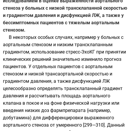
исследованием в оценке выраженности аортального
стеноза у больных с низкой трансклапанной скоростью
и градиентом давления и дисфункцией ЛЖ, а также у
бессимптомных пациентов с тяжелым аортальным
стенозом.
В некоторых особых случаях, например у больных с
аортальным стенозом и низким трансклапанным
градиентом, использование стресс-ЭхоКГ при принятии
клинических решений значительно изменило прогноз
пациентов. У отдельных пациентов с аортальным
стенозом и низкой трансаортальной скоростью и
градиентом давления, а также дисфункцией ЛЖ
целесообразно определять трансклапанный градиент
давления и рассчитывать площадь аортального
клапана в покое и на фоне физической нагрузки или
введения низких доз фармпрепарата (например,
добутамина) для дифференцировки выраженного
аортального стеноза от умеренного [299—310]. Данный