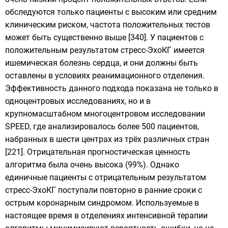
обследуются только пациенты с высоким или средним
клиническим риском, частота положительных тестов
может быть существенно выше [340]. У пациентов с
положительным результатом стресс-ЭхоКГ имеется
ишемическая болезнь сердца, и они должны быть
оставлены в условиях реанимационного отделения.
Эффективность данного подхода показана не только в
одноцентровых исследованиях, но и в
крупномасштабном многоцентровом исследовании
SPEED, где анализировалось более 500 пациентов,
набранных в шести центрах из трёх различных стран
[221]. Отрицательная прогностическая ценность
алгоритма была очень высока (99%). Однако
единичные пациенты с отрицательным результатом
стресс-ЭхоКГ поступали повторно в ранние сроки с
острым коронарным синдромом. Используемые в
настоящее время в отделениях интенсивной терапии