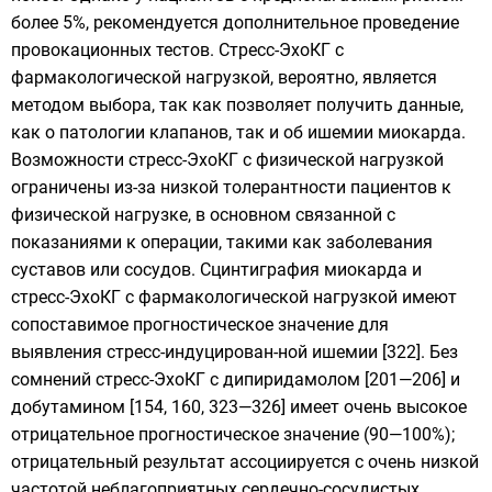
более 5%, рекомендуется дополнительное проведение
провокационных тестов. Стресс-ЭхоКГ с
фармакологической нагрузкой, вероятно, является
методом выбора, так как позволяет получить данные,
как о патологии клапанов, так и об ишемии миокарда.
Возможности стресс-ЭхоКГ с физической нагрузкой
ограничены из-за низкой толерантности пациентов к
физической нагрузке, в основном связанной с
показаниями к операции, такими как заболевания
суставов или сосудов. Сцинтиграфия миокарда и
стресс-ЭхоКГ с фармакологической нагрузкой имеют
сопоставимое прогностическое значение для
выявления стресс-индуцирован-ной ишемии [322]. Без
сомнений стресс-ЭхоКГ с дипиридамолом [201—206] и
добутамином [154, 160, 323—326] имеет очень высокое
отрицательное прогностическое значение (90—100%);
отрицательный результат ассоциируется с очень низкой
частотой неблагоприятных сердечно-сосудистых