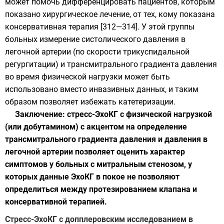
может помочь дифференцировать пациентов, которым
показано хирургическое лечение, от тех, кому показана
консервативная терапия [312—314]. У этой группы
больных измерение систолического давления в
легочной артерии (по скорости трикуспидальной
регургитации) и трансмитрального градиента давления
во время физической нагрузки может быть
использовано вместо инвазивных данных, и таким
образом позволяет избежать катетеризации.
Заключение: стресс-ЭхоКГ с физической нагрузкой
(или добутамином) с акцентом на определение
трансмитрального градиента давления и давления в
легочной артерии позволяет оценить характер
симптомов у больных с митральным стенозом, у
которых данные ЭхоКГ в покое не позволяют
определиться между протезированием клапана и
консервативной терапией.
Стресс-ЭхоКГ с допплеровским исследованием в