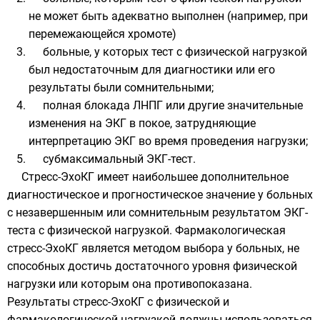
не может быть адекватно выполнен (например, при
перемежающейся хромоте)
больные, у которых тест с физической нагрузкой
был недостаточным для диагностики или его
результаты были сомнительными;
полная блокада ЛНПГ или другие значительные
изменения на ЭКГ в покое, затрудняющие
интерпретацию ЭКГ во время проведения нагрузки;
субмаксимальный ЭКГ-тест.
Стресс-ЭхоКГ имеет наибольшее дополнительное
диагностическое и прогностическое значение у больных
с незавершенным или сомнительным результатом ЭКГ-
теста с физической нагрузкой. Фармакологическая
стресс-ЭхоКГ является методом выбора у больных, не
способных достичь достаточного уровня физической
нагрузки или которым она противопоказана.
Результаты стресс-ЭхоКГ с физической и
фармакологической нагрузкой должны использоваться