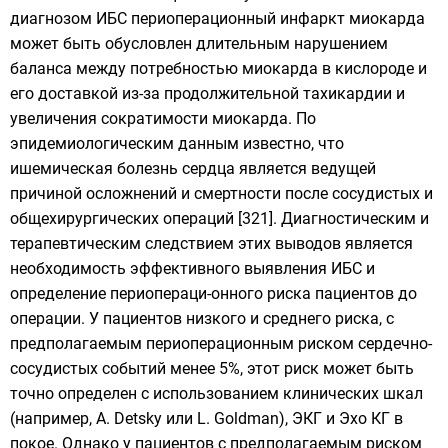
диагнозом ИБС периоперационный инфаркт миокарда
может быть обусловлен длительным нарушением
баланса между потребностью миокарда в кислороде и
его доставкой из-за продолжительной тахикардии и
увеличения сократимости миокарда. По
эпидемиологическим данным известно, что
ишемическая болезнь сердца является ведущей
причиной осложнений и смертности после сосудистых и
общехирургических операций [321]. Диагностическим и
терапевтическим следствием этих выводов является
необходимость эффективного выявления ИБС и
определение периопераци-онного риска пациентов до
операции. У пациентов низкого и среднего риска, с
предполагаемым периоперационным риском сердечно-
сосудистых событий менее 5%, этот риск может быть
точно определен с использованием клинических шкал
(например, A. Detsky или L. Goldman), ЭКГ и Эхо КГ в
покое. Однако у пациентов с предполагаемым риском