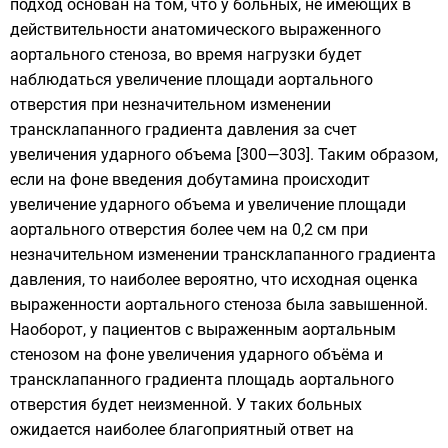
подход основан на том, что у больных, не имеющих в
действительности анатомического выраженного
аортального стеноза, во время нагрузки будет
наблюдаться увеличение площади аортального
отверстия при незначительном изменении
трансклапанного градиента давления за счет
увеличения ударного объема [300—303]. Таким образом,
если на фоне введения добутамина происходит
увеличение ударного объема и увеличение площади
аортального отверстия более чем на 0,2 см при
незначительном изменении трансклапанного градиента
давления, то наиболее вероятно, что исходная оценка
выраженности аортального стеноза была завышенной.
Наоборот, у пациентов с выраженным аортальным
стенозом на фоне увеличения ударного объёма и
трансклапанного градиента площадь аортального
отверстия будет неизменной. У таких больных
ожидается наиболее благоприятный ответ на