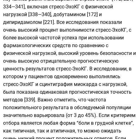
334—341], включая стресс-ЭхоКГ с физической
нагрузкой [338—340], добутамином [172] и
дипиридамолом [221]. Все исследования показали
очень высокий процент выполнимости стресс-ЭхоКГ, с
более высокой частотой успеха при использовании
фармакологических средств по сравнению с
физической нагрузкой, высокий уровень безопасности и
очень высокую отрицательную прогностическую
ценность результатов стресс-ЭхоКГ. В исследовании, в
котором у пациентов одновременно выполнялись
стресс-ЭхоКГ и сцинтиграфия миокарда с нагрузкой,
была показана одинаковая прогностическая точность
методов [339]. Важно отметить, что частота
положительного результата в обследуемой популяции
значительно варьировала (от 3 до 45%). Если критерием
отбора является любая форма “боли в грудной клетке”,
как типичная, так и атипичная, то можно ожидать
очень низкий процент положительных ответов. Если