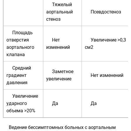
Тяжелый
аортальный
Псевдостеноз
стеноз
Площадь
отверстия
Нет
Увеличение >0,3
аортального
изменений
см2
клапана
Средний
Заметное
градиент
Нет изменений
увеличение
давления
Увеличение
ударного
Да
Да
объема >20%
Ведение бессимптомных больных с аортальным