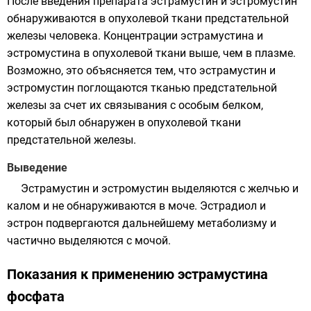
После введения препарата эстрамустин и эстромустин
обнаруживаются в опухолевой ткани предстательной
железы человека. Концентрации эстрамустина и
эстромустина в опухолевой ткани выше, чем в плазме.
Возможно, это объясняется тем, что эстрамустин и
эстромустин поглощаются тканью предстательной
железы за счет их связывания с особым белком,
который был обнаружен в опухолевой ткани
предстательной железы.
Выведение
Эстрамустин и эстромустин выделяются с желчью и
калом и не обнаруживаются в моче. Эстрадиол и
эстрон подвергаются дальнейшему метаболизму и
частично выделяются с мочой.
Показания к применению эстрамустина
фосфата