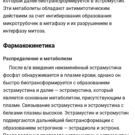
который далее биотрансформируется в эстромустин.
Эти метаболиты обладают антимитотическим
действием за счет ингибирования образования
микротрубочек в метафазу и их разрушением в
интерфазу митоза.
Фармакокинетика
Распределение и метаболизм
После в/в введения неизменённый эстрамустина
фосфат обнаруживается в плазме крови, однако он
быстро биотрансформируется с образованием
эстрамустина и далее — эстромустина, который
является основным метаболитом, присутствующим в
плазме. Связывание эстрамустина и эстромустина с
белками плазмы высокое. Эстрамустин и эстромустин
подвергаются дальнейшей биотрансформации с
образованием эстрогенов — эстрадиола и эстрона.