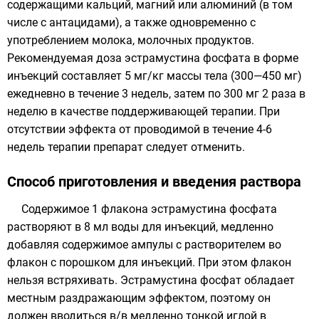
содержащими кальций, магний или алюминий (в том
числе с антацидами), а также одновременно с
употреблением молока, молочных продуктов.
Рекомендуемая доза эстрамустина фосфата в форме
инъекций составляет 5 мг/кг массы тела (300—450 мг)
ежедневно в течение 3 недель, затем по 300 мг 2 раза в
неделю в качестве поддерживающей терапии. При
отсутствии эффекта от проводимой в течение 4-6
недель терапии препарат следует отменить.
Способ приготовления и введения раствора
Содержимое 1 флакона эстрамустина фосфата
растворяют в 8 мл воды для инъекций, медленно
добавляя содержимое ампулы с растворителем во
флакон с порошком для инъекций. При этом флакон
нельзя встряхивать. Эстрамустина фосфат обладает
местным раздражающим эффектом, поэтому он
должен вводиться в/в медленно тонкой иглой в