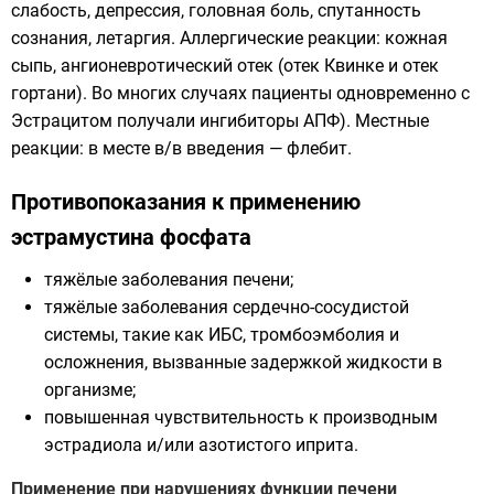
слабость, депрессия, головная боль, спутанность
сознания, летаргия. Аллергические реакции: кожная
сыпь, ангионевротический отек (отек Квинке и отек
гортани). Во многих случаях пациенты одновременно с
Эстрацитом получали ингибиторы АПФ). Местные
реакции: в месте в/в введения — флебит.
Противопоказания к применению
эстрамустина фосфата
тяжёлые заболевания печени;
тяжёлые заболевания сердечно-сосудистой
системы, такие как ИБС, тромбоэмболия и
осложнения, вызванные задержкой жидкости в
организме;
повышенная чувствительность к производным
эстрадиола и/или азотистого иприта.
Применение при нарушениях функции печени