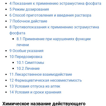
4
Показания к применению эстрамустина фосфата
5
Режим дозирования
6
Способ приготовления и введения раствора
7
Побочное действие
8
Противопоказания к применению эстрамустина
фосфата
8.1
Применение при нарушениях функции
печени
9
Особые указания
10
Передозировка
10.1
Симптомы
10.2
Лечение
11
Лекарственное взаимодействие
12
Фармацевтическая несовместимость
13
Условия отпуска из аптек
14
Условия и сроки хранения
Химическое название действующего