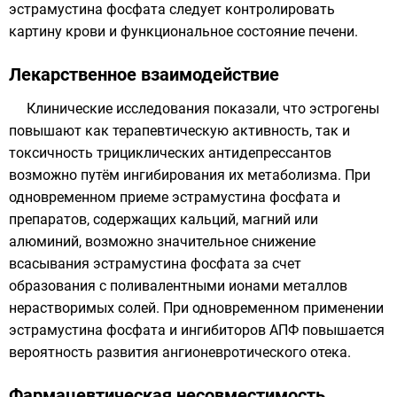
эстрамустина фосфата следует контролировать
картину крови и функциональное состояние печени.
Лекарственное взаимодействие
Клинические исследования показали, что эстрогены
повышают как терапевтическую активность, так и
токсичность трициклических антидепрессантов
возможно путём ингибирования их метаболизма. При
одновременном приеме эстрамустина фосфата и
препаратов, содержащих кальций, магний или
алюминий, возможно значительное снижение
всасывания эстрамустина фосфата за счет
образования с поливалентными ионами металлов
нерастворимых солей. При одновременном применении
эстрамустина фосфата и ингибиторов АПФ повышается
вероятность развития ангионевротического отека.
Фармацевтическая несовместимость