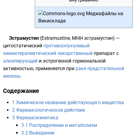
Медиафайлы на
Викискладе
Эстрамустин
(Estramustine,
МНН
эстрамустин
) —
цитостатический
противоопухолевый
химиотерапевтический
лекарственный
препарат с
алкилирующей
и
эстрогенной
гормональной
активностью, применяется при
раке предстательной
железы
.
Содержание
1
Химическое название действующего вещества
2
Фармакологическое действие
3
Фармакокинетика
3.1
Распределение и метаболизм
3.2
Выведение