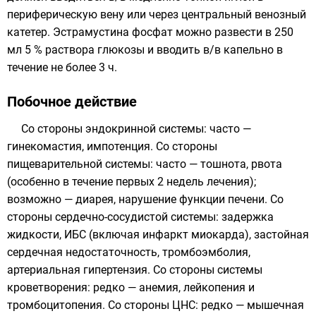
периферическую вену или через центральный венозный
катетер. Эстрамустина фосфат можно развести в 250
мл 5 % раствора глюкозы и вводить в/в капельно в
течение не более 3 ч.
Побочное действие
Со стороны эндокринной системы: часто —
гинекомастия, импотенция. Со стороны
пищеварительной системы: часто — тошнота, рвота
(особенно в течение первых 2 недель лечения);
возможно — диарея, нарушение функции печени. Со
стороны сердечно-сосудистой системы: задержка
жидкости, ИБС (включая инфаркт миокарда), застойная
сердечная недостаточность, тромбоэмболия,
артериальная гипертензия. Со стороны системы
кроветворения: редко — анемия, лейкопения и
тромбоцитопения. Со стороны ЦНС: редко — мышечная