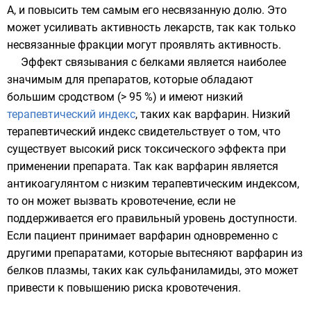
А, и повысить тем самым его несвязанную долю. Это
может усиливать активность лекарств, так как только
несвязанные фракции могут проявлять активность.
Эффект связывания с белками является наиболее
значимым для препаратов, которые обладают
большим сродством (> 95 %) и имеют низкий
терапевтический индекс
, таких как варфарин. Низкий
терапевтический индекс свидетельствует о том, что
существует высокий риск токсического эффекта при
применении препарата. Так как варфарин является
антикоагулянтом с низким терапевтическим индексом,
то он может вызвать кровотечение, если не
поддерживается его правильный уровень доступности.
Если пациент принимает варфарин одновременно с
другими препаратами, которые вытесняют варфарин из
белков плазмы, таких как
сульфаниламиды
, это может
привести к повышению риска кровотечения.