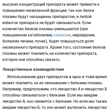
высоких концентраций препарата может привести к
повышению несвязанной фракции, так как белки
плазмы будут насыщенны препаратом, и любой
избыток препарата не будет связываться. Если
количество белков плазмы уменьшается (при
повышенном
катаболизме
,
кахексии
,
недоедании
,
болезнях печени, почек), будет повышаться доля
несвязанного препарата. Кроме того, состояние белков
плазмы может повлиять на количество препарата,
которое они способны связать.
Лекарственные взаимодействия
Использование двух препаратов в одно и тоже время
может повлиять на их связывание с белками плазмы.
Например, предположим, что лекарство А и лекарство Б
способны связываться с белками. Если мы введем
лекарство А, оно свяжется с белками. Но если мы также
введем лекарство Б, то оно может вытеснить лекарство