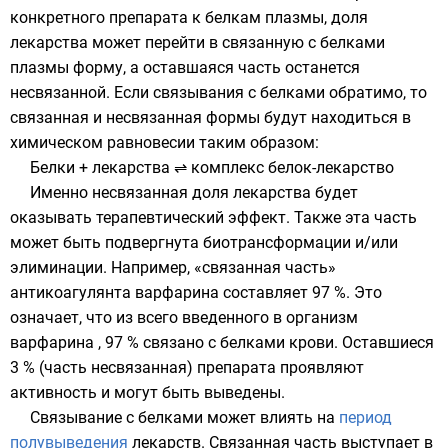
конкретного препарата к белкам плазмы, доля
лекарства может перейти в связанную с белками
плазмы форму, а оставшаяся часть останется
несвязанной. Если связывания с белками обратимо, то
связанная и несвязанная формы будут находиться в
химическом равновесии
таким образом:
Белки + лекарства ⇌ комплекс белок-лекарство
Именно несвязанная доля лекарства будет
оказывать терапевтический эффект. Также эта часть
может быть подвергнута биотрансформации и/или
элиминации. Например, «связанная часть»
антикоагулянта
варфарина
составляет 97 %. Это
означает, что из всего введенного в организм
варфарина , 97 % связано с белками крови. Оставшиеся
3 % (часть несвязанная) препарата проявляют
активность и могут быть выведены.
Связывание с белками может влиять на
период
полувыведения
лекарств. Связанная часть выступает в