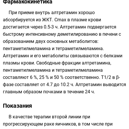
Фармакокинетика
При приеме внутрь алтретамин хорошо
абсорбируется из ЖКТ. Cmax в плазме крови
достигается через 0.5-3 ч. Алтретамин подвергается
быстрому интенсивному деметилированию в печени с
образованием двух основных метаболитов:
пентаметилмеламина и тетраметилмеламина.
Алтретамин и его метаболиты связываются с белками
плазмы крови. Свободные фракции алтретамина,
пентаметилмеламина и тетраметилмеламина
составляют 6 %, 25 % и 50 % соответственно. T1/2 в β-
фазе составляет от 4.7 до 10.2 ч. Алтретамин выводится
главным образом почками в течение 24 ч.
Показания
В качестве терапии второй линии при
прогрессирующем раке яичников, в том числе при