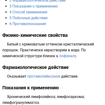
2
Фармакологическое действие
3
Показания к применению
4
Способ применения
5
Побочные действия
6
Противопоказания
Физико-химические свойства
Белый с кремоватым оттенком кристаллический
порошок. Практически нерастворим в воде. По
химической структуре близок к
лофеналу
.
Фармакологическое действие
Оказывает
противолейкозное
действие.
Показания к применению
Хронический лимфолейкоз; лимфосаркома;
лимфогранулематоз.