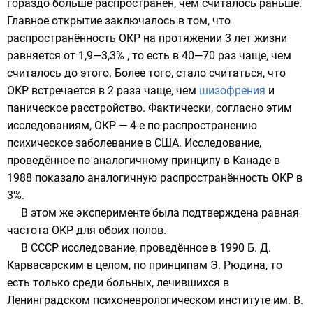
гораздо больше распространён, чем считалось раньше.
Главное открытие заключалось в том, что
распространённость ОКР на протяжении 3 лет жизни
равняется от 1,9—3,3% , то есть в 40—70 раз чаще, чем
считалось до этого. Более того, стало считаться, что
ОКР встречается в 2 раза чаще, чем
шизофрения
и
паническое расстройство
. Фактически, согласно этим
исследованиям, ОКР — 4-е по распространению
психическое заболевание в США. Исследование,
проведённое по аналогичному принципу в
Канаде
в
1988
показало аналогичную распространённость ОКР в
3%.
В этом же эксперименте была подтверждена равная
частота ОКР для обоих полов.
В
СССР
исследование, проведённое в
1990
Б. Д.
Карвасарским
в целом, по принципам
Э. Рюдина
, то
есть только среди больных, лечившихся в
Ленинградском психоневрологическом институте им. В.