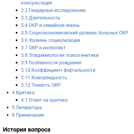
консультация
3.2
Гендерные исследования
3.3
Длительность
3.4
ОКР и семейная жизнь
3.5
Социоэкономический уровень больных ОКР
3.6
Уровень социализации
3.7
ОКР и интеллект
3.8
Эпидемиология психогенетики
3.9
Особенности рождения
3.10
Коэффициент фертильности
3.11
Коморбидность
3.12
Тяжесть ОКР
4
Критика
4.1
Ответ на критику
5
Литература
6
Примечания
История вопроса