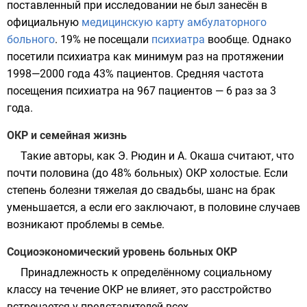
поставленный при исследовании не был занесён в
официальную
медицинскую карту амбулаторного
больного
. 19% не посещали
психиатра
вообще. Однако
посетили психиатра как минимум раз на протяжении
1998—2000 года 43% пациентов. Средняя частота
посещения психиатра на 967 пациентов — 6 раз за 3
года.
ОКР и семейная жизнь
Такие авторы, как
Э. Рюдин
и
А. Окаша
считают, что
почти половина (до 48% больных) ОКР холостые. Если
степень болезни тяжелая до свадьбы, шанс на
брак
уменьшается, а если его заключают, в половине случаев
возникают проблемы в семье.
Социоэкономический уровень больных ОКР
Принадлежность к определённому социальному
классу на течение ОКР не влияет, это расстройство
встречается у представителей всех