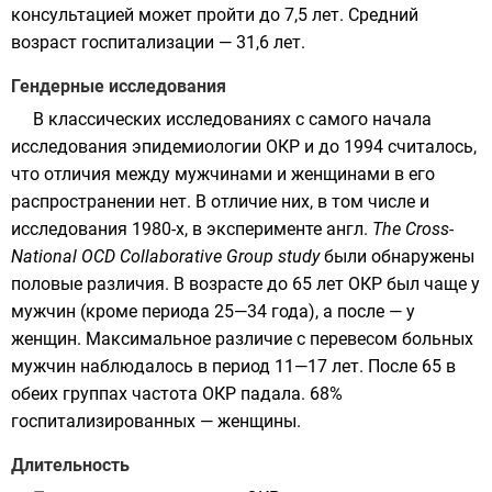
консультацией может пройти до 7,5 лет. Средний
возраст госпитализации — 31,6 лет.
Гендерные исследования
В классических исследованиях с самого начала
исследования эпидемиологии ОКР и до
1994
считалось,
что отличия между мужчинами и женщинами в его
распространении нет. В отличие них, в том числе и
исследования 1980-х, в эксперименте
англ.
The Cross-
National OCD Collaborative Group study
были обнаружены
половые различия. В возрасте до 65 лет ОКР был чаще у
мужчин (кроме периода 25—34 года), а после — у
женщин. Максимальное различие с перевесом больных
мужчин наблюдалось в период 11—17 лет. После 65 в
обеих группах частота ОКР падала. 68%
госпитализированных — женщины.
Длительность