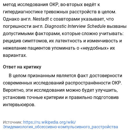
метод исследования ОКР, во-вторых ведёт к
гипердиагностике тревожных расстройств в целом.
Однако
англ.
Nestadt
с соавторами указывает, что
погрешности
англ.
Diagnostic Interview Schedule
вызваны
допустимыми факторами, которые сложно учитывать:
рецидив симптомов, их латентность и изменчивость и
нежелание пациентов упоминать о «неудобных» их
вариантах.
Ответ на критику
В целом признанным является факт достоверности
современных исследований распространённости ОКР.
Вероятно, эти исследования можно будет улучшить,
установив точные критерии и правильно подготовив
интервьюеров.
Источник:
https://ru.wikipedia.org/wiki/
Эпидемиология_обсессивно-компульсивного_расстройства