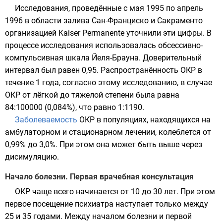
Исследования, проведённые с мая 1995 по апрель
1996 в
области залива Сан-Франциско
и
Сакраменто
организацией
Kaiser Permanente
уточнили эти цифры. В
процессе исследования использовалась
обсессивно-
компульсивная шкала Йеля-Брауна
.
Доверительный
интервал
был равен 0,95. Распространённость ОКР в
течение 1 года, согласно этому исследованию, в случае
ОКР от лёгкой до тяжелой степени была равна
84:100000 (0,084%), что равно 1:1190.
Заболеваемость
ОКР в популяциях, находящихся на
амбулаторном и стационарном лечении, колеблется от
0,99% до 3,0%. При этом она может быть выше через
дисимуляцию.
Начало болезни. Первая врачебная консультация
ОКР чаще всего начинается от 10 до 30 лет. При этом
первое посещение психиатра наступает только между
25 и 35 годами. Между началом болезни и первой