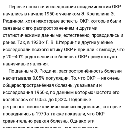
Первые попытки исследования эпидемиологии ОКР
начались в начале
1950-х
учеником
Э. Крепелина
Э.
Рюдином
, хотя некоторые аспекты ОКР, которые были
связаны с его распространением и другими
статистическими данными, естественно, проводились и
ранее. Так, в
1930-х
Г. В. Штерринг
и другие учёные
исследовали психогенетику ОКР и пришли к выводу, что
у 20—40% родственников больных ОКР присутствуют
навязчивые явления.
По данным
Э. Рюдина
, распространённость болезни
насчитывала 0,05% популяции. То, что ОКР — не очень
общераспространённая болезнь, указывали и
исследования
1960-х
, по данным которых частота его
колебалась от 0,05% до 0,32%. Подобные
ретроспективные
клинические исследования
, которые
проводились в
1970-х
также показали, что ОКР —
сравнительно редкая болезнь. Однако эти