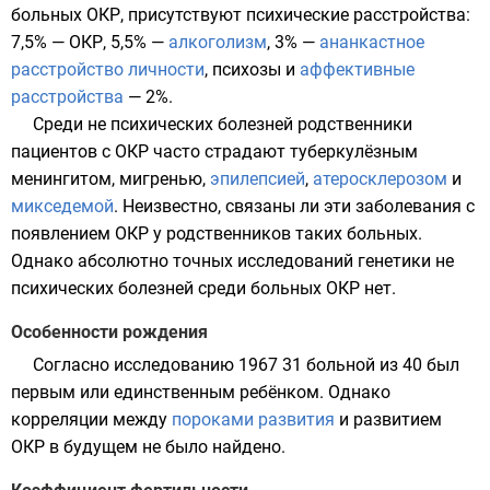
больных ОКР, присутствуют психические расстройства:
7,5% — ОКР, 5,5% —
алкоголизм
, 3% —
ананкастное
расстройство личности
,
психозы
и
аффективные
расстройства
— 2%.
Среди не психических болезней родственники
пациентов с ОКР часто страдают
туберкулёзным
менингитом
,
мигренью
,
эпилепсией
,
атеросклерозом
и
микседемой
. Неизвестно, связаны ли эти заболевания с
появлением ОКР у родственников таких больных.
Однако абсолютно точных исследований генетики не
психических болезней среди больных ОКР нет.
Особенности рождения
Согласно исследованию
1967
31 больной из 40 был
первым или единственным ребёнком. Однако
корреляции между
пороками развития
и развитием
ОКР в будущем не было найдено.