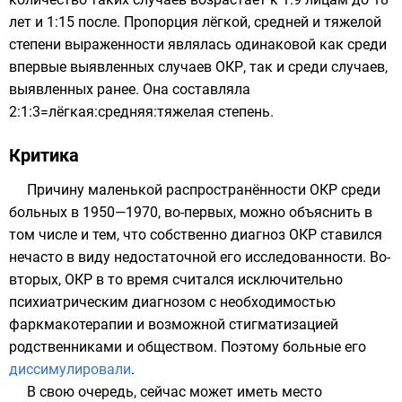
лет и 1:15 после. Пропорция лёгкой, средней и тяжелой
степени выраженности являлась одинаковой как среди
впервые выявленных случаев ОКР, так и среди случаев,
выявленных ранее. Она составляла
2:1:3=лёгкая:средняя:тяжелая степень.
Критика
Причину маленькой распространённости ОКР среди
больных в 1950—1970, во-первых, можно объяснить в
том числе и тем, что собственно диагноз ОКР ставился
нечасто в виду недостаточной его исследованности. Во-
вторых, ОКР в то время считался исключительно
психиатрическим диагнозом с необходимостью
фаркмакотерапии и возможной стигматизацией
родственниками и обществом. Поэтому больные его
диссимулировали
.
В свою очередь, сейчас может иметь место