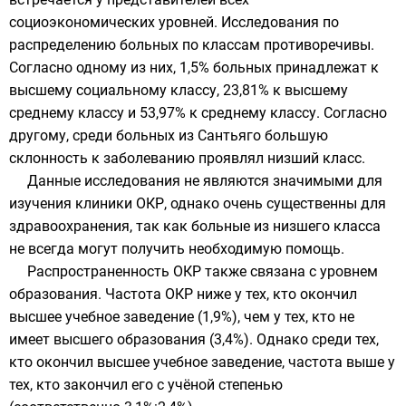
социоэкономических уровней. Исследования по
распределению больных по классам противоречивы.
Согласно одному из них, 1,5% больных принадлежат к
высшему
социальному классу
, 23,81% к высшему
среднему классу и 53,97% к среднему классу. Согласно
другому, среди больных из
Сантьяго
большую
склонность к заболеванию проявлял
низший класс
.
Данные исследования не являются значимыми для
изучения клиники ОКР, однако очень существенны для
здравоохранения
, так как больные из низшего класса
не всегда могут получить необходимую помощь.
Распространенность ОКР также связана с уровнем
образования. Частота ОКР ниже у тех, кто окончил
высшее учебное заведение
(1,9%), чем у тех, кто не
имеет высшего образования (3,4%). Однако среди тех,
кто окончил высшее учебное заведение, частота выше у
тех, кто закончил его с
учёной степенью