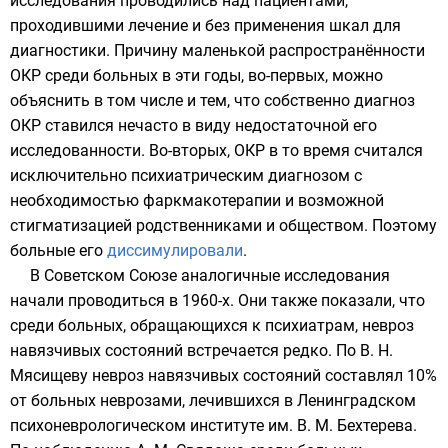
исследования проводились над пациентами,
проходившими лечение и без применения шкал для
диагностики. Причину маленькой распространённости
ОКР среди больных в эти годы, во-первых, можно
объяснить в том числе и тем, что собственно диагноз
ОКР ставился нечасто в виду недостаточной его
исследованности. Во-вторых, ОКР в то время считался
исключительно психиатрическим диагнозом с
необходимостью фаркмакотерапии и возможной
стигматизацией родственниками и обществом. Поэтому
больные его
диссимулировали
.
В Советском Союзе аналогичные исследования
начали проводиться в
1960-х
. Они также показали, что
среди больных, обращающихся к психиатрам, невроз
навязчивых состояний встречается редко. По
В. Н.
Мясищеву
невроз навязчивых состояний составлял 10%
от больных неврозами, лечившихся в Ленинградском
психоневрологическом институте им.
В. М. Бехтерева
.