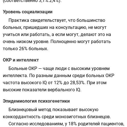
(соответственно 3,1%:2,4%).
Уровень социализации
Практика свидетельствует, что большинство
больных, пришедших на консультацию, не могут
учиться или работать, а если могут, делают это на
очень низком уровне. Полноценно могут работать
только 26% больных.
ОКР и интеллект
Больные ОКР — чаще люди с высоким уровнем
интеллекта
. По разным данным среди больных ОКР
частота высокого IQ от 12% до 28,53%. При этом
высокие показатели вербального
IQ
.
Эпидемиология психогенетики
Близнецовый метод показывает высокую
конкордантность
среди
монозиготных близнецов
.
Согласно исследованиям, у 18% родителей пациентов,