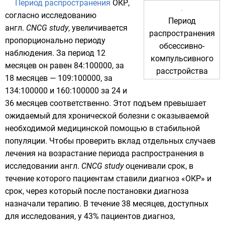
Период распространения
ОКР,
согласно исследованию
Период
англ.
CNCG study
, увеличивается
распространения
пропорционально периоду
обсессивно-
наблюдения. За период 12
компульсивного
месяцев он равен 84:100000, за
расстройства
18 месяцев — 109:100000, за
134:100000 и 160:100000 за 24 и
36 месяцев соответственно. Этот подъем превышает
ожидаемый для хронической болезни с оказываемой
необходимой медицинской помощью в стабильной
популяции
. Чтобы проверить вклад отдельных случаев
лечения на возрастание периода распространения в
исследовании
англ.
CNCG study
оценивали срок, в
течение которого пациентам ставили диагноз «ОКР» и
срок, через который после постановки диагноза
назначали терапию. В течение 38 месяцев, доступных
для исследования, у 43% пациентов диагноз,