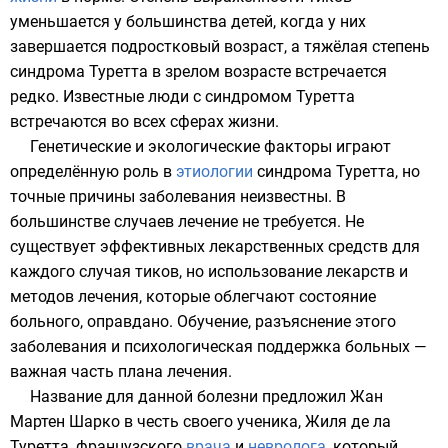
уменьшается у большинства детей, когда у них
завершается подростковый возраст, а тяжёлая степень
синдрома Туретта в зрелом возрасте встречается
редко. Известные люди с синдромом Туретта
встречаются во всех сферах жизни
.
Генетические
и экологические факторы играют
определённую роль в
этиологии
синдрома Туретта, но
точные причины заболевания неизвестны. В
большинстве случаев лечение не требуется. Не
существует эффективных лекарственных средств для
каждого случая тиков, но использование лекарств и
методов лечения, которые облегчают состояние
больного, оправдано. Обучение, разъяснение этого
заболевания и психологическая поддержка больных —
важная часть плана лечения.
Название для данной болезни предложил
Жан
Мартен Шарко
в честь своего ученика,
Жиля де ла
Туретта
, французского
врача
и
невролога
, который