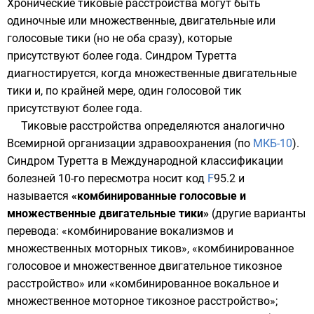
Хронические тиковые расстройства могут быть
одиночные или множественные, двигательные или
голосовые тики (но не оба сразу), которые
присутствуют более года. Синдром Туретта
диагностируется, когда множественные двигательные
тики и, по крайней мере, один голосовой тик
присутствуют более года.
Тиковые расстройства определяются аналогично
Всемирной организации здравоохранения
(по
МКБ-10
).
Синдром Туретта в Международной классификации
болезней 10-го пересмотра носит код
F
95.2
и
называется
«комбинированные голосовые и
множественные двигательные тики»
(другие варианты
перевода: «комбинирование вокализмов и
множественных моторных тиков», «комбинированное
голосовое и множественное двигательное тикозное
расстройство» или «комбинированное вокальное и
множественное моторное тикозное расстройство»;