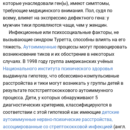
которые унаследовали ген(ы), имеют симптомы,
требующие медицинского внимания. Пол, судя по
всему, влияет на экспрессию дефектного гена: у
мужчин тики проявляются чаще, чем у женщин.
Инфекционные или психосоциальные факторы, не
вызывающие синдром Туретта, способны влиять на его
тяжесть.
Аутоиммунные
процессы могут провоцировать
возникновение тиков и их обострение в некоторых
случаях. В 1998 году группа американских учёных
Национального института психического здоровья
выдвинула гипотезу, что обсессивно-компульсивные
расстройства и тики могут возникать у группы детей в
результате
постстрептококкового
аутоиммунного
процесса. Дети, у которых обнаруживают 5
диагностических критериев, классифицируются в
соответствии с этой гипотезой как имеющие
детские
аутоиммунные нервно-психические расстройства,
ассоциированные со стрептококковой инфекцией
(
англ
.