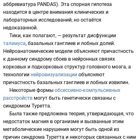
аббревиатура
PANDAS). Эта спорная гипотеза
находится в центре внимания клинических и
лабораторных исследований, но остаётся
недоказанной.
Тики, как полагают, — результат дисфункции
таламуса
,
базальных ганглиев
и лобных долей.
Нейроанатомические модели объясняют причастность
к данному синдрому сбоев в нейронных связях
корковых и подкорковых структур головного мозга, а
технологии
нейровизуализации
объясняют
причастность базальных ганглиев и лобных извилин.
Некоторые формы
обсессивно-компульсивных
расстройств
могут быть генетически связаны с
синдромом Туретта.
Была также предложена теория, утверждающая, что
недостаток
магния
в организме и вызванные этим
метаболические нарушения могут быть одной из
причин синдрома Туретта и некоторых связанных с ним