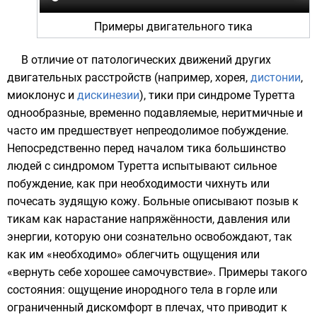
Примеры двигательного тика
В отличие от патологических движений других
двигательных расстройств (например,
хорея
,
дистонии
,
миоклонус
и
дискинезии
), тики при синдроме Туретта
однообразные, временно подавляемые, неритмичные и
часто им предшествует непреодолимое побуждение.
Непосредственно перед началом тика большинство
людей с синдромом Туретта испытывают сильное
побуждение, как при необходимости чихнуть или
почесать зудящую кожу. Больные описывают позыв к
тикам как нарастание напряжённости, давления или
энергии, которую они сознательно освобождают, так
как им «необходимо» облегчить ощущения или
«вернуть себе хорошее самочувствие». Примеры такого
состояния: ощущение инородного тела в горле или
ограниченный дискомфорт в плечах, что приводит к