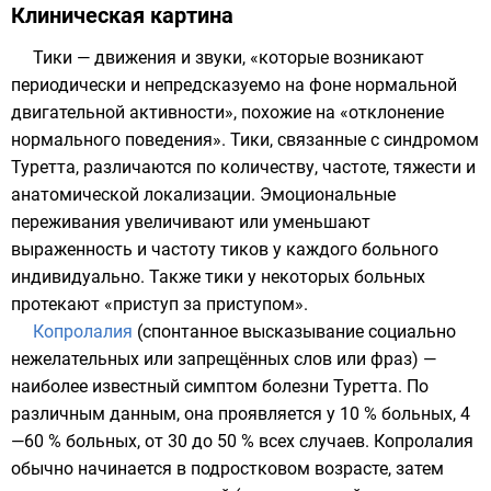
Клиническая картина
Тики — движения и звуки, «которые возникают
периодически и непредсказуемо на фоне нормальной
двигательной активности», похожие на «отклонение
нормального поведения». Тики, связанные с синдромом
Туретта, различаются по количеству, частоте, тяжести и
анатомической локализации. Эмоциональные
переживания увеличивают или уменьшают
выраженность и частоту тиков у каждого больного
индивидуально. Также тики у некоторых больных
протекают «приступ за приступом».
Копролалия
(спонтанное высказывание социально
нежелательных или запрещённых слов или фраз) —
наиболее известный симптом болезни Туретта. По
различным данным, она проявляется у 10 % больных, 4
—60 % больных, от 30 до 50 % всех случаев. Копролалия
обычно начинается в подростковом возрасте, затем