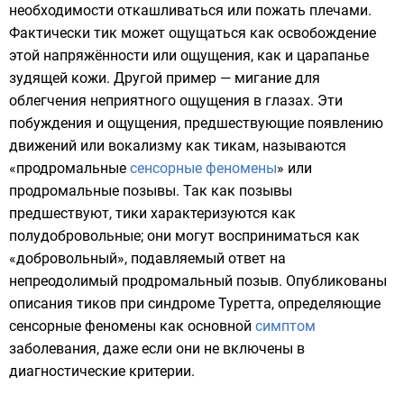
необходимости откашливаться или пожать плечами.
Фактически тик может ощущаться как освобождение
этой напряжённости или ощущения, как и царапанье
зудящей кожи. Другой пример — мигание для
облегчения неприятного ощущения в глазах. Эти
побуждения и ощущения, предшествующие появлению
движений или вокализму как тикам, называются
«продромальные
сенсорные феномены
» или
продромальные позывы. Так как позывы
предшествуют, тики характеризуются как
полудобровольные; они могут восприниматься как
«добровольный», подавляемый ответ на
непреодолимый продромальный позыв. Опубликованы
описания тиков при синдроме Туретта, определяющие
сенсорные феномены как основной
симптом
заболевания, даже если они не включены в
диагностические критерии.