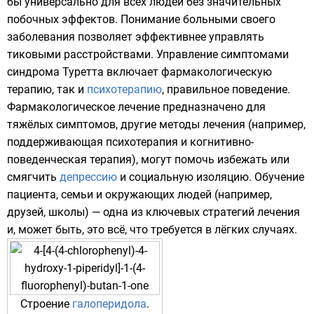
бы универсально для всех людей без значительных
побочных эффектов. Понимание больными своего
заболевания позволяет эффективнее управлять
тиковыми расстройствами. Управление симптомами
синдрома Туретта включает фармакологическую
терапию, так и
психотерапию
, правильное
поведение
.
Фармакологическое лечение предназначено для
тяжёлых симптомов, другие методы лечения (например,
поддерживающая психотерапия и
когнитивно-
поведенческая терапия
), могут помочь избежать или
смягчить
депрессию
и социальную изоляцию. Обучение
пациента, семьи и окружающих людей (например,
друзей, школы) — одна из ключевых стратегий лечения
и, может быть, это всё, что требуется в лёгких случаях.
Строение
галоперидола
.