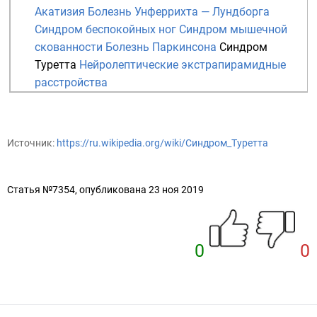
Акатизия
Болезнь Унферрихта — Лундборга
Синдром беспокойных ног
Синдром мышечной
скованности
Болезнь Паркинсона
Синдром
Туретта
Нейролептические экстрапирамидные
расстройства
Источник:
https://ru.wikipedia.org/wiki/Синдром_Туретта
Статья №7354, опубликована 23 ноя 2019
0
0