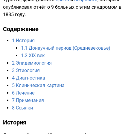
опубликовал отчёт о 9 больных с этим синдромом в
1885 году
.
Содержание
1
История
1.1
Донаучный период (Средневековье)
1.2
XIX век
2
Эпидемиология
3
Этиология
4
Диагностика
5
Клиническая картина
6
Лечение
7
Примечания
8
Ссылки
История