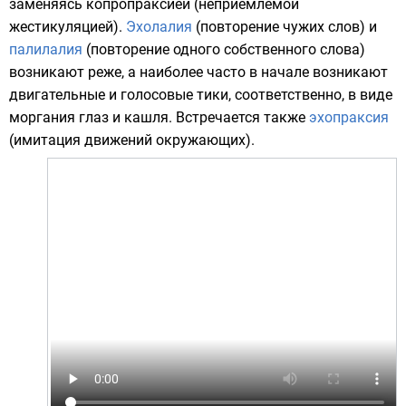
заменяясь копропраксией (неприемлемой
жестикуляцией).
Эхолалия
(повторение чужих слов) и
палилалия
(повторение одного собственного слова)
возникают реже, а наиболее часто в начале возникают
двигательные и голосовые тики, соответственно, в виде
моргания глаз и кашля. Встречается также
эхопраксия
(имитация движений окружающих).