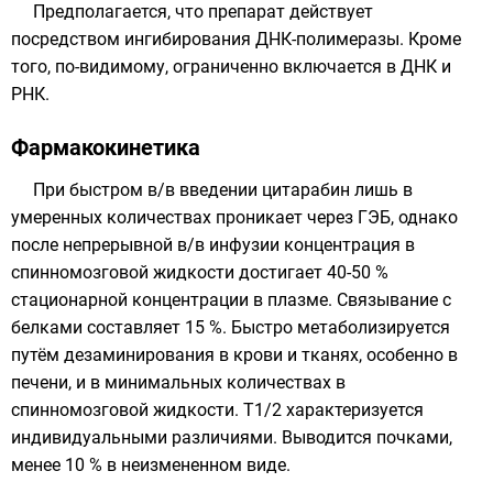
Предполагается, что препарат действует
посредством
ингибирования
ДНК-полимеразы
. Кроме
того, по-видимому, ограниченно включается в ДНК и
РНК.
Фармакокинетика
При быстром в/в введении цитарабин лишь в
умеренных количествах проникает через ГЭБ, однако
после непрерывной в/в инфузии концентрация в
спинномозговой жидкости достигает 40-50 %
стационарной концентрации в плазме. Связывание с
белками составляет 15 %. Быстро метаболизируется
путём дезаминирования в крови и тканях, особенно в
печени, и в минимальных количествах в
спинномозговой жидкости. T1/2 характеризуется
индивидуальными различиями. Выводится почками,
менее 10 % в неизмененном виде.