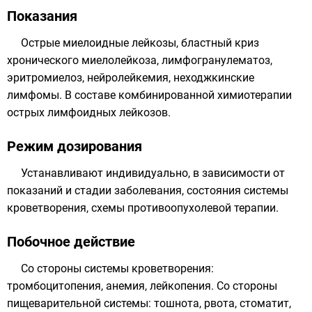
Показания
Острые миелоидные лейкозы, бластный криз
хронического миелолейкоза, лимфогранулематоз,
эритромиелоз, нейролейкемия, неходжкинские
лимфомы. В составе комбинированной химиотерапии
острых лимфоидных лейкозов.
Режим дозирования
Устанавливают индивидуально, в зависимости от
показаний и стадии заболевания, состояния системы
кроветворения, схемы противоопухолевой терапии.
Побочное действие
Со стороны системы кроветворения:
тромбоцитопения, анемия, лейкопения. Со стороны
пищеварительной системы: тошнота, рвота, стоматит,