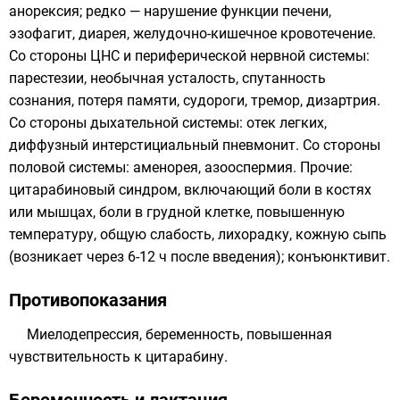
анорексия; редко — нарушение функции печени,
эзофагит, диарея, желудочно-кишечное кровотечение.
Со стороны ЦНС и периферической нервной системы:
парестезии, необычная усталость, спутанность
сознания, потеря памяти, судороги, тремор, дизартрия.
Со стороны дыхательной системы: отек легких,
диффузный интерстициальный пневмонит. Со стороны
половой системы: аменорея, азооспермия. Прочие:
цитарабиновый синдром, включающий боли в костях
или мышцах, боли в грудной клетке, повышенную
температуру, общую слабость, лихорадку, кожную сыпь
(возникает через 6-12 ч после введения); конъюнктивит.
Противопоказания
Миелодепрессия, беременность, повышенная
чувствительность к цитарабину.