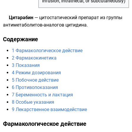
infusion, intrathecal, or subcutaneously)
Цитарабин
—
цитостатический препарат
из группы
антиметаболитов-аналогов цитидина.
Содержание
1
Фармакологическое действие
2
Фармакокинетика
3
Показания
4
Режим дозирования
5
Побочное действие
6
Противопоказания
7
Беременность и лактация
8
Особые указания
9
Лекарственное взаимодействие
Фармакологическое действие