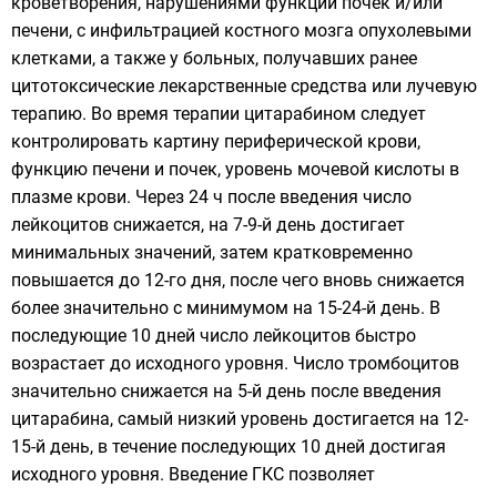
кроветворения, нарушениями функции почек и/или
печени, с инфильтрацией костного мозга опухолевыми
клетками, а также у больных, получавших ранее
цитотоксические лекарственные средства или лучевую
терапию. Во время терапии цитарабином следует
контролировать картину периферической крови,
функцию печени и почек, уровень мочевой кислоты в
плазме крови. Через 24 ч после введения число
лейкоцитов снижается, на 7-9-й день достигает
минимальных значений, затем кратковременно
повышается до 12-го дня, после чего вновь снижается
более значительно с минимумом на 15-24-й день. В
последующие 10 дней число лейкоцитов быстро
возрастает до исходного уровня. Число тромбоцитов
значительно снижается на 5-й день после введения
цитарабина, самый низкий уровень достигается на 12-
15-й день, в течение последующих 10 дней достигая
исходного уровня. Введение ГКС позволяет