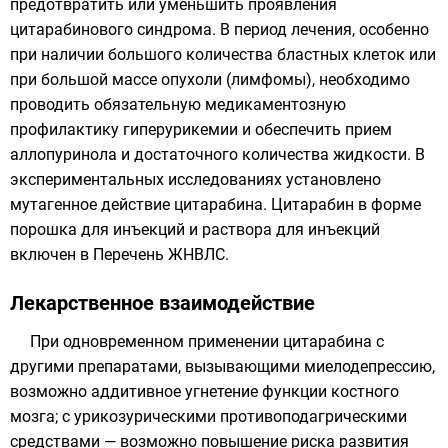
предотвратить или уменьшить проявления
цитарабинового синдрома. В период лечения, особенно
при наличии большого количества бластных клеток или
при большой массе опухоли (лимфомы), необходимо
проводить обязательную медикаментозную
профилактику гиперурикемии и обеспечить прием
аллопуринола и достаточного количества жидкости. В
экспериментальных исследованиях установлено
мутагенное действие цитарабина. Цитарабин в форме
порошка для инъекций и раствора для инъекций
включен в Перечень ЖНВЛС.
Лекарственное взаимодействие
При одновременном применении цитарабина с
другими препаратами, вызывающими миелодепрессию,
возможно аддитивное угнетение функции костного
мозга; с урикозурическими противоподагрическими
средствами — возможно повышение риска развития