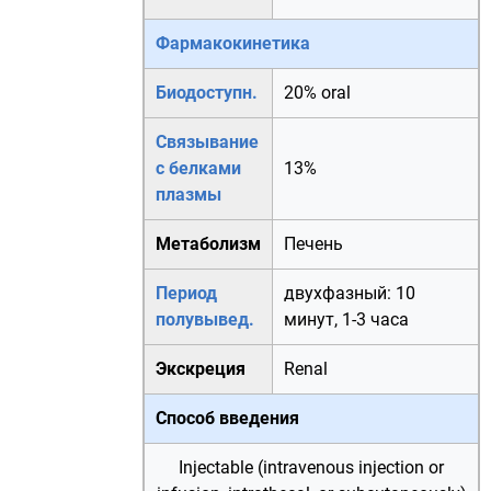
Фармакокинетика
Биодоступн.
20% oral
Связывание
с белками
13%
плазмы
Метаболизм
Печень
Период
двухфазный: 10
полувывед.
минут, 1-3 часа
Экскреция
Renal
Способ введения
Injectable (intravenous injection or