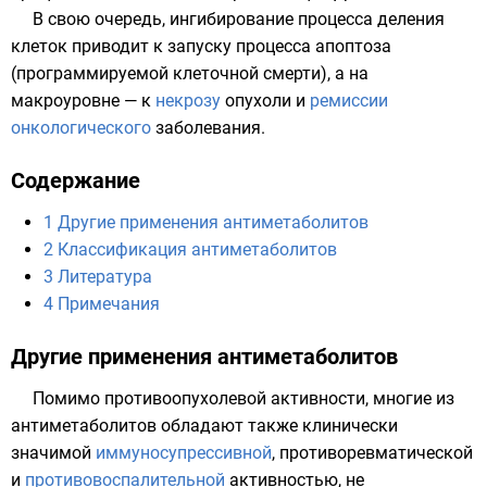
В свою очередь, ингибирование процесса деления
клеток приводит к запуску процесса
апоптоза
(программируемой клеточной смерти), а на
макроуровне — к
некрозу
опухоли и
ремиссии
онкологического
заболевания
.
Содержание
1
Другие применения антиметаболитов
2
Классификация антиметаболитов
3
Литература
4
Примечания
Другие применения антиметаболитов
Помимо противоопухолевой активности, многие из
антиметаболитов обладают также клинически
значимой
иммуносупрессивной
, противоревматической
и
противовоспалительной
активностью, не