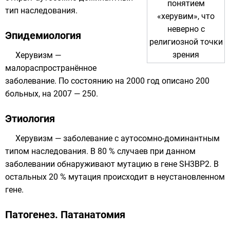
понятием
тип наследования.
«херувим», что
неверно с
Эпидемиология
религиозной точки
зрения
Херувизм —
малораспространённое
заболевание. По состоянию на
2000
год описано 200
больных, на
2007
— 250.
Этиология
Херувизм — заболевание с аутосомно-доминантным
типом наследования. В 80 % случаев при данном
заболевании обнаруживают
мутацию
в гене
SH3BP2
. В
остальных 20 % мутация происходит в неустановленном
гене.
Патогенез. Патанатомия