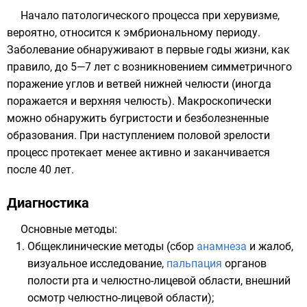
Начало патологического процесса при херувизме,
вероятно, относится к
эмбриональному периоду
.
Заболевание обнаруживают в первые годы жизни, как
правило, до 5—7 лет с возникновением симметричного
поражение углов и ветвей нижней челюсти (иногда
поражается и верхняя челюсть). Макроскопически
можно обнаружить бугристости и безболезненные
образования. При наступлением половой зрелости
процесс протекает менее активно и заканчивается
после 40 лет.
Диагностика
Основные методы:
Общеклинические методы (сбор
анамнеза
и жалоб,
визуальное исследование,
пальпация
органов
полости рта и челюстно-лицевой области, внешний
осмотр челюстно-лицевой области);