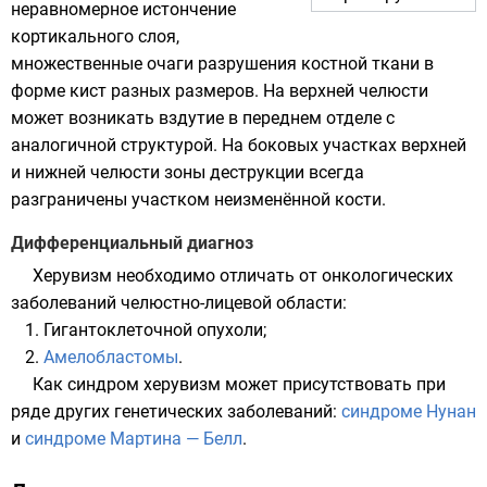
неравномерное истончение
кортикального слоя,
множественные очаги разрушения костной ткани в
форме кист разных размеров. На верхней челюсти
может возникать вздутие в переднем отделе с
аналогичной структурой. На боковых участках верхней
и нижней челюсти зоны деструкции всегда
разграничены участком неизменённой кости.
Дифференциальный диагноз
Херувизм необходимо отличать от онкологических
заболеваний челюстно-лицевой области:
Гигантоклеточной опухоли;
Амелобластомы
.
Как синдром херувизм может присутствовать при
ряде других генетических заболеваний:
синдроме Нунан
и
синдроме Мартина — Белл
.