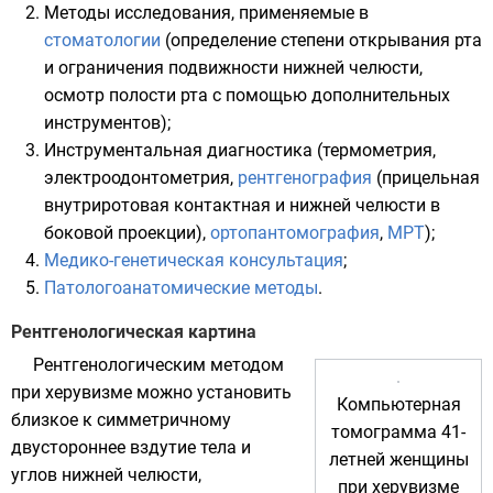
Методы исследования, применяемые в
стоматологии
(определение степени открывания рта
и ограничения подвижности нижней челюсти,
осмотр полости рта с помощью дополнительных
инструментов);
Инструментальная диагностика (термометрия,
электроодонтометрия
,
рентгенография
(прицельная
внутриротовая контактная и нижней челюсти в
боковой проекции),
ортопантомография
,
МРТ
);
Медико-генетическая консультация
;
Патологоанатомические методы
.
Рентгенологическая картина
Рентгенологическим методом
при херувизме можно установить
Компьютерная
близкое к симметричному
томограмма 41-
двустороннее вздутие тела и
летней женщины
углов нижней челюсти,
при херувизме