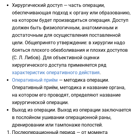
Хирургический доступ
— часть операции,
обеспечивающая подход к органу или образованию,
на котором будет производиться операция. Доступ
должен быть физиологичным, анатомичным и
достаточным для осуществления поставленной
цели. Общепринято утверждение: в хирургии надо
бояться плохого обезболивания и плохих доступов
(С. Л. Либов). Для объективной оценки
хирургического доступа применяется ряд
характеристик оперативного действия
.
Оперативный приём
— методика операции.
Оперативный приём, методика и название органа,
на котором его проводят, определяют название
хирургической операции.
Выход из операции. Выход из операции заключается
в послойном ушивании операционной раны,
дренировании или тампонаже полостей.
Послеоперационный период — от момента