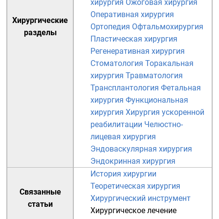
хирургия
Ожоговая хирургия
Оперативная хирургия
Хирургические
Ортопедия
Офтальмохирургия
разделы
Пластическая хирургия
Регенеративная хирургия
Стоматология
Торакальная
хирургия
Травматология
Трансплантология
Фетальная
хирургия
Функциональная
хирургия
Хирургия ускоренной
реабилитации
Челюстно-
лицевая хирургия
Эндоваскулярная хирургия
Эндокринная хирургия
История хирургии
Теоретическая хирургия
Связанные
Хирургический инструмент
статьи
Хирургическое лечение