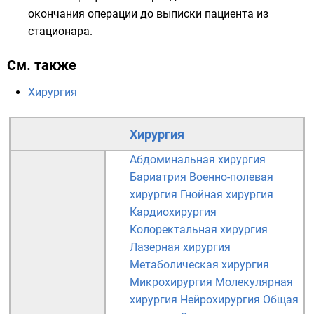
окончания операции до выписки пациента из
стационара.
См. также
Хирургия
Хирургия
Абдоминальная хирургия
Бариатрия
Военно-полевая
хирургия
Гнойная хирургия
Кардиохирургия
Колоректальная хирургия
Лазерная хирургия
Метаболическая хирургия
Микрохирургия
Молекулярная
хирургия
Нейрохирургия
Общая