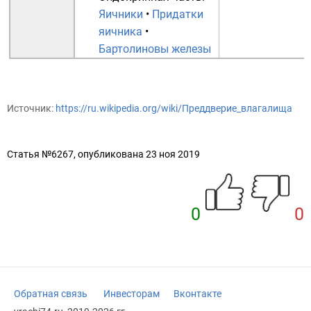
Яичники
•
Придатки
яичника
•
Бартолиновы железы
Источник:
https://ru.wikipedia.org/wiki/Преддверие_влагалища
Статья №6267, опубликована 23 ноя 2019
0
0
Обратная связь
Инвесторам
Вконтакте