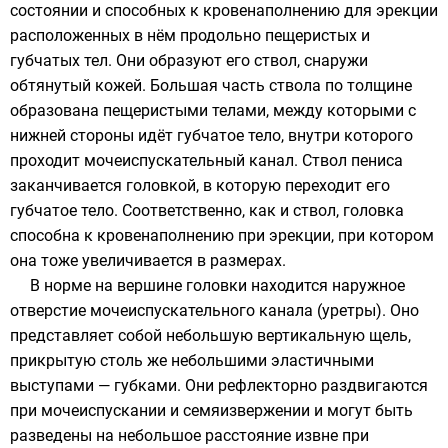
состоянии и способных к кровенаполнению для эрекции
расположенных в нём продольно пещеристых и
губчатых тел. Они образуют его ствол, снаружи
обтянутый кожей. Большая часть ствола по толщине
образована пещеристыми телами, между которыми с
нижней стороны идёт губчатое тело, внутри которого
проходит мочеиспускательный канал. Ствол пениса
заканчивается головкой, в которую переходит его
губчатое тело. Соответственно, как и ствол, головка
способна к кровенаполнению при эрекции, при котором
она тоже увеличивается в размерах.
В норме на вершине головки находится наружное
отверстие
мочеиспускательного канала
(уретры). Оно
представляет собой небольшую вертикальную щель,
прикрытую столь же небольшими эластичными
выступами — губками. Они рефлекторно раздвигаются
при мочеиспускании и семяизвержении и могут быть
разведены на небольшое расстояние извне при