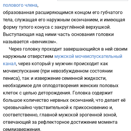
полового члена
,
образованная расширяющимся концом его
губчатого
тела
, служащая его наружным окончанием, и имеющая
форму тупого конуса с закруглённой верхушкой.
Выступающая над ними часть основания головки
называется «венчиком».
Через головку проходит завершающийся в ней своим
наружным отверстием
мужской мочеиспускательный
канал
, через который у мужчин происходит как
мочеиспускание (при невозбужденном состоянии
пениса), так и извержение семенной жидкости,
необходимое для оплодотворения женских половых
клеток с целью деторождения. Головка содержит
большое количество нервных окончаний, что делает её
чрезвычайно чувствительной к прикосновению и,
соответственно, главной мужской
эрогенной зоной
,
отвечающей за рефлекторное достижение момента
семяизвержения.