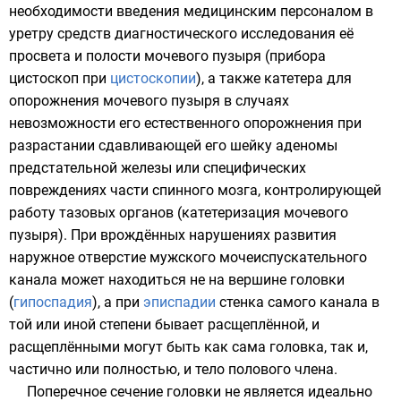
необходимости введения медицинским персоналом в
уретру средств диагностического исследования её
просвета и полости мочевого пузыря (прибора
цистоскоп при
цистоскопии
), а также катетера для
опорожнения мочевого пузыря в случаях
невозможности его естественного опорожнения при
разрастании сдавливающей его шейку аденомы
предстательной железы или специфических
повреждениях части спинного мозга, контролирующей
работу тазовых органов (катетеризация мочевого
пузыря). При врождённых нарушениях развития
наружное отверстие мужского мочеиспускательного
канала может находиться не на вершине головки
(
гипоспадия
), а при
эписпадии
стенка самого канала в
той или иной степени бывает расщеплённой, и
расщеплёнными могут быть как сама головка, так и,
частично или полностью, и тело полового члена.
Поперечное сечение головки не является идеально