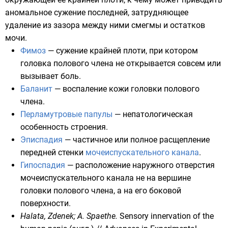
аномальное сужение последней, затрудняющее
удаление из зазора между ними смегмы и остатков
мочи.
Фимоз
— сужение крайней плоти, при котором
головка полового члена не открывается совсем или
вызывает боль.
Баланит
— воспаление кожи головки полового
члена.
Перламутровые папулы
— непатологическая
особенность строения.
Эписпадия
— частичное или полное расщепление
передней стенки
мочеиспускательного канала
.
Гипоспадия
— расположение наружного отверстия
мочеиспускательного канала не на вершине
головки полового члена, а на его боковой
поверхности.
Halata, Zdenek; A. Spaethe.
Sensory innervation of the