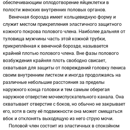
обеспечивающим оплодотворение яйцеклетки в
полости женских внутренних половых органов.
Венечная борозда имеет кольцевидную форму и
служит местом прикрепления эластичного защитного
кожного покрова полового члена. Наиболее дальняя от
туловища мужчины часть этой кожной трубки,
прикреплённая к венечной борозде, называется
крайней плотью полового члена. Вне фазы полового
возбуждения крайняя плоть свободно свисает,
охватывая для защиты от повреждений головку пениса
своим внутренним листком и иногда продолжаясь на
различные небольшие расстояния за пределы
наружного конца головки и тем самым оберегая
наружное отверстие мочеиспускательного канала. Она
охватывает отверстие с боков, но обычно не закрывает
его, хотя в силу её подвижности она может смещаться
вбок и отклонять выходящую из него струю мочи.
Половой член состоит из эластичных в спокойном