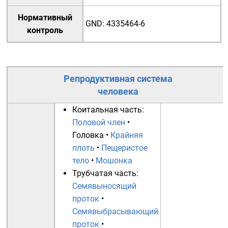
Нормативный
GND
:
4335464-6
контроль
Репродуктивная система
человека
Коитальная часть:
Половой член
•
Головка
•
Крайняя
плоть
•
Пещеристое
тело
•
Мошонка
Трубчатая часть:
Семявыносящий
проток
•
Семявыбрасывающий
проток
•