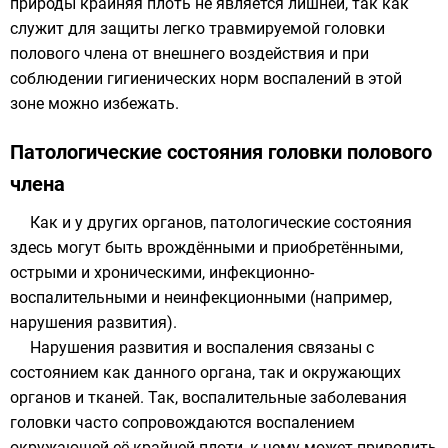
природы крайняя плоть не является лишней, так как
служит для защиты легко травмируемой головки
полового члена от внешнего воздействия и при
соблюдении гигиенических норм воспалений в этой
зоне можно избежать.
Патологические состояния головки полового
члена
Как и у других органов, патологические состояния
здесь могут быть врождёнными и приобретёнными,
острыми и хроническими, инфекционно-
воспалительными и неинфекционными (например,
нарушения развития).
Нарушения развития и воспаления связаны с
состоянием как данного органа, так и окружающих
органов и тканей. Так, воспалительные заболевания
головки часто сопровождаются воспалением
окружающей её крайней плоти, к чему может приводить