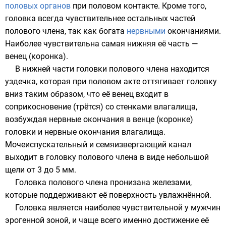
половых органов
при
половом контакте
. Кроме того,
головка всегда чувствительнее остальных частей
полового члена, так как богата
нервными
окончаниями.
Наиболее чувствительна самая нижняя её часть —
венец (коронка).
В нижней части головки полового члена находится
уздечка
, которая при половом акте оттягивает головку
вниз таким образом, что её венец входит в
соприкосновение (трётся) со стенками влагалища,
возбуждая
нервные окончания в венце (коронке)
головки и нервные окончания влагалища.
Мочеиспускательный и семяизвергающий канал
выходит в головку полового члена в виде небольшой
щели от 3 до 5 мм.
Головка полового члена пронизана
железами
,
которые поддерживают её поверхность увлажнённой.
Головка является наиболее чувствительной у мужчин
эрогенной зоной, и чаще всего именно достижение её