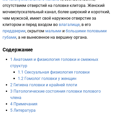
отсутствием отверстий на головке клитора. Женский
мочеиспускательный канал, более широкий и короткий,
чем мужской, имеет своё наружное отверстие за
клитором и перед входом во
влагалище
, в его
преддверии
, скрытом
малыми
и
большими половыми
губами
, а не вынесенное на вершину органа.
Содержание
1
Анатомия и физиология головки и смежных
структур
1.1
Сексуальная физиология головки
1.2
Гомолог головки у женщин
2
Гигиена головки и крайней плоти
3
Патологические состояния головки полового
члена
4
Примечания
5
Литература