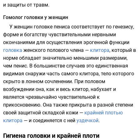
и защиты от травм.
Гомолог головки у женщин
У женщин головке пениса соответствует по генезису,
форме и богатству чувствительными нервными
окончаниями для осуществления эрогенной функции
головка
женского полового члена —
клитора
, который в
норме обладает значительно меньшими размерами,
чем пенис. В большинстве случаев это единственная
видимая снаружи часть самого клитора, тело которого
скрыто в лонном сочленении. При половом
возбуждении она, как и весь клитор, набухает и
является чрезвычайно чувствительной к
прикосновению. Она также прикрыта в разной степени
своей защитной складкой кожи —
крайней плотью
клитора
— и соединяется с ней
уздечкой
.
Гигиена головки и крайней плоти