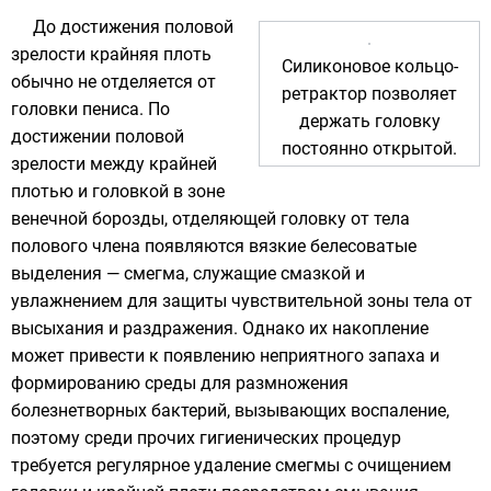
До достижения половой
зрелости крайняя плоть
Силиконовое кольцо-
обычно не отделяется от
ретрактор позволяет
головки пениса. По
держать головку
достижении половой
постоянно открытой.
зрелости между крайней
плотью и головкой в зоне
венечной борозды, отделяющей головку от тела
полового члена появляются вязкие белесоватые
выделения —
смегма
, служащие смазкой и
увлажнением для защиты чувствительной зоны тела от
высыхания и раздражения. Однако их накопление
может привести к появлению неприятного запаха и
формированию среды для размножения
болезнетворных бактерий, вызывающих воспаление,
поэтому среди прочих гигиенических процедур
требуется регулярное удаление смегмы с очищением