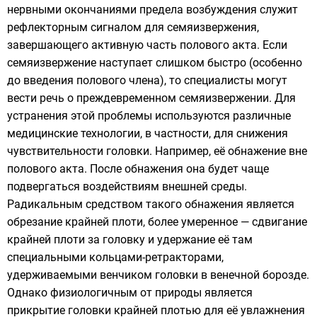
нервными окончаниями предела возбуждения служит
рефлекторным сигналом для семяизвержения,
завершающего активную часть полового акта. Если
семяизвержение наступает слишком быстро (особенно
до введения полового члена), то специалисты могут
вести речь о преждевременном семяизвержении. Для
устранения этой проблемы используются различные
медицинские технологии, в частности, для снижения
чувствительности головки. Например, её обнажение вне
полового акта. После обнажения она будет чаще
подвергаться воздействиям внешней среды.
Радикальным средством такого обнажения является
обрезание крайней плоти, более умеренное — сдвигание
крайней плоти за головку и удержание её там
специальными кольцами-ретракторами,
удерживаемыми венчиком головки в венечной борозде.
Однако физиологичным от природы является
прикрытие головки крайней плотью для её увлажнения