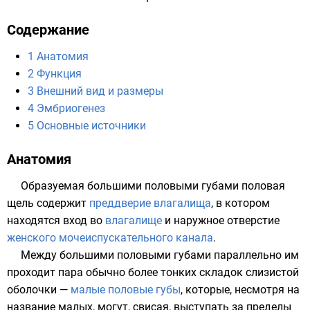
Содержание
1
Анатомия
2
Функция
3
Внешний вид и размеры
4
Эмбриогенез
5
Основные источники
Анатомия
Образуемая большими половыми губами половая
щель содержит
преддверие влагалища
, в котором
находятся вход во
влагалище
и наружное отверстие
женского мочеиспускательного канала
.
Между большими половыми губами параллельно им
проходит пара обычно более тонких складок слизистой
оболочки —
малые половые губы
, которые, несмотря на
название малых, могут, свисая, выступать за пределы