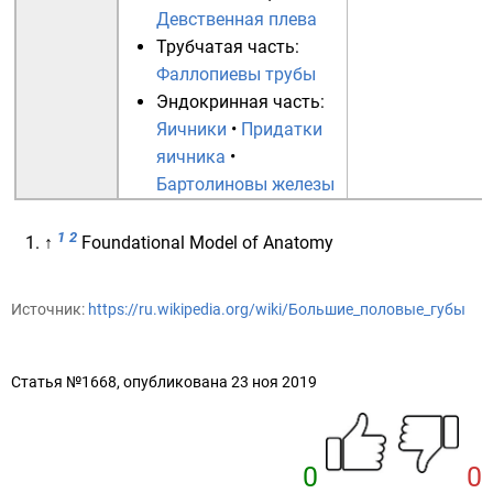
Девственная плева
Трубчатая часть:
Фаллопиевы трубы
Эндокринная часть:
Яичники
•
Придатки
яичника
•
Бартолиновы железы
1
2
↑
Foundational Model of Anatomy
Источник:
https://ru.wikipedia.org/wiki/Большие_половые_губы
Статья №1668, опубликована 23 ноя 2019
0
0