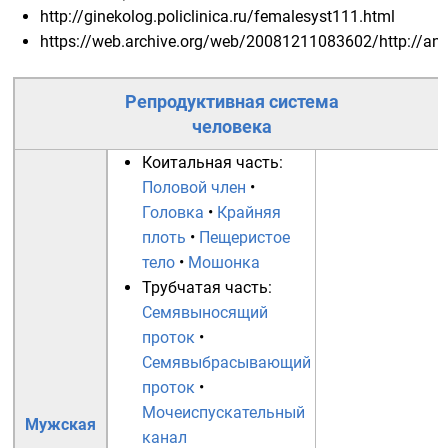
http://ginekolog.policlinica.ru/femalesyst111.html
https://web.archive.org/web/20081211083602/http://an
Репродуктивная система
человека
Коитальная часть:
Половой член
•
Головка
•
Крайняя
плоть
•
Пещеристое
тело
•
Мошонка
Трубчатая часть:
Семявыносящий
проток
•
Семявыбрасывающий
проток
•
Мочеиспускательный
Мужская
канал