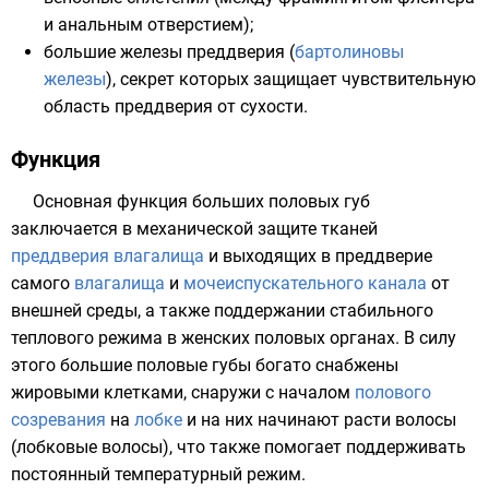
и анальным отверстием);
большие железы преддверия (
бартолиновы
железы
), секрет которых защищает чувствительную
область преддверия от сухости.
Функция
Основная функция больших половых губ
заключается в механической защите тканей
преддверия влагалища
и выходящих в преддверие
самого
влагалища
и
мочеиспускательного канала
от
внешней среды, а также поддержании стабильного
теплового режима в женских половых органах. В силу
этого большие половые губы богато снабжены
жировыми клетками, снаружи с началом
полового
созревания
на
лобке
и на них начинают расти волосы
(лобковые волосы), что также помогает поддерживать
постоянный температурный режим.