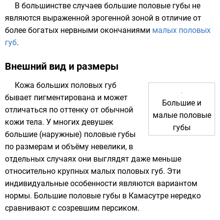
В большинстве случаев большие половые губы не
являются выраженной эрогенной зоной в отличие от
более богатых нервными окончаниями
малых половых
губ
.
Внешний вид и размеры
Кожа больших половых губ
бывает пигментирована и может
Большие и
отличаться по оттенку от обычной
малые половые
кожи тела. У многих девушек
губы
большие (наружные) половые губы
по размерам и объёму невелики, в
отдельных случаях они выглядят даже меньше
относительно крупных малых половых губ. Эти
индивидуальные особенности являются вариантом
нормы. Большие половые губы в Камасутре нередко
сравнивают с созревшим персиком.