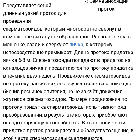
7: Семявыносящий
Представляет собой
проток
длинный узкий проток для
проведения
сперматозоидов, который многократно свёрнут в
компактное вытянутое образование. Располагается в
мошонке, сзади и сверху от
яичка
, к которому
непосредственно примыкает. Длина протока придатка
яичка 6-8 м. Сперматозоиды попадают в придаток из
канальцев яичка и продвигаются по протоку придатка
в течение двух недель. Продвижение сперматозоидов
по протоку пассивное, оно осуществляется с помощью
биения ресничек эпителия, но не за счёт движения
жгутиков сперматозоидов. По мере продвижения по
протоку придатка сперматозоиды испытывают ряд
преобразований, в результате которых приобретают
оплодотворяющую способность. В хвостовой части
придатка проток расширяется и образует утолщение, в
этой части сперматозоиды скапливаются.