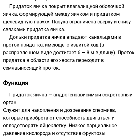
Придаток яичка покрыт влагалищной оболочкой
яичка, формирующей между яичком и придатком
щелевидную пазуху. Пазуха ограничена сверху и снизу
связками придатка яичка.
Дольки придатка яичка впадают канальцами в
проток придатка, имеющего извитой ход (в
расправленном виде достигает 6 — 8 м в длину). Проток
придатка в области его хвоста переходит в
семявыносящий проток.
Функция
Придаток яичка — андрогензависимый секреторный
орган.
Служит для накопления и дозревания спермиев,
которые приобретают способность двигаться и
оплодотворять яйцеклетку. Низкое парциальное
давление кислорода и отсутствие фруктозы