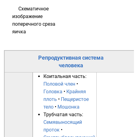
Схематичное
изображение
поперечного среза
яичка
Репродуктивная система
человека
Коитальная часть:
Половой член
•
Головка
•
Крайняя
плоть
•
Пещеристое
тело
•
Мошонка
Трубчатая часть:
Семявыносящий
проток
•