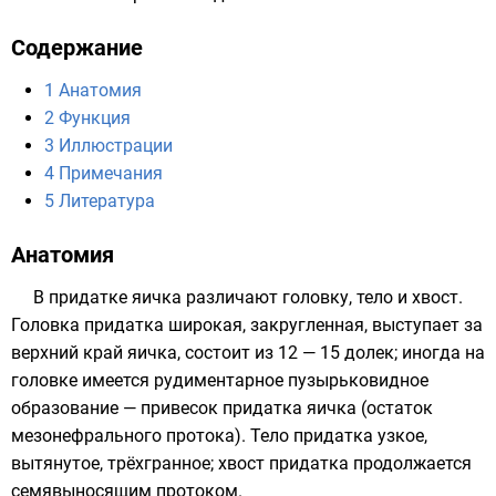
Содержание
1
Анатомия
2
Функция
3
Иллюстрации
4
Примечания
5
Литература
Анатомия
В придатке яичка различают головку, тело и хвост.
Головка придатка широкая, закругленная, выступает за
верхний край яичка, состоит из 12 — 15 долек; иногда на
головке имеется рудиментарное пузырьковидное
образование — привесок придатка яичка (остаток
мезонефрального протока
). Тело придатка узкое,
вытянутое, трёхгранное; хвост придатка продолжается
семявыносящим протоком.