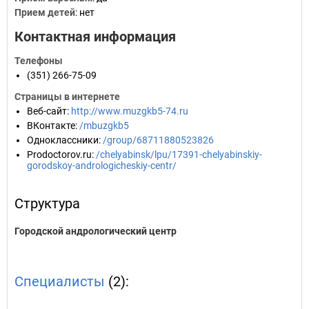
Прием детей
: нет
Контактная информация
Телефоны
(351) 266-75-09
Страницы в интернете
Веб-сайт
:
http://www.muzgkb5-74.ru
ВКонтакте
:
/mbuzgkb5
Одноклассники
:
/group/68711880523826
Prodoctorov.ru
:
/chelyabinsk/lpu/17391-chelyabinskiy-
gorodskoy-andrologicheskiy-centr/
Структура
Городской андрологический центр
Специалисты
(2):