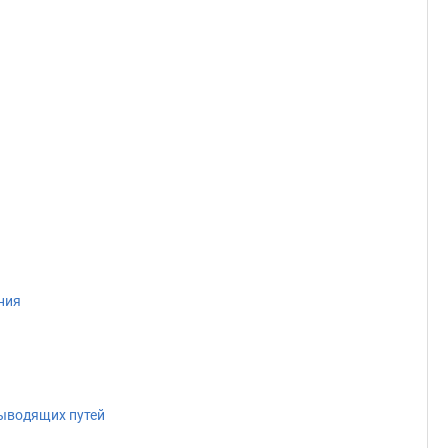
ния
выводящих путей