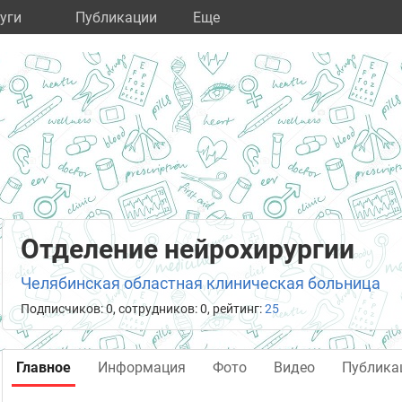
уги
Публикации
Eще
Отделение нейрохирургии
Челябинская областная клиническая больница
Подписчиков: 0, сотрудников: 0, рейтинг:
25
Главное
Информация
Фото
Видео
Публика