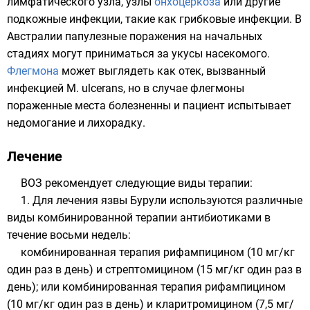
лимфатического узла, узлы
онхоцеркоза
или другие
подкожные инфекции, такие как грибковые инфекции. В
Австралии папулезные поражения на начальных
стадиях могут приниматься за укусы насекомого.
Флегмона
может выглядеть как отек, вызванный
инфекцией M. ulcerans, но в случае флегмоны
пораженные места болезненны и пациент испытывает
недомогание и лихорадку.
Лечение
ВОЗ рекомендует следующие виды терапии:
1. Для лечения язвы Бурули используются различные
виды комбинированной терапии антибиотиками в
течение восьми недель:
комбинированная терапия рифампицином (10 мг/кг
один раз в день) и стрептомицином (15 мг/кг один раз в
день); или комбинированная терапия рифампицином
(10 мг/кг один раз в день) и кларитромицином (7,5 мг/