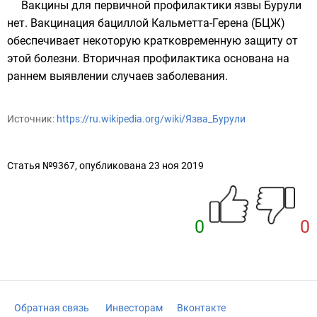
Вакцины для первичной профилактики язвы Бурули
нет. Вакцинация бациллой Кальметта-Герена (БЦЖ)
обеспечивает некоторую кратковременную защиту от
этой болезни. Вторичная профилактика основана на
раннем выявлении случаев заболевания.
Источник:
https://ru.wikipedia.org/wiki/Язва_Бурули
Статья №9367, опубликована 23 ноя 2019
0
0
Обратная связь
Инвесторам
Вконтакте