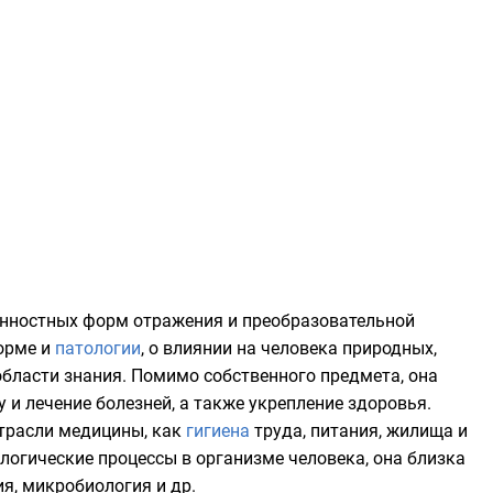
енностных форм отражения и преобразовательной
орме и
патологии
, о влиянии на
человека
природных,
бласти знания. Помимо собственного предмета, она
 и лечение болезней, а также укрепление здоровья.
трасли медицины, как
гигиена
труда, питания, жилища и
логические процессы в организме человека, она близка
ия
,
микробиология
и др.