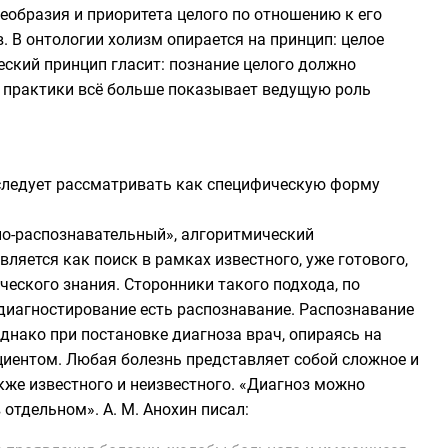
еобразия и приоритета целого по отношению к его
 В онтологии холизм опирается на принцип: целое
ческий принцип гласит: познание целого должно
й практики всё больше показывает ведущую роль
ледует рассматривать как специфическую форму
но-распознавательный»,
алгоритмический
яется как поиск в рамках известного, уже готового,
еского знания. Сторонники такого подхода, по
диагностирование есть распознавание. Распознавание
Однако при постановке диагноза врач, опираясь на
ациентом. Любая болезнь представляет собой сложное и
кже известного и неизвестного. «Диагноз можно
отдельном». А. М. Анохин писал: