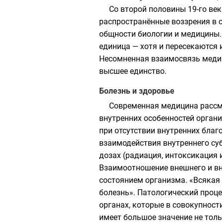
Со второй половины 19-го ве
распространённые воззрения в 
общности биологии и медицины.
единица — хотя и пересекаются 
Несомненная взаимосвязь медиц
высшее единство.
Болезнь и здоровье
Современная медицина рассм
внутренних особенностей органи
при отсутствии внутренних благ
взаимодействия внутреннего су
дозах (радиация, интоксикация и
Взаимоотношение внешнего и в
состоянием организма. «Всякая 
болезнь». Патологический проце
органах, которые в совокупност
имеет большое значение не тол