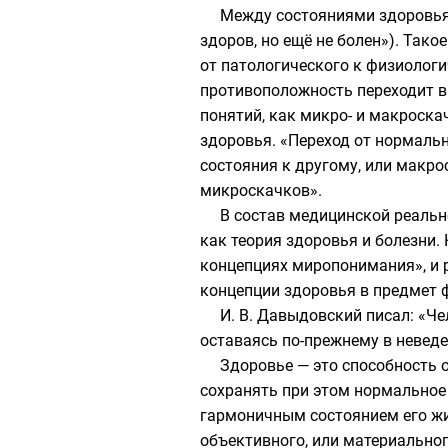
Между состояниями здоровья 
здоров, но ещё не болен»). Так
от патологического к физиологи
противоположность переходит в
понятий, как микро- и макроск
здоровья. «Переход от нормальн
состояния к другому, или макр
микроскачков».
В состав медицинской реально
как теория здоровья и болезни.
концепциях миропонимания», и 
концепции здоровья в предмет 
И. В. Давыдовский
писал: «Че
оставаясь по-прежнему в неведе
Здоровье — это способность 
сохранять при этом нормальное
гармоничным состоянием его жи
объективного, или материальног