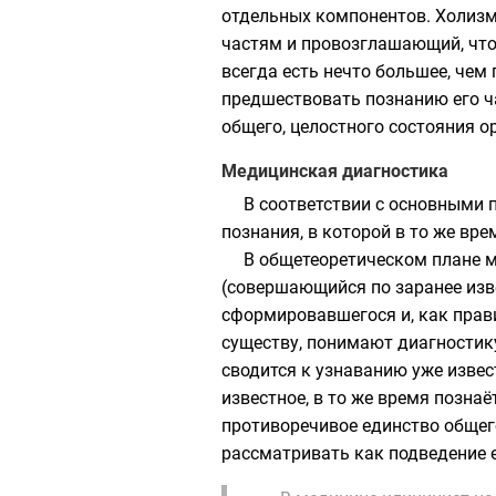
отдельных компонентов. Холизм
частям и провозглашающий, что 
всегда есть нечто большее, чем
предшествовать познанию его ч
общего, целостного состояния о
Медицинская диагностика
В соответствии с основными
познания, в которой в то же вр
В общетеоретическом плане м
(совершающийся по заранее изве
сформировавшегося и, как прави
существу, понимают диагностик
сводится к узнаванию уже извес
известное, в то же время позна
противоречивое единство общего
рассматривать как подведение 