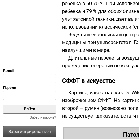
ребёнка в 60-70 %. При использ
ребёнка и 79 % для обоих близн
ультратонкой техники, дает вы
использовании классической (ст
Ведущим европейским центр
медицины
при университете г.
Га
наилучшими в мире.
Длительные перелёты воздуш
проведения операции по коагул
СФФТ в искусстве
Картина, известная как De Wik
изображением СФФТ. На картине
второй — румян (возможно полиц
не существует доказательств, ч
Забыли пароль?
Зарегистрироваться
Патол