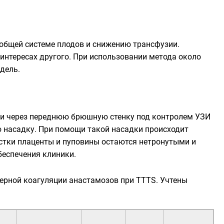
 общей системе плодов и снижению трансфузии.
интересах другого. При использовании метода около
дель.
тки через переднюю брюшную стенку под контролем УЗИ
ю насадку. При помощи такой насадки происходит
стки плаценты и пуповины остаются нетронутыми и
беспечения клиники.
ерной коагуляции анастамозов при TTTS. Учтены