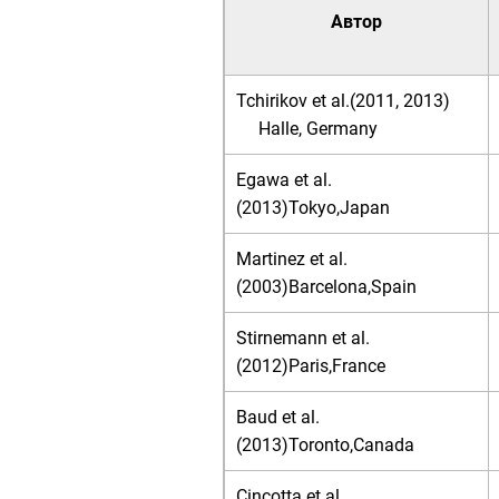
Автор
Tchirikov et al.(2011, 2013)
Halle, Germany
Egawa et al.
(2013)Tokyo,Japan
Martinez et al.
(2003)Barcelona,Spain
Stirnemann et al.
(2012)Paris,France
Baud et al.
(2013)Toronto,Canada
Cincotta et al.