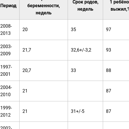
Срок родов,
1 ребён
Период
беременности,
недель
выжил,
недель
2008-
20
35
97
2013
2003-
21,7
32,6+/-3,2
93
2009
1997-
20,7
33
88
2001
2004-
21
87
2010
1999-
21
31+/-5
87
2012
2002-