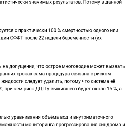
статистически значимых результатов. Потому в данной
уется с практически 100 % смертностью одного или
адии СФФТ после 22 недели беременности (их
ь на допущении, что острое многоводие может вызвать
ранних сроках сама процедура связана с риском
 жидкости следует удалить, потому что система её
, при чём риск ДЦП у выжившего будет около 15 %, а
лью уравнивания объёма вод и внутриматочного
возможности мониторинга прогрессирования синдрома и