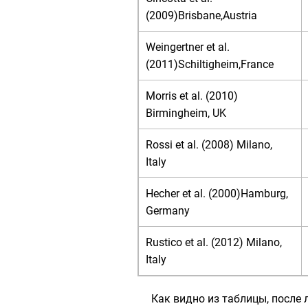
(2009)Brisbane,Austria
Weingertner et al.
(2011)Schiltigheim,France
Morris et al. (2010)
Birmingheim, UK
Rossi et al. (2008) Milano,
Italy
Hecher et al. (2000)Hamburg,
Germany
Rustico et al. (2012) Milano,
Italy
Как видно из таблицы, после 