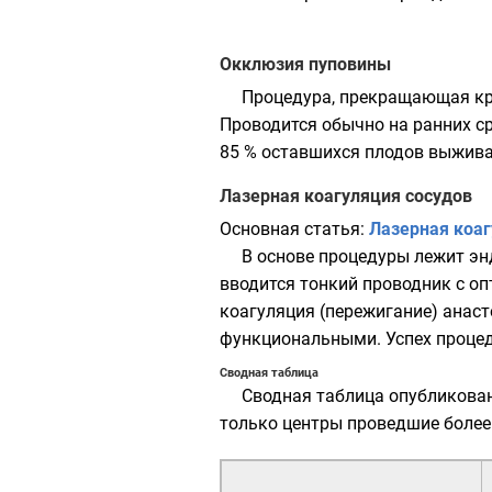
Окклюзия пуповины
Процедура, прекращающая кро
Проводится обычно на ранних с
85 % оставшихся плодов выжива
Лазерная коагуляция сосудов
Основная статья:
Лазерная коа
В основе процедуры лежит эн
вводится тонкий проводник с оп
коагуляция (пережигание) анас
функциональными. Успех процед
Сводная таблица
Сводная таблица опубликован
только центры проведшие более