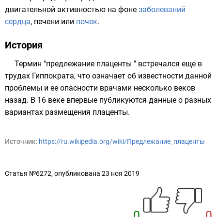
двигательной активностью на фоне
заболеваний
сердца
,
печени
или
почек
.
История
Термин "предлежание плаценты " встречался еще в
трудах
Гиппократа
, что означает об известности данной
проблемы и ее опасности врачами несколько веков
назад. В 16 веке впервые публикуются данные о разных
вариантах размещения плаценты.
Источник:
https://ru.wikipedia.org/wiki/Предлежание_плаценты
Статья №6272, опубликована 23 ноя 2019
0
0