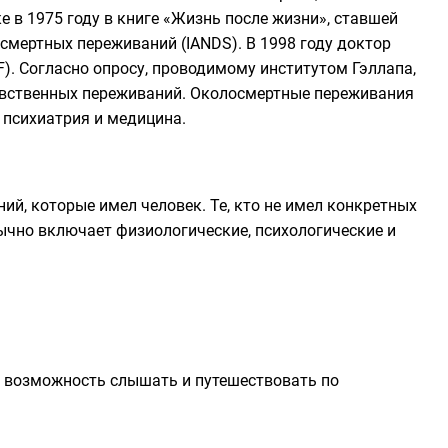
 в 1975 году в книге «
Жизнь после жизни
», ставшей
смертных переживаний (IANDS). В 1998 году доктор
. Согласно опросу, проводимому институтом Гэллапа,
увственных переживаний. Околосмертные переживания
 психиатрия и медицина.
й, которые имел человек. Те, кто не имел конкретных
чно включает физиологические, психологические и
, возможность слышать и путешествовать по