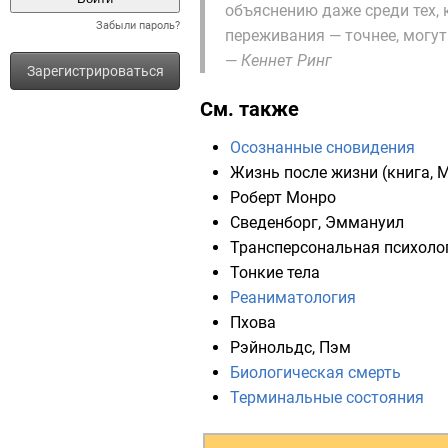
объяснению даже среди тех,
Забыли пароль?
переживания — точнее, могут
—
Кеннет Ринг
Зарегистрироваться
См. также
Осознанные сновидения
Жизнь после жизни (книга, 
Роберт Монро
Сведенборг, Эммануил
Трансперсональная психоло
Тонкие тела
Реаниматология
Пхова
Рэйнольдс, Пэм
Биологическая смерть
Терминальные состояния