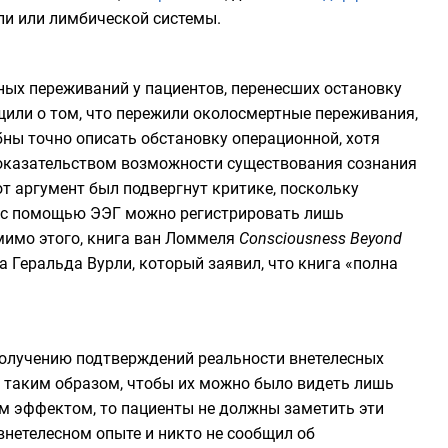
ли
или
лимбической системы
.
ых переживаний у пациентов, перенесших остановку
бщили о том, что пережили околосмертные переживания,
ны точно описать обстановку операционной, хотя
доказательством возможности существования сознания
от аргумент был подвергнут критике, поскольку
к с помощью ЭЭГ можно регистрировать лишь
мимо этого, книга ван Ломмеля
Consciousness Beyond
 Геральда Вурли, который заявил, что книга «полна
получению подтверждений реальности внетелесных
 таким образом, чтобы их можно было видеть лишь
ким эффектом, то пациенты не должны заметить эти
внетелесном опыте и никто не сообщил об